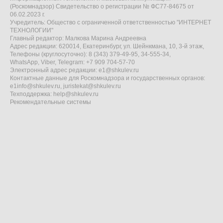
(Роскомнадзор) Свидетельство о регистрации № ФС77-84675 от
06.02.2023 г.
Учредитель: Общество с ограниченной ответственностью "ИНТЕРНЕТ
ТЕХНОЛОГИИ"
Главный редактор: Малкова Марина Андреевна
Адрес редакции: 620014, Екатеринбург, ул. Шейнкмана, 10, 3-й этаж,
Телефоны (круглосуточно): 8 (343) 379-49-95, 34-555-34,
WhatsApp, Viber, Telegram: +7 909 704-57-70
Электронный адрес редакции:
e1@shkulev.ru
Контактные данные для Роскомнадзора и государственных органов:
e1info@shkulev.ru
,
juristekat@shkulev.ru
Техподдержка:
help@shkulev.ru
Рекомендательные системы