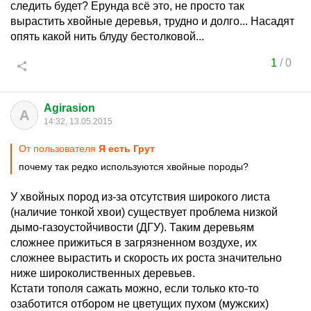
следить будет? Ерунда всё это, не просто так
вырастить хвойные деревья, трудно и долго... Насадят
опять какой нить блуду бестолковой...
1
/
0
Agirasion
A
14:32, 13.05.2015
От пользователя
Я есть Грут
почему так редко используются хвойные породы?
У хвойных пород из-за отсутствия широкого листа
(наличие тонкой хвои) существует проблема низкой
дымо-газоустойчивости (ДГУ). Таким деревьям
сложнее прижиться в загрязненном воздухе, их
сложнее вырастить и скорость их роста значительно
ниже широколиственных деревьев.
Кстати тополя сажать можно, если только кто-то
озаботится отбором не цветущих пухом (мужских)