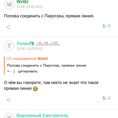
WzttU
W
13:58, 13.05.2015
Попова соединить с Пирогова, прямая линия.
1
/
0
Толян
78
Т
13:58, 13.05.2015
От пользователя
WzttU
Попова соединить с Пирогова, прямая линия.
+ - | цитировать
О чём вы говорите, там никто не знает что такое
прямая линия
5
/
0
Верховный
Смотритель