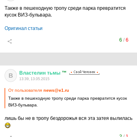
Также в пешеходную тропу среди парка превратится
кусок ВИЗ-бульвара.
Оригинал статьи
6
/
6
Властелин
тьмы
™
В
13:39, 13.05.2015
От пользователя
news@e1.ru
Также в пешеходную тропу среди парка превратится кусок
ВИЗ-бульвара.
лишь бы не в тропу бездорожья вся эта затея вылилась
2
/
1