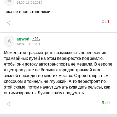
В
14:00, 13.05.2015
тока не вновь тополями...
0
/
1
aqwsd
A
14:04, 13.05.2015
Может стоит рассмотреть возможность перенесения
трамвайных путей на этом перекрестке под землю,
чтобы они потоку автотранспорта не мешали. В европе
в центрах даже не больших городов трамвай под
землей проходит во многих местах. Строят открытым
способом и тоннель не глубокий. А то перестроят по
этой схеме, потом начнут думать куда деть рельсы, как
оптимизировать. Лучше сразу продумать.
9
/
0