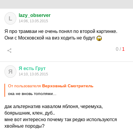
lazy_observer
L
14:06, 13.05.2015
Я про трамваи не очень понял по второй картинке.
Они с Московской на виз ходить не будут
0
/
1
Я
есть
Грут
Я
14:10, 13.05.2015
От пользователя
Верховный Смотритель
ока не вновь тополями...
дак альтернатив навалом яблоня, черемуха,
боярышник, клен, дуб..
мне вот интересно почему так редко используются
хвойные породы?