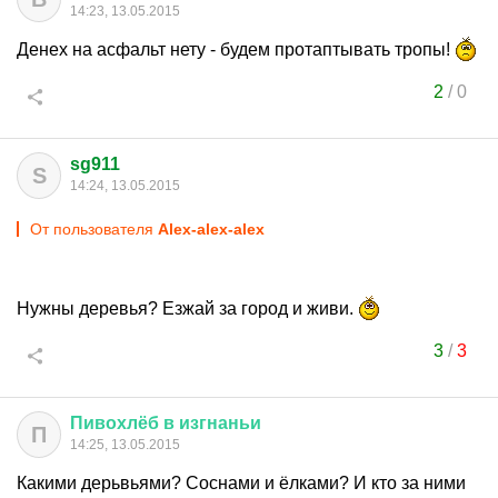
14:23, 13.05.2015
Денех на асфальт нету - будем протаптывать тропы!
2
/
0
sg911
S
14:24, 13.05.2015
От пользователя
Alex-alex-alex
Нужны деревья? Езжай за город и живи.
3
/
3
Пивохлёб
в
изгнаньи
П
14:25, 13.05.2015
Какими дерьвьями? Соснами и ёлками? И кто за ними