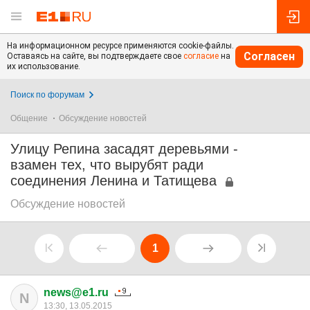
На информационном ресурсе применяются cookie-файлы.
Согласен
Оставаясь на сайте, вы подтверждаете свое
согласие
на
их использование.
Поиск по форумам
Общение
Обсуждение новостей
Улицу Репина засадят деревьями -
взамен тех, что вырубят ради
соединения Ленина и Татищева
Обсуждение новостей
1
news@e1.ru
N
13:30, 13.05.2015