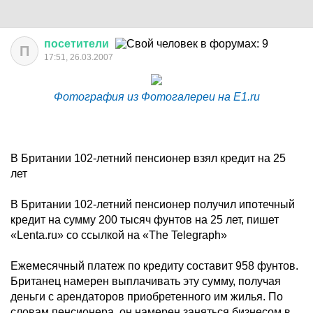
посетители
П
17:51, 26.03.2007
Фотография из Фотогалереи на E1.ru
В Британии 102-летний пенсионер взял кредит на 25
лет
В Британии 102-летний пенсионер получил ипотечный
кредит на сумму 200 тысяч фунтов на 25 лет, пишет
«Lenta.ru» со ссылкой на «The Telegraph»
Ежемесячный платеж по кредиту составит 958 фунтов.
Британец намерен выплачивать эту сумму, получая
деньги с арендаторов приобретенного им жилья. По
словам пенсионера, он намерен заняться бизнесом в