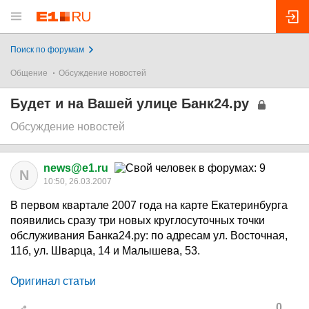
Поиск по форумам
Общение
Обсуждение новостей
Будет и на Вашей улице Банк24.ру
Обсуждение новостей
news@e1.ru
N
10:50, 26.03.2007
В первом квартале 2007 года на карте Екатеринбурга
появились сразу три новых круглосуточных точки
обслуживания Банка24.ру: по адресам ул. Восточная,
11б, ул. Шварца, 14 и Малышева, 53.
Оригинал статьи
0