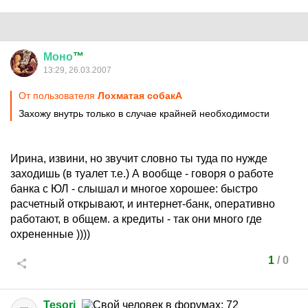
Моно
™
13:29, 26.03.2007
От пользователя
Лохматая собакА
Захожу внутрь только в случае крайней необходимости
Ирина, извини, но звучит словно ты туда по нужде
заходишь (в туалет т.е.) А вообще - говоря о работе
банка с ЮЛ - слышал и многое хорошее: быстро
расчетный открывают, и интернет-банк, оперативно
работают, в общем. а кредиты - так они много где
охрененные ))))
1
/
0
Tesori