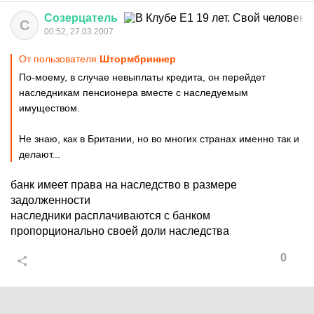
Созерцатель
С
00:52, 27.03.2007
От пользователя
Штормбриннер
По-моему, в случае невыплаты кредита, он перейдет
наследникам пенсионера вместе с наследуемым
имуществом.
Не знаю, как в Британии, но во многих странах именно так и
делают...
банк имеет права на наследство в размере
задолженности
наследники расплачиваются с банком
пропорционально своей доли наследства
0