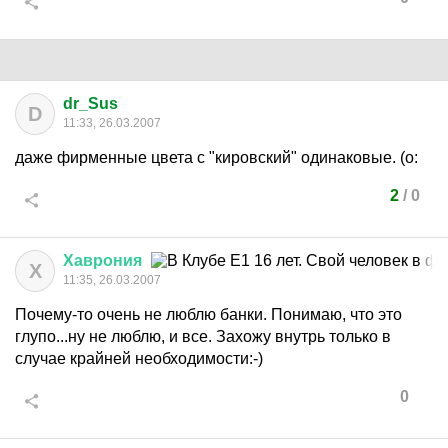
dr_Sus
D
11:33, 26.03.2007
даже фирменные цвета с "кировский" одинаковые. (о:
2
/
0
Хаврония
Х
11:35, 26.03.2007
Почему-то очень не люблю банки. Понимаю, что это
глупо...ну не люблю, и все. Захожу внутрь только в
случае крайней необходимости:-)
0