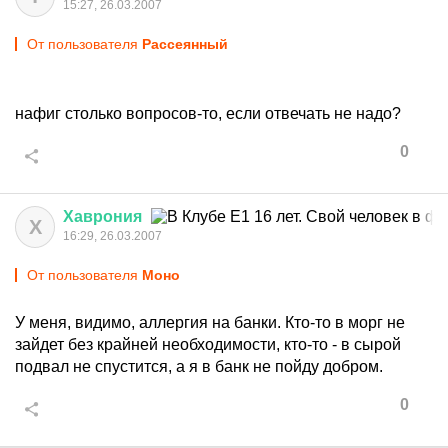
15:27, 26.03.2007
От пользователя
Рассеянный
нафиг столько вопросов-то, если отвечать не надо?
0
Хаврония
Х
16:29, 26.03.2007
От пользователя
Моно
У меня, видимо, аллергия на банки. Кто-то в морг не
зайдет без крайней необходимости, кто-то - в сырой
подвал не спустится, а я в банк не пойду добром.
0