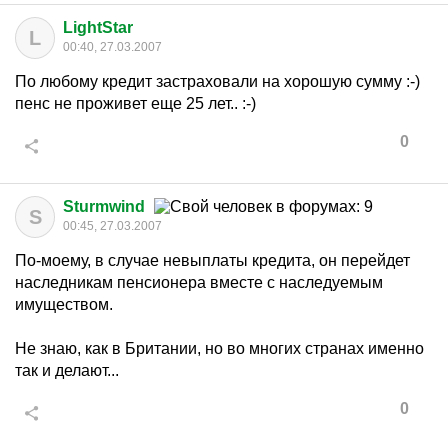
LightStar
L
00:40, 27.03.2007
По любому кредит застраховали на хорошую сумму :-)
пенс не проживет еще 25 лет.. :-)
0
Sturmwind
S
00:45, 27.03.2007
По-моему, в случае невыплаты кредита, он перейдет
наследникам пенсионера вместе с наследуемым
имуществом.
Не знаю, как в Британии, но во многих странах именно
так и делают...
0