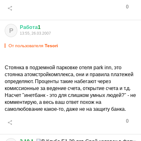
0
Работа
1
Р
13:55, 26.03.2007
От пользователя
Tesori
Стоянка в подземной парковке отеля park inn, это
стоянка атомстройкомплекса, они и правила платежей
определяют. Проценты такие набегают через
комиссионные за ведение счета, открытие счета и т.д.
Насчет "инетбанк - это для слишком умных людей?" - не
комментирую, а весь ваш ответ похож на
самолюбование какое-то, даже не на защиту банка.
0