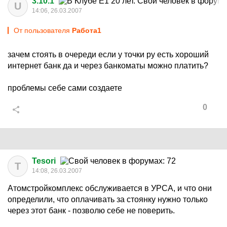
3.10.1
U
14:06, 26.03.2007
От пользователя
Работа1
зачем стоять в очереди если у точки ру есть хороший
интернет банк да и через банкоматы можно платить?
проблемы себе сами создаете
0
Tesori
T
14:08, 26.03.2007
Атомстройкомплекс обслуживается в УРСА, и что они
определили, что оплачивать за стоянку нужно только
через этот банк - позволю себе не поверить.