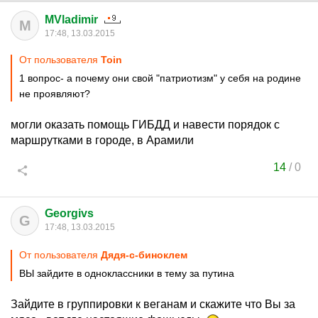
MVladimir
M
17:48, 13.03.2015
От пользователя
Toin
1 вопрос- а почему они свой "патриотизм" у себя на родине
не проявляют?
могли оказать помощь ГИБДД и навести порядок с
маршрутками в городе, в Арамили
14
/
0
Georgivs
G
17:48, 13.03.2015
От пользователя
Дядя-с-биноклем
ВЫ зайдите в одноклассники в тему за путина
Зайдите в группировки к веганам и скажите что Вы за