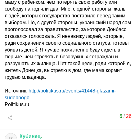
маму с ребёнком, чем потерять свою работу или
свободу на год или два. Мне, с одной стороны, жаль
людей, которых государство поставило перед таким
выбором. Но, с другой стороны, украинский народ сам
проголосовал за правительство, за которое Донбасс
отказался голосовать. Я ненавижу людей, которые,
ради сохранения своего социального статуса, готовы
убивать детей. Я лучше пожизненно буду сидеть в
тюрьме, чем стрелять в безоружных сограждан и
разрушать их жилища. Нет такой цели, ради которой я,
житель Донецка, выстрелю в дом, где мама кормит
грудью младенца.
Источник:
http://politikus.ru/events/41448-glazami-
sudebnogo...
Politikus.ru
6
/
26
Кубинец
.