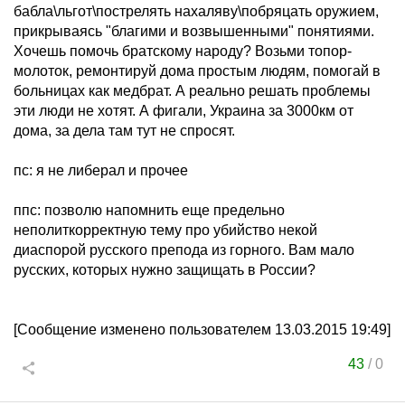
бабла\льгот\пострелять нахаляву\побряцать оружием,
прикрываясь "благими и возвышенными" понятиями.
Хочешь помочь братскому народу? Возьми топор-
молоток, ремонтируй дома простым людям, помогай в
больницах как медбрат. А реально решать проблемы
эти люди не хотят. А фигали, Украина за 3000км от
дома, за дела там тут не спросят.
пс: я не либерал и прочее
ппс: позволю напомнить еще предельно
неполиткорректную тему про убийство некой
диаспорой русского препода из горного. Вам мало
русских, которых нужно защищать в России?
[Сообщение изменено пользователем 13.03.2015 19:49]
43
/
0