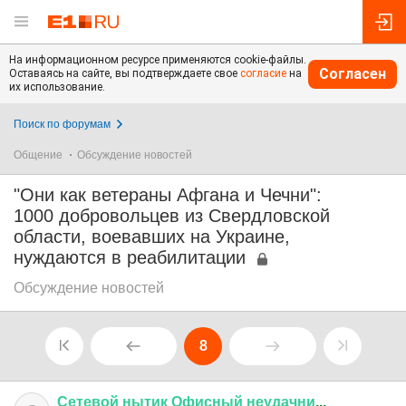
На информационном ресурсе применяются cookie-файлы.
Согласен
Оставаясь на сайте, вы подтверждаете свое
согласие
на
их использование.
Поиск по форумам
Общение
Обсуждение новостей
"Они как ветераны Афгана и Чечни":
1000 добровольцев из Свердловской
области, воевавших на Украине,
нуждаются в реабилитации
Обсуждение новостей
8
Сетевой
нытик
Офисный
неудачни
...