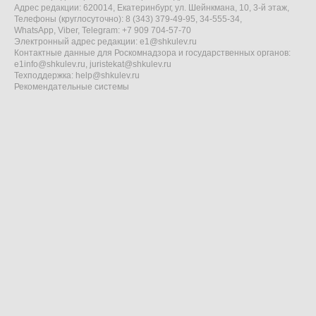
Адрес редакции: 620014, Екатеринбург, ул. Шейнкмана, 10, 3-й этаж,
Телефоны (круглосуточно): 8 (343) 379-49-95, 34-555-34,
WhatsApp, Viber, Telegram: +7 909 704-57-70
Электронный адрес редакции:
e1@shkulev.ru
Контактные данные для Роскомнадзора и государственных органов:
e1info@shkulev.ru
,
juristekat@shkulev.ru
Техподдержка:
help@shkulev.ru
Рекомендательные системы