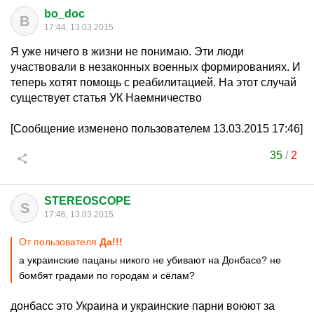
bo_doc
B
17:44, 13.03.2015
Я уже ничего в жизни не понимаю. Эти люди
участвовали в незаконных военных формированиях. И
теперь хотят помощь с реабилитацией. На этот случай
существует статья УК Наемничество
[Сообщение изменено пользователем 13.03.2015 17:46]
35
/
2
STEREOSCOPE
S
17:46, 13.03.2015
От пользователя
Да!!!
а украинские пацаны никого не убивают на Донбасе? не
бомбят градами по городам и сёлам?
донбасс это Украина и украинские парни воюют за