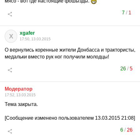
мясо - вот где настоящие фошызды.
7
/
1
xgafer
X
17:50, 13.03.2015
О вернулись коренные жители Донбасса и трактористы,
медальки вместо рук ног получили молодцы!
26
/
5
Модератор
17:52, 13.03.2015
Тема закрыта.
[Сообщение изменено пользователем 13.03.2015 21:08]
6
/
26