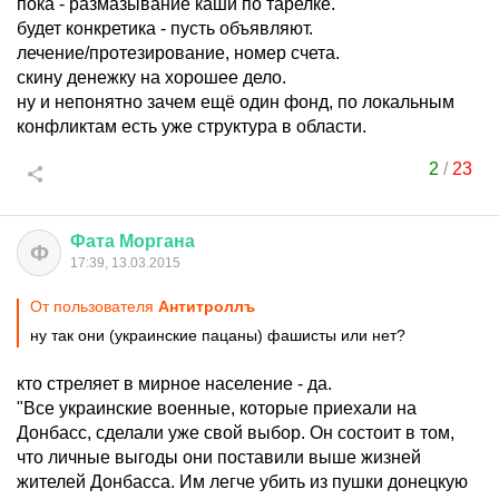
пока - размазывание каши по тарелке.
будет конкретика - пусть объявляют.
лечение/протезирование, номер счета.
скину денежку на хорошее дело.
ну и непонятно зачем ещё один фонд, по локальным
конфликтам есть уже структура в области.
2
/
23
Фата
Моргана
Ф
17:39, 13.03.2015
От пользователя
Антитроллъ
ну так они (украинские пацаны) фашисты или нет?
кто стреляет в мирное население - да.
"Все украинские военные, которые приехали на
Донбасс, сделали уже свой выбор. Он состоит в том,
что личные выгоды они поставили выше жизней
жителей Донбасса. Им легче убить из пушки донецкую