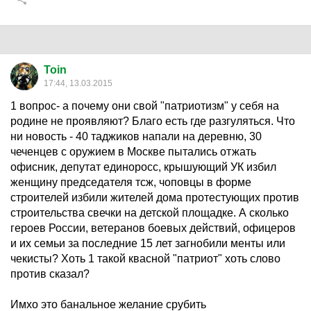
Toin
17:44, 13.03.2015
1 вопрос- а почему они свой "патриотизм" у себя на
родине не проявляют? Благо есть где разгуляться. Что
ни новость - 40 таджиков напали на деревню, 30
чеченцев с оружием в Москве пытались отжать
офисник, депутат единоросс, крышующий УК избил
женщину председателя тсж, чоповцы в форме
строителей избили жителей дома протестующих против
строительства свечки на детской площадке. А сколько
героев России, ветеранов боевых действий, офицеров
и их семьи за последние 15 лет загнобили менты или
чекисты? Хоть 1 такой квасной "патриот" хоть слово
против сказал?
Имхо это банальное желание срубить