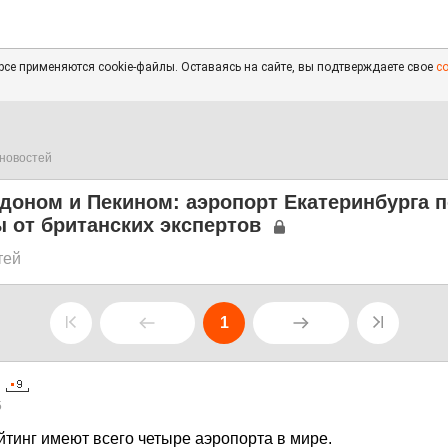
се применяются cookie-файлы. Оставаясь на сайте, вы подтверждаете свое
с
новостей
доном и Пекином: аэропорт Екатеринбурга 
 от британских экспертов
тей
1
5
тинг имеют всего четыре аэропорта в мире.