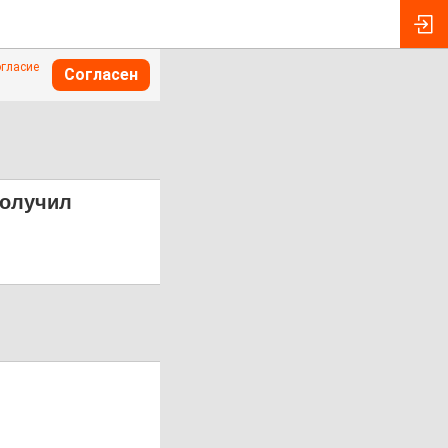
огласие
Согласен
получил