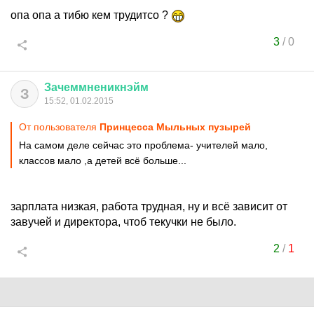
опа опа а тибю кем трудитсо ?
3
/
0
Зачеммненикнэйм
З
15:52, 01.02.2015
От пользователя
Принцесса Мыльных пузырей
На самом деле сейчас это проблема- учителей мало,
классов мало ,а детей всё больше...
зарплата низкая, работа трудная, ну и всё зависит от
завучей и директора, чтоб текучки не было.
2
/
1