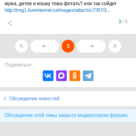
мужа, дитев и кошку тожа фотать? или так сойдет
http://img1.liveinternet.ru/images/attach/c/7/97/3...
3
/
0
3
Поделиться
Обсуждение новостей
Обсуждение этой темы закрыто модератором форума.