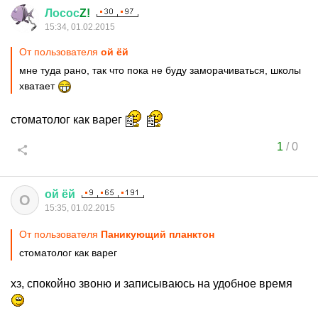
Лосос
Z!
15:34, 01.02.2015
От пользователя
ой ёй
мне туда рано, так что пока не буду заморачиваться, школы
хватает
стоматолог как варег
1
/
0
ой
ёй
О
15:35, 01.02.2015
От пользователя
Паникующий планктон
стоматолог как варег
хз, спокойно звоню и записываюсь на удобное время