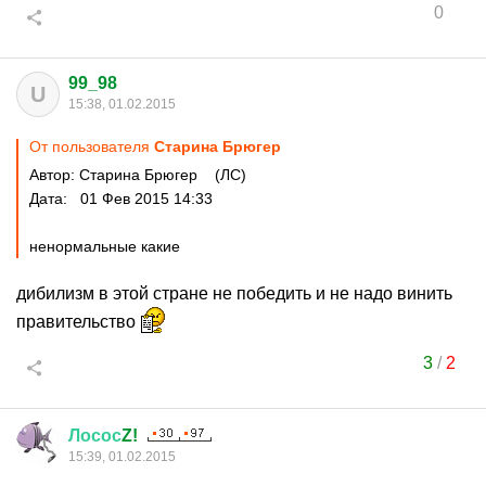
0
99_98
U
15:38, 01.02.2015
От пользователя
Старина Брюгер
Автор: Старина Брюгер (ЛС)
Дата: 01 Фев 2015 14:33
ненормальные какие
дибилизм в этой стране не победить и не надо винить
правительство
3
/
2
Лосос
Z!
15:39, 01.02.2015