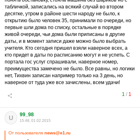
табличкой, записались на всякий случай во втором
десятке, утром в районе шести народу не было, к
открытию было человек 35, принимали по очереди, но
первые шли дома по списку, остальные в порядке
живой очереди, чьи дома были приписаны в другие
даты, и в момент записи даже можно было выбрать
учителя. Кто сегодня пришел взяли наверное всех, а
кто придет в даты по расписанию могут и не успеть. С
портала гос услуг спрашивали, наверное номер,
преимущества замечено не было. Все равны, но логики
нет, Тихвин записан например только на 3 день, но
наверное от туда уже все зачислены, всем удачи!
1
/
1
99_98
U
15:48, 01.02.2015
От пользователя
news@e1.ru