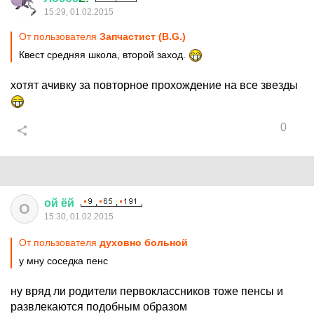
15:29, 01.02.2015
От пользователя
Запчастист (B.G.)
Квест средняя школа, второй заход.
хотят ачивку за повторное прохождение на все звезды
0
ой
ёй
О
15:30, 01.02.2015
От пользователя
духовно больной
у мну соседка пенс
ну вряд ли родители первоклассников тоже пенсы и
развлекаются подобным образом