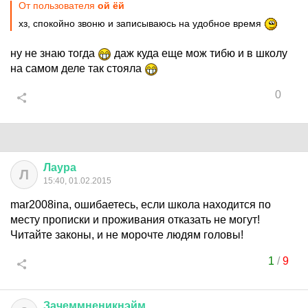
От пользователя
ой ёй
хз, спокойно звоню и записываюсь на удобное время
ну не знаю тогда
даж куда еще мож тибю и в школу
на самом деле так стояла
0
Лаура
Л
15:40, 01.02.2015
mar2008ina, ошибаетесь, если школа находится по
месту прописки и проживания отказать не могут!
Читайте законы, и не морочте людям головы!
1
/
9
Зачеммненикнэйм