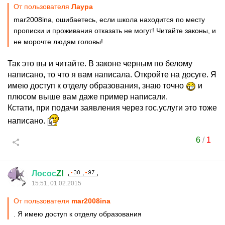
От пользователя
Лаура
mar2008ina, ошибаетесь, если школа находится по месту
прописки и проживания отказать не могут! Читайте законы, и
не морочте людям головы!
Так это вы и читайте. В законе черным по белому
написано, то что я вам написала. Откройте на досуге. Я
имею доступ к отделу образования, знаю точно
и
плюсом выше вам даже пример написали.
Кстати, при подачи заявления через гос.услуги это тоже
написано.
6
/
1
Лосос
Z!
15:51, 01.02.2015
От пользователя
mar2008ina
. Я имею доступ к отделу образования