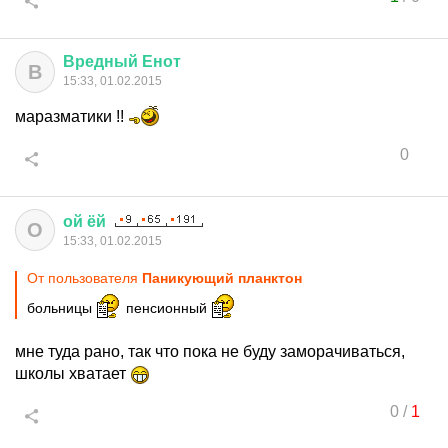
Вредный
Енот
В
15:33, 01.02.2015
маразматики !!
0
ой
ёй
О
15:33, 01.02.2015
От пользователя
Паникующий планктон
больницы
пенсионный
мне туда рано, так что пока не буду заморачиваться,
школы хватает
0
/
1