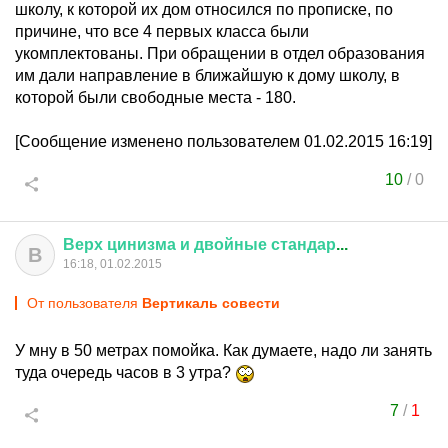
школу, к которой их дом относился по прописке, по
причине, что все 4 первых класса были
укомплектованы. При обращении в отдел образования
им дали направление в ближайшую к дому школу, в
которой были свободные места - 180.
[Сообщение изменено пользователем 01.02.2015 16:19]
10
/
0
Верх
цинизма
и
двойные
стандар
...
В
16:18, 01.02.2015
От пользователя
Вертикаль совести
У мну в 50 метрах помойка. Как думаете, надо ли занять
туда очередь часов в 3 утра?
7
/
1