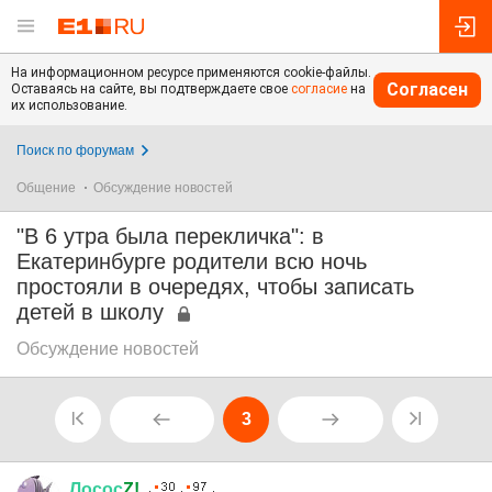
На информационном ресурсе применяются cookie-файлы.
Согласен
Оставаясь на сайте, вы подтверждаете свое
согласие
на
их использование.
Поиск по форумам
Общение
Обсуждение новостей
"В 6 утра была перекличка": в
Екатеринбурге родители всю ночь
простояли в очередях, чтобы записать
детей в школу
Обсуждение новостей
3
Лосос
Z!