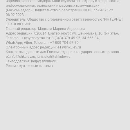
Зарегистрировано Федеральной службой по надзору в сфере связи,
информационных технологий и массовых коммуникаций
(Роскомнадзор) Свидетельство о регистрации № ФС77-84675 от
06.02.2023 г.
Учредитель: Общество с ограниченной ответственностью "ИНТЕРНЕТ
ТЕХНОЛОГИИ"
Главный редактор: Малкова Марина Андреевна
Адрес редакции: 620014, Екатеринбург, ул. Шейнкмана, 10, 3-й этаж,
Телефоны (круглосуточно): 8 (343) 379-49-95, 34-555-34,
WhatsApp, Viber, Telegram: +7 909 704-57-70
Электронный адрес редакции:
e1@shkulev.ru
Контактные данные для Роскомнадзора и государственных органов:
e1info@shkulev.ru
,
juristekat@shkulev.ru
Техподдержка:
help@shkulev.ru
Рекомендательные системы