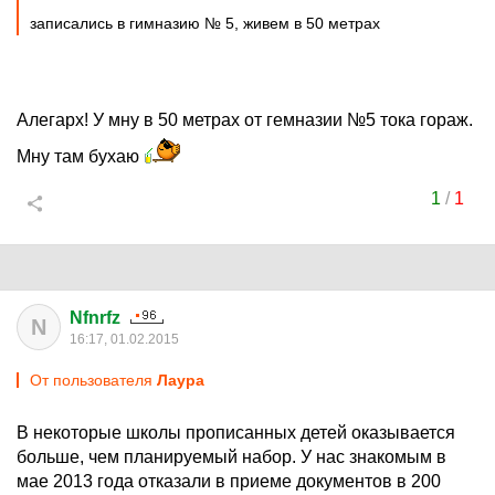
записались в гимназию № 5, живем в 50 метрах
Алегарх! У мну в 50 метрах от гемназии №5 тока гораж.
Мну там бухаю
1
/
1
Nfnrfz
N
16:17, 01.02.2015
От пользователя
Лаура
В некоторые школы прописанных детей оказывается
больше, чем планируемый набор. У нас знакомым в
мае 2013 года отказали в приеме документов в 200