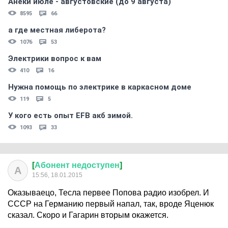
Анеки июле - августовские (до 9 августа)
8595
66
а где местная либерота?
1076
53
Электрики вопрос к вам
410
16
Нужна помощь по электрике в каркасном доме
119
5
У кого есть опыт EFB акб зимой.
1093
33
[
Абонент
недоступен
]
А
15:56, 18.01.2015
Оказываецо, Тесла первее Попова радио изобрел. И
СССР на Германию первый напал, так, вроде Яценюк
сказал. Скоро и Гагарин вторым окажется.