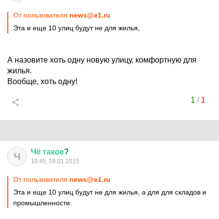
От пользователя
news@e1.ru
Эта и еще 10 улиц будут не для жилья,
А назовите хоть одну новую улицу, комфортную для
жилья.
Вообще, хоть одну!
1
/
1
Чё
такое
?
Ч
10:45, 18.01.2015
От пользователя
news@e1.ru
Эта и еще 10 улиц будут не для жилья, а для для складов и
промышленности.