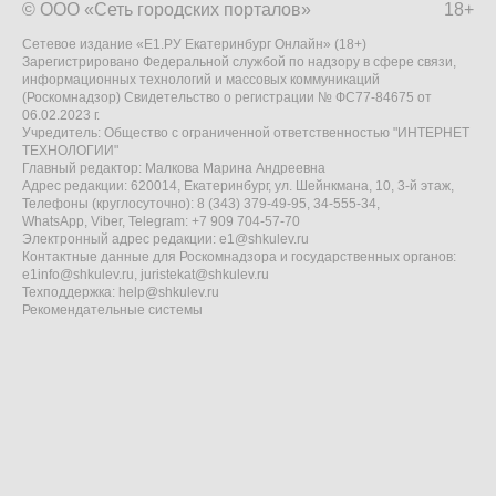
© ООО «Сеть городских порталов»
18+
Сетевое издание «Е1.РУ Екатеринбург Онлайн» (18+)
Зарегистрировано Федеральной службой по надзору в сфере связи,
информационных технологий и массовых коммуникаций
(Роскомнадзор) Свидетельство о регистрации № ФС77-84675 от
06.02.2023 г.
Учредитель: Общество с ограниченной ответственностью "ИНТЕРНЕТ
ТЕХНОЛОГИИ"
Главный редактор: Малкова Марина Андреевна
Адрес редакции: 620014, Екатеринбург, ул. Шейнкмана, 10, 3-й этаж,
Телефоны (круглосуточно): 8 (343) 379-49-95, 34-555-34,
WhatsApp, Viber, Telegram: +7 909 704-57-70
Электронный адрес редакции:
e1@shkulev.ru
Контактные данные для Роскомнадзора и государственных органов:
e1info@shkulev.ru
,
juristekat@shkulev.ru
Техподдержка:
help@shkulev.ru
Рекомендательные системы