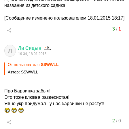
названия из детского садика.
[Сообщение изменено пользователем 18.01.2015 18:17]
3
/
1
Ли
Сицын
Л
19:34, 18.01.2015
От пользователя
SSWWLL
Автор: SSWWLL
Про Барвинка забыл!
Это тоже клюква развесистая!
Явно укр придумал - у нас барвинки не растут!
2
/
0