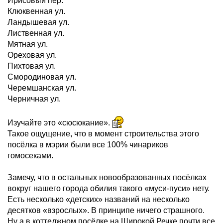
Ирисовый пер.
Клюквенная ул.
Ландышевая ул.
Лиственная ул.
Мятная ул.
Ореховая ул.
Пихтовая ул.
Смородиновая ул.
Черемшанская ул.
Черничная ул.
Изучайте это «сюсюкание».
Такое ощущение, что в момент строительства этого
посёлка в мэрии были все 100% чинариков
гомосеками.
Замечу, что в остальных новообразованных посёлках
вокруг нашего города обилия такого «муси-пуси» нету.
Есть несколько «детских» названий на несколько
десятков «взрослых». В принципе ничего страшного.
Ну а в коттеджном посёлке на Широкой Речке почти все