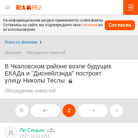
На информационном ресурсе применяются cookie-файлы.
Согласен
Оставаясь на сайте, вы подтверждаете свое
согласие
на
их использование.
Поиск по форумам
Общение
Обсуждение новостей
В Чкаловском районе возле будущих
ЕКАДа и "Диснейлэнда" построят
улицу Николы Теслы
Обсуждение новостей
2
Ли
Сицын
Л
10:27, 18.01.2015