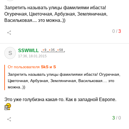
Запретить называть улицы фамилиями ибаста!
Огуречная, Цветочная, Арбузная, Земляничная,
Васильковая.... это можна..))
0
/
3
SSWWLL
S
17:36, 18.01.2015
От пользователя
SkS и S
Запретить называть улицы фамилиями ибаста! Огуречная,
Цветочная, Арбузная, Земляничная, Васильковая.... это
можна..))
Это уже голубизна какая-то. Как в западной Европе.
3
/
0