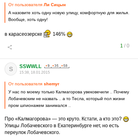
От пользователя
Ли Сицын
А назовите хоть одну новую улицу, комфортную для жилья.
Вообще, хоть одну!
в карасеозерске
146%
1
/
0
SSWWLL
S
15:38, 18.01.2015
От пользователя
shemyr
У нас по моему только Калмагорова увековечили .. Почему
Лобачевским не назвать .. а то Тесла, который пол жизни
пром шпионажем занимался ..
Про «Калмагорова» — это круто. Кстати, а кто это?
Улицы Лобачевского в Екатеринбурге нет, но есть
переулок Лобачевского.