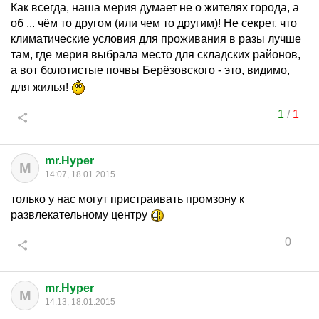
Как всегда, наша мерия думает не о жителях города, а
об ... чём то другом (или чем то другим)! Не секрет, что
климатические условия для проживания в разы лучше
там, где мерия выбрала место для складских районов,
а вот болотистые почвы Берёзовского - это, видимо,
для жилья!
1
/
1
mr.Hyper
M
14:07, 18.01.2015
только у нас могут пристраивать промзону к
развлекательному центру
0
mr.Hyper
M
14:13, 18.01.2015