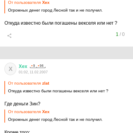
От пользователя
Хех
Огромных денег город Лесной так и не получил.
Откуда известно были погашены векселя или нет ?
1
/
0
Хех
Х
01:02, 11.02.2007
От пользователя
zlat
Откуда известно были погашены векселя или нет ?
Где деньги Зин?
От пользователя
Хех
Огромных денег город Лесной так и не получил.
Кроме того: