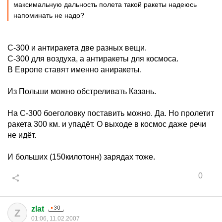
максимальную дальность полета такой ракеты надеюсь
напоминать не надо?
C-300 и антиракета две разных вещи.
С-300 для воздуха, а антиракеты для космоса.
В Европе ставят именно аниракеты.
Из Польши можно обстреливать Казань.
На С-300 боеголовку поставить можно. Да. Но пролетит
ракета 300 км. и упадёт. О выходе в космос даже речи
не идёт.
И больших (150килотонн) зарядах тоже.
0
zlat
Z
01:06, 11.02.2007