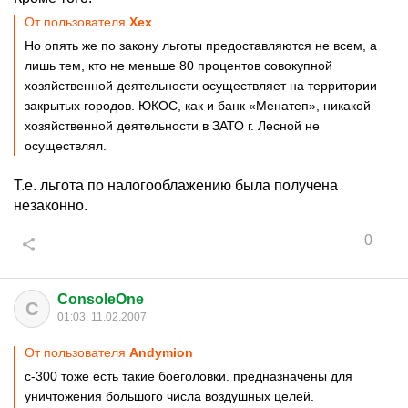
От пользователя
Хех
Но опять же по закону льготы предоставляются не всем, а
лишь тем, кто не меньше 80 процентов совокупной
хозяйственной деятельности осуществляет на территории
закрытых городов. ЮКОС, как и банк «Менатеп», никакой
хозяйственной деятельности в ЗАТО г. Лесной не
осуществлял.
Т.е. льгота по налогооблажению была получена
незаконно.
0
ConsoleOne
C
01:03, 11.02.2007
От пользователя
Andymion
с-300 тоже есть такие боеголовки. предназначены для
уничтожения большого числа воздушных целей.