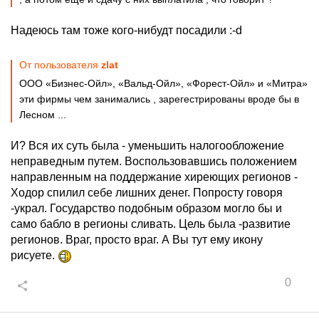
Надеюсь там тоже кого-нибудт посадили :-d
От пользователя
zlat
ООО «Бизнес-Ойл», «Вальд-Ойл», «Форест-Ойл» и «Митра»
эти фирмы чем занимались , зарегестрированы вроде бы в
Лесном ...
И? Вся их суть была - уменьшить налогообложение
неправедным путем. Воспользовавшись положением
направленным на поддержание хиреющих регионов -
Ходор спилил себе лишних денег. Попросту говоря
-украл. Государство подобным образом могло бы и
само бабло в регионы сливать. Цель была -развитие
регионов. Враг, просто враг. А Вы тут ему икону
рисуете.
0