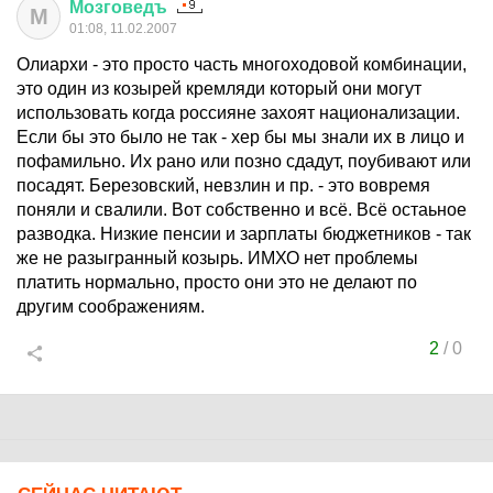
Мозговедъ
М
01:08, 11.02.2007
Олиархи - это просто часть многоходовой комбинации,
это один из козырей кремляди который они могут
использовать когда россияне захоят национализации.
Если бы это было не так - хер бы мы знали их в лицо и
пофамильно. Их рано или позно сдадут, поубивают или
посадят. Березовский, невзлин и пр. - это вовремя
поняли и свалили. Вот собственно и всё. Всё остаьное
разводка. Низкие пенсии и зарплаты бюджетников - так
же не разыгранный козырь. ИМХО нет проблемы
платить нормально, просто они это не делают по
другим соображениям.
2
/
0