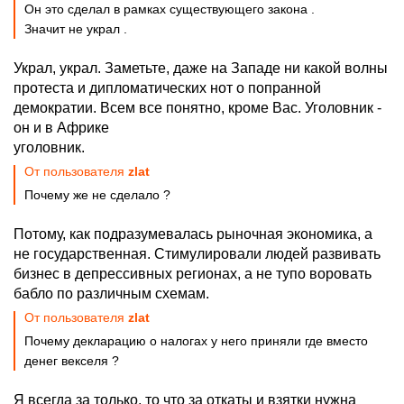
Он это сделал в рамках существующего закона .
Значит не украл .
Украл, украл. Заметьте, даже на Западе ни какой волны
протеста и дипломатических нот о попранной
демократии. Всем все понятно, кроме Вас. Уголовник -
он и в Африке
уголовник.
От пользователя
zlat
Почему же не сделало ?
Потому, как подразумевалась рыночная экономика, а
не государственная. Стимулировали людей развивать
бизнес в депрессивных регионах, а не тупо воровать
бабло по различным схемам.
От пользователя
zlat
Почему декларацию о налогах у него приняли где вместо
денег векселя ?
Я всегда за только, то что за откаты и взятки нужна