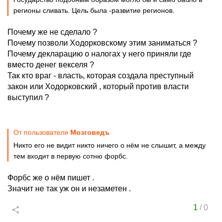
регионы сливать. Цель была -развитие регионов.
Почему же не сделало ?
Почему позволи Ходорковскому этим заниматься ?
Почему декларацию о налогах у него приняли где
вместо денег векселя ?
Так кто враг - власть, которая создала преступный
закон или Ходорковский , который против власти
выступил ?
От пользователя
Мозговедъ
Никто его не видит никто ничего о нём не слышит, а между
тем входит в первую сотню форбс.
Форбс же о нём пишет .
Значит не так уж он и незаметен .
1
/
0