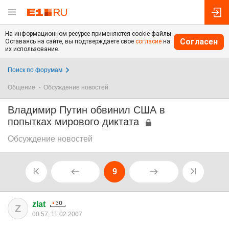
На информационном ресурсе применяются cookie-файлы.
Согласен
Оставаясь на сайте, вы подтверждаете свое
согласие
на
их использование.
Поиск по форумам
Общение
Обсуждение новостей
Владимир Путин обвинил США в
попытках мирового диктата
Обсуждение новостей
9
zlat
Z
00:57, 11.02.2007