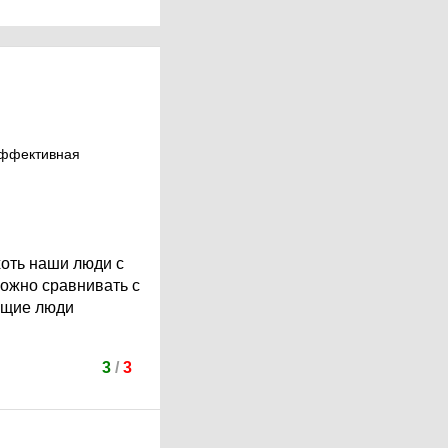
 Эффективная
хоть наши люди с
можно сравнивать с
ящие люди
3
/
3