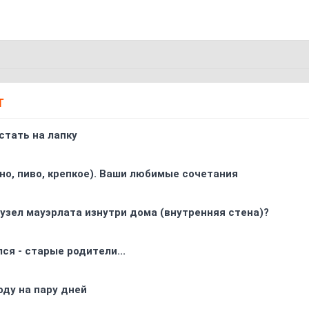
Т
стать на лапку
ино, пиво, крепкое). Ваши любимые сочетания
узел мауэрлата изнутри дома (внутренняя стена)?
ся - старые родители...
оду на пару дней