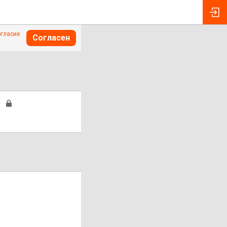
огласие
Согласен