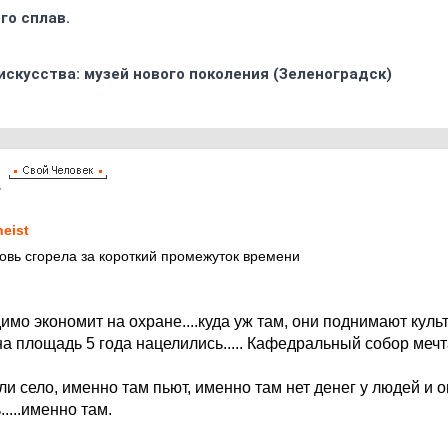
го сплав.
искусства: музей нового поколения (Зеленоградск)
7
heist
овь сгорела за короткий промежуток времени
имо экономит на охране....куда уж там, они поднимают куль
на площадь 5 года нацелились..... Кафедральный собор мечтаю
 село, именно там пьют, именно там нет денег у людей и о
....именно там.