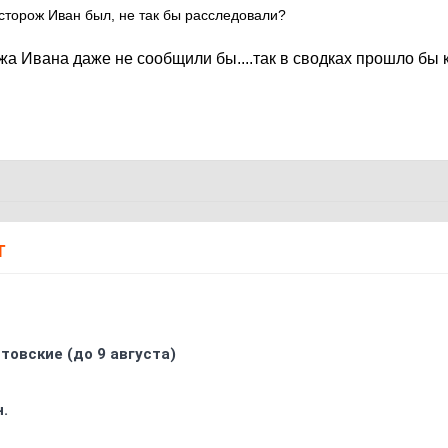
 сторож Иван был, не так бы расследовали?
жа Ивана даже не сообщили бы....так в сводках прошло бы 
Т
товские (до 9 августа)
.