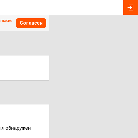
огласие
Согласен
был обнаружен