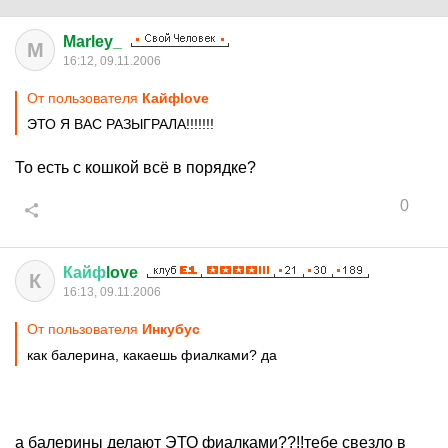
Marley_
M
16:12, 09.11.2006
От пользователя
Кайфlove
ЭТО Я ВАС РАЗЫГРАЛА!!!!!!!
То есть с кошкой всё в порядке?
0
Кайф
love
К
16:13, 09.11.2006
От пользователя
Инкубус
как балерина, какаешь фиалками? да
а балерины делают ЭТО фиалками??!!тебе свезло в