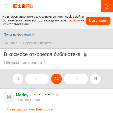
На информационном ресурсе применяются cookie-файлы.
Согласен
Оставаясь на сайте, вы подтверждаете свое
согласие
на
их использование.
Поиск по форумам
Общение
Обсуждение новостей
В космосе откроется библиотека
Обсуждение новостей
24
Marley_
M
16:07, 09.11.2006
От пользователя
Кайфlove