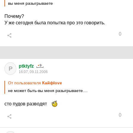
вы меня разыгрываете
Почему?
У же сегодня была попытка про это говорить.
0
ptktyfz
P
16:07, 09.11.2006
От пользователя
Кайфlove
не может быть-вы меня разыгрываете....
сто пудов разводят
0