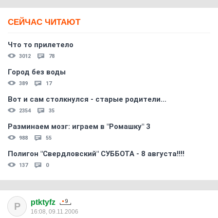
СЕЙЧАС ЧИТАЮТ
Что то прилетело
3012
78
Город без воды
389
17
Вот и сам столкнулся - старые родители...
2354
35
Разминаем мозг: играем в "Ромашку" 3
988
55
Полигон "Свердловский" СУББОТА - 8 августа!!!!
137
0
ptktyfz
P
16:08, 09.11.2006