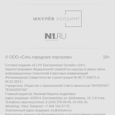
© ООО «Сеть городских порталов»
18+
Сетевое издание «Е1.РУ Екатеринбург Онлайн» (18+)
Зарегистрировано Федеральной службой по надзору в сфере связи,
информационных технологий и массовых коммуникаций
(Роскомнадзор) Свидетельство о регистрации № ФС77-84675 от
06.02.2023 г.
Учредитель: Общество с ограниченной ответственностью "ИНТЕРНЕТ
ТЕХНОЛОГИИ"
Главный редактор: Малкова Марина Андреевна
Адрес редакции: 620014, Екатеринбург, ул. Шейнкмана, 10, 3-й этаж,
Телефоны (круглосуточно): 8 (343) 379-49-95, 34-555-34,
WhatsApp, Viber, Telegram: +7 909 704-57-70
Электронный адрес редакции:
e1@shkulev.ru
Контактные данные для Роскомнадзора и государственных органов: