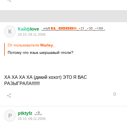
Кайф
love
К
16:10, 09.11.2006
От пользователя
Marley_
Потому что язык шершавый чтоли?
ХА ХА ХА ХА (дикий хохот) ЭТО Я ВАС
РАЗЫГРАЛА!!!!!!!
0
ptktyfz
P
16:10, 09.11.2006