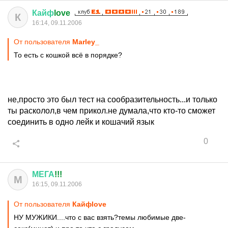
Кайф
love
К
16:14, 09.11.2006
От пользователя
Marley_
То есть с кошкой всё в порядке?
не,просто это был тест на сообразительность...и только
ты расколол,в чем прикол.не думала,что кто-то сможет
соединить в одно лейк и кошачий язык
0
МЕГА
!!!
М
16:15, 09.11.2006
От пользователя
Кайфlove
НУ МУЖИКИ....что с вас взять?темы любимые две-