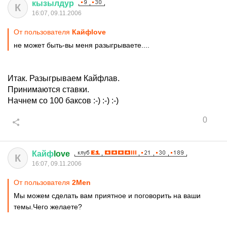
кызылдур
К
16:07, 09.11.2006
От пользователя
Кайфlove
не может быть-вы меня разыгрываете....
Итак. Разыгрываем Кайфлав.
Принимаются ставки.
Начнем со 100 баксов :-) :-) :-)
0
Кайф
love
К
16:07, 09.11.2006
От пользователя
2Men
Мы можем сделать вам приятное и поговорить на ваши
темы.Чего желаете?