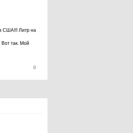
в США!!! Литр на
 Вот так. Мой
0