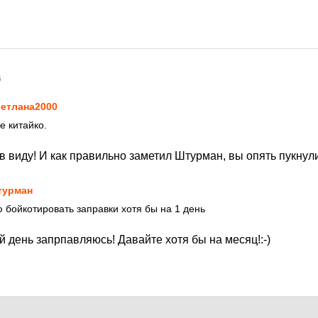
6
етлана2000
е китайко.
в виду! И как правильно заметил Штурман, вы опять пукнули
турман
 бойкотировать заправки хотя бы на 1 день
ый день запрпавляюсь! Давайте хотя бы на месяц!:-)