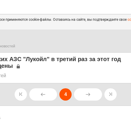
се применяются cookie-файлы. Оставаясь на сайте, вы подтверждаете свое
с
новостей
их АЗС "Лукойл" в третий раз за этот год
цены
тей
4
6