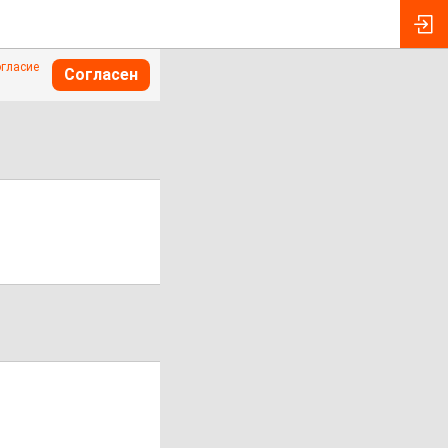
огласие
Согласен