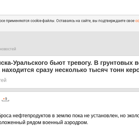
се применяются cookie-файлы. Оставаясь на сайте, вы подтверждаете свое
с
новостей
ска-Уральского бьют тревогу. В грунтовых 
 находится сразу несколько тысяч тонн кер
тей
6
роса нефтепродуктов в землю пока не установлен, но эколог
положенный рядом военный аэродром.