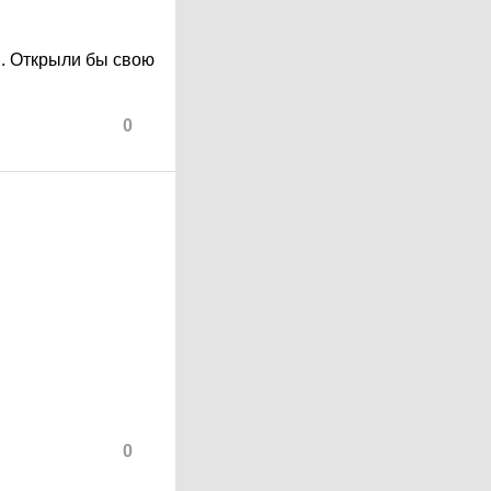
... Открыли бы свою
0
0