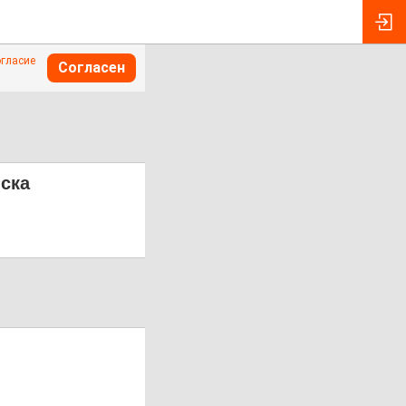
огласие
Согласен
ска