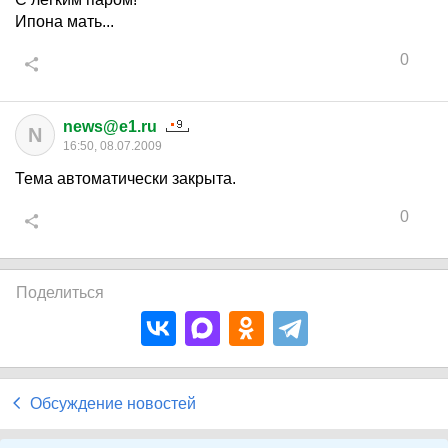
Ипона мать...
0
news@e1.ru
N
16:50, 08.07.2009
Тема автоматически закрыта.
0
Поделиться
Обсуждение новостей