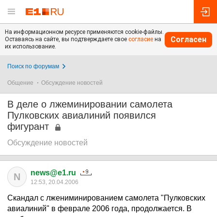
На информационном ресурсе применяются cookie-файлы.
Согласен
Оставаясь на сайте, вы подтверждаете свое
согласие
на
их использование.
Поиск по форумам
Общение
Обсуждение новостей
В деле о лжеминировании самолета
Пулковских авиалиний появился
фигурант
Обсуждение новостей
news@e1.ru
N
12:53, 20.04.2006
Скандал с лжениминированием самолета "Пулковских
авиалиний" в феврале 2006 года, продолжается. В