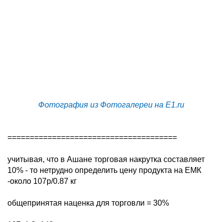
Фотография из Фотогалереи на E1.ru
======================================
учитывая, что в Ашане торговая накрутка составляет
10% - то нетрудно определить цену продукта на ЕМК
-около 107р/0.87 кг
общепринятая наценка для торговли = 30%