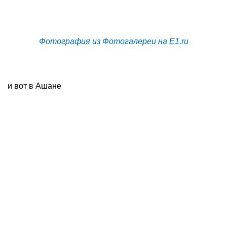
Фотография из Фотогалереи на E1.ru
и вот в Ашане