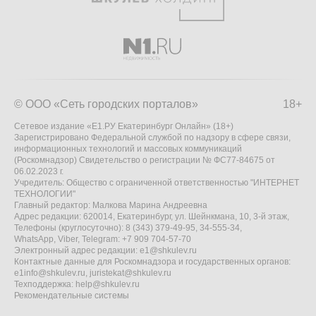
© ООО «Сеть городских порталов»
18+
Сетевое издание «Е1.РУ Екатеринбург Онлайн» (18+)
Зарегистрировано Федеральной службой по надзору в сфере связи,
информационных технологий и массовых коммуникаций
(Роскомнадзор) Свидетельство о регистрации № ФС77-84675 от
06.02.2023 г.
Учредитель: Общество с ограниченной ответственностью "ИНТЕРНЕТ
ТЕХНОЛОГИИ"
Главный редактор: Малкова Марина Андреевна
Адрес редакции: 620014, Екатеринбург, ул. Шейнкмана, 10, 3-й этаж,
Телефоны (круглосуточно): 8 (343) 379-49-95, 34-555-34,
WhatsApp, Viber, Telegram: +7 909 704-57-70
Электронный адрес редакции:
e1@shkulev.ru
Контактные данные для Роскомнадзора и государственных органов:
e1info@shkulev.ru
,
juristekat@shkulev.ru
Техподдержка:
help@shkulev.ru
Рекомендательные системы