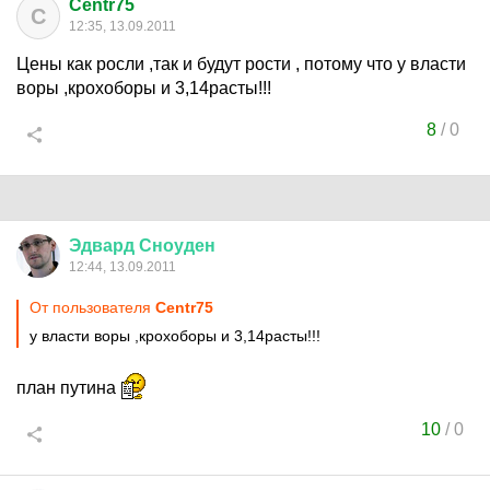
Centr75
C
12:35, 13.09.2011
Цены как росли ,так и будут рости , потому что у власти
воры ,крохоборы и 3,14расты!!!
8
/
0
Эдвард
Сноуден
12:44, 13.09.2011
От пользователя
Centr75
у власти воры ,крохоборы и 3,14расты!!!
план путина
10
/
0