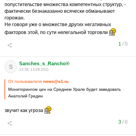
попустительстве множества компетентных структур, -
фактически безнаказанно всячески обманывают
горожан.
Не говоря уже о множестве других негативных
факторов этой, по сути нелегальной торговли
1
/
0
Sanches_s_Rancho®
S
13:38, 13.09.2011
От пользователя
news@e1.ru
Мониторингом цен на Среднем Урале будет заведовать
Анатолий Гредин
звучит как угроза
3
/
0