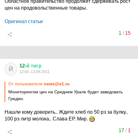
Областное правительство продолжит сдерживать рост
цен на продовольственные товары.
Оригинал статьи
1
/
15
12-
й
тигр
Й
12:04, 13.09.2011
От пользователя
news@e1.ru
Мониторингом цен на Среднем Урале будет заведовать
Гредин.
Нашли кому доверить.. Ждите хлеб по 50 рэ за булку..
100 рэ литр молока.. Слава ЕР. Мир.
17
/
1