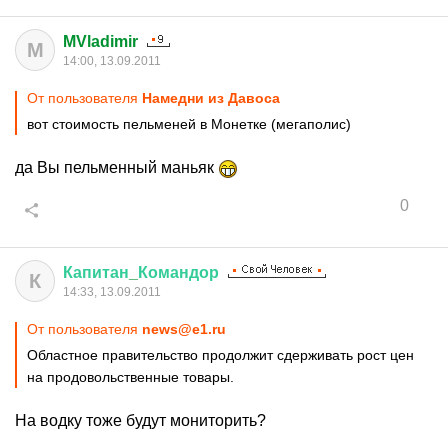
MVladimir
M
14:00, 13.09.2011
От пользователя
Намедни из Давоса
вот стоимость пельменей в Монетке (мегаполис)
да Вы пельменный маньяк
0
Капитан
_
Командор
К
14:33, 13.09.2011
От пользователя
news@e1.ru
Областное правительство продолжит сдерживать рост цен
на продовольственные товары.
На водку тоже будут мониторить?