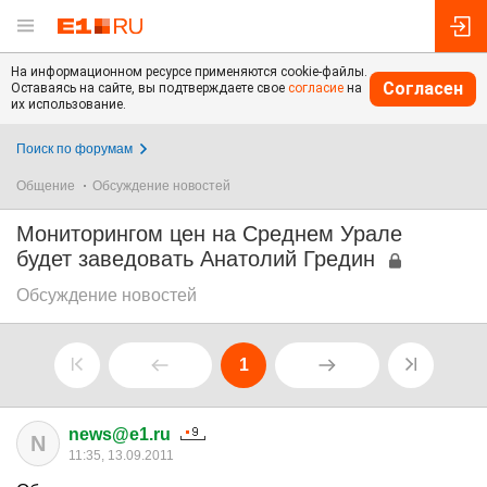
На информационном ресурсе применяются cookie-файлы.
Согласен
Оставаясь на сайте, вы подтверждаете свое
согласие
на
их использование.
Поиск по форумам
Общение
Обсуждение новостей
Мониторингом цен на Среднем Урале
будет заведовать Анатолий Гредин
Обсуждение новостей
1
news@e1.ru
N
11:35, 13.09.2011