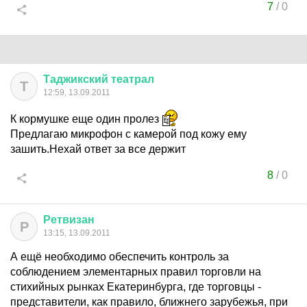
7
/
0
Таджикский
театрал
Т
12:59, 13.09.2011
К кормушке еще один пролез
Предлагаю микрофон с камерой под кожу ему
зашить.Нехай ответ за все держит
8
/
0
Ретвизан
Р
13:15, 13.09.2011
А ещё необходимо обеспечить контроль за
соблюдением элементарных правил торговли на
стихийных рынках Екатеринбурга, где торговцы -
представители, как правило, ближнего зарубежья, при