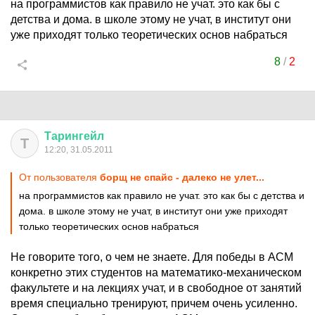
на программистов как правило не учат. это как бы с
детства и дома. в школе этому не учат, в институт они
уже приходят только теоретических основ набраться
8
/
2
Тарингейл
Т
12:20, 31.05.2011
От пользователя
борщ не спайс - далеко не улет...
на программистов как правило не учат. это как бы с детства и
дома. в школе этому не учат, в институт они уже приходят
только теоретических основ набраться
Не говорите того, о чем не знаете. Для победы в ACM
конкретно этих студентов на математико-механическом
факультете и на лекциях учат, и в свободное от занятий
время специально тренируют, причем очень усиленно.