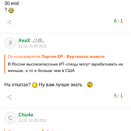
30 end
?
6
/
1
XeaX
X
11:12, 31.05.2011
От пользователя
Партия ЕР - Вертикаль власти
В России высококлассные ИТ-спецы могут зарабатывать не
меньше, а то и больше чем в США
На откатах?
Ну вам лучше знать
5
/
1
Chu4a
C
11:22, 31.05.2011