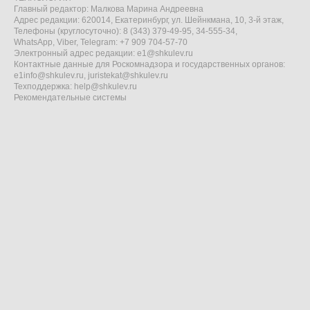
Главный редактор: Малкова Марина Андреевна
Адрес редакции: 620014, Екатеринбург, ул. Шейнкмана, 10, 3-й этаж,
Телефоны (круглосуточно): 8 (343) 379-49-95, 34-555-34,
WhatsApp, Viber, Telegram: +7 909 704-57-70
Электронный адрес редакции:
e1@shkulev.ru
Контактные данные для Роскомнадзора и государственных органов:
e1info@shkulev.ru
,
juristekat@shkulev.ru
Техподдержка:
help@shkulev.ru
Рекомендательные системы