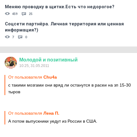
Меняю проводку в щитке.Есть что недорогое?
459
25
Соцсети партнёра. Личная территория или ценная
информация?)
7
0
Молодой
и
позитивный
10:25, 31.05.2011
От пользователя
Chu4a
с такими мозгами они вряд ли останутся в расеи на зп 15-30
тыров
От пользователя
Лена П.
А потом выпускники уедут из России в США.