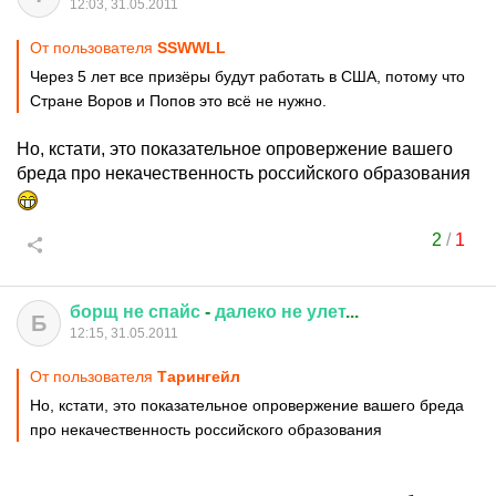
12:03, 31.05.2011
От пользователя
SSWWLL
Через 5 лет все призёры будут работать в США, потому что
Стране Воров и Попов это всё не нужно.
Но, кстати, это показательное опровержение вашего
бреда про некачественность российского образования
2
/
1
борщ
не
спайс
-
далеко
не
улет
...
Б
12:15, 31.05.2011
От пользователя
Тарингейл
Но, кстати, это показательное опровержение вашего бреда
про некачественность российского образования