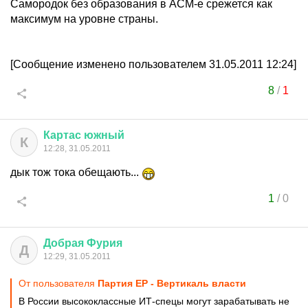
Самородок без образования в ACM-е срежется как
максимум на уровне страны.
[Сообщение изменено пользователем 31.05.2011 12:24]
8
/
1
Картас
южный
К
12:28, 31.05.2011
дык тож тока обещають...
1
/
0
Добрая
Фурия
Д
12:29, 31.05.2011
От пользователя
Партия ЕР - Вертикаль власти
В России высококлассные ИТ-спецы могут зарабатывать не