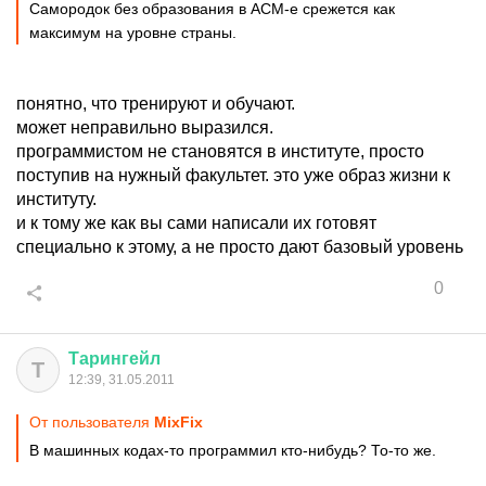
Самородок без образования в ACM-е срежется как
максимум на уровне страны.
понятно, что тренируют и обучают.
может неправильно выразился.
программистом не становятся в институте, просто
поступив на нужный факультет. это уже образ жизни к
институту.
и к тому же как вы сами написали их готовят
специально к этому, а не просто дают базовый уровень
0
Тарингейл
Т
12:39, 31.05.2011
От пользователя
MixFix
В машинных кодах-то программил кто-нибудь? То-то же.