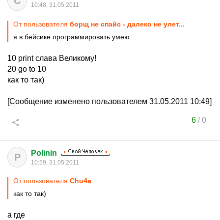
C
10:48, 31.05.2011
От пользователя
борщ не спайс - далеко не улет...
я в бейсике программировать умею.
10 print слава Великому!
20 go to 10
как то так)
[Сообщение изменено пользователем 31.05.2011 10:49]
6
/
0
Polinin
P
10:59, 31.05.2011
От пользователя
Chu4a
как то так)
а где