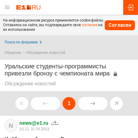
На информационном ресурсе применяются cookie-файлы.
Согласен
Оставаясь на сайте, вы подтверждаете свое
согласие
на
их использование.
Поиск по форумам
Общение
Обсуждение новостей
Уральские студенты-программисты
привезли бронзу с чемпионата мира
Обсуждение новостей
1
news@e1.ru
N
10:12, 31.05.2011