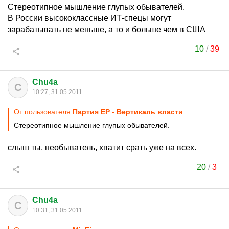
Стереотипное мышление глупых обывателей.
В России высококлассные ИТ-спецы могут
зарабатывать не меньше, а то и больше чем в США
10
/
39
Chu4a
C
10:27, 31.05.2011
От пользователя
Партия ЕР - Вертикаль власти
Стереотипное мышление глупых обывателей.
слыш ты, необыватель, хватит срать уже на всех.
20
/
3
Chu4a
C
10:31, 31.05.2011