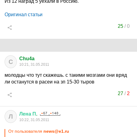
Из 12 наград 5 уехали в Россию.
Оригинал статьи
25
/
0
Chu4a
C
10:21, 31.05.2011
молодцы что тут скажешь. с такими мозгами они вряд
ли останутся в расеи на зп 15-30 тыров
27
/
2
Лена
П
.
Л
10:22, 31.05.2011
От пользователя
news@e1.ru