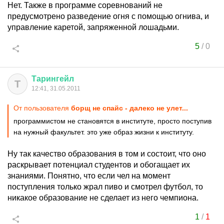
Нет. Также в программе соревнований не
предусмотрено разведение огня с помощью огнива, и
управление каретой, запряженной лошадьми.
5
/
0
Тарингейл
Т
12:41, 31.05.2011
От пользователя
борщ не спайс - далеко не улет...
программистом не становятся в институте, просто поступив
на нужный факультет. это уже образ жизни к институту.
Ну так качество образования в том и состоит, что оно
раскрывает потенциал студентов и обогащает их
знаниями. Понятно, что если чел на момент
поступления только жрал пиво и смотрел футбол, то
никакое образование не сделает из него чемпиона.
1
/
1