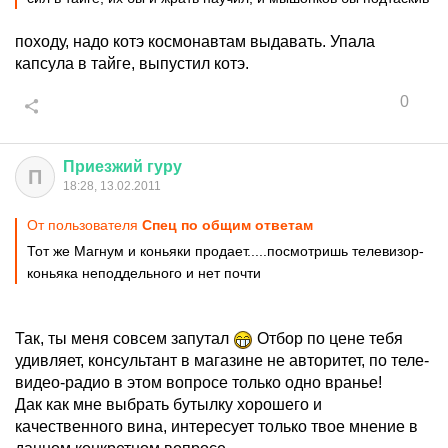
походу, надо котэ космонавтам выдавать. Упала
капсула в тайге, выпустил котэ.
0
Приезжий
гуру
П
18:28, 13.02.2011
От пользователя
Спец по общим ответам
Тот же Магнум и коньяки продает.....посмотришь телевизор-
коньяка неподдельного и нет почти
Так, ты меня совсем запутал
Отбор по цене тебя
удивляет, консультант в магазине не авторитет, по теле-
видео-радио в этом вопросе только одно вранье!
Дак как мне выбрать бутылку хорошего и
качественного вина, интересует только твое мнение в