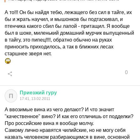
А то!!! Он бы найдя тебю, лежащего без сил в тайге, их
бы и жрать научил, и мышонков бы подтаскивал, и
птенчика какого сбил бы лапой - притащил. Я вообще
был в шоке, миленький домашний мурчик выпущенный
в тайгу, это пипец!!!!, обратно обычно на руках
приносить приходилось, а так в ближних лесах
старшнее зверя нет.
0
Приезжий
гуру
П
17:41, 13.02.2011
А ввозимые вина из чего делают? И что значит
"качественное" вино? И как его отличишь от подделки?
Про российские вина я вообще молчу.
Самому лично нравятся чилийские, но не могу себя
назвать человеком разбирающимся в вине, основной