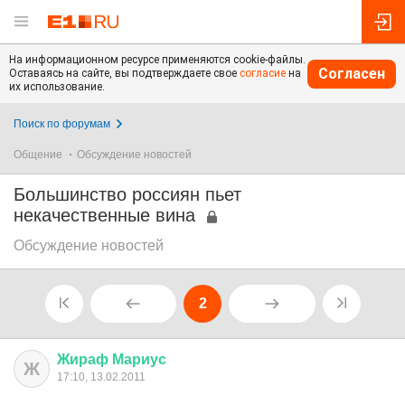
На информационном ресурсе применяются cookie-файлы.
Согласен
Оставаясь на сайте, вы подтверждаете свое
согласие
на
их использование.
Поиск по форумам
Общение
Обсуждение новостей
Большинство россиян пьет
некачественные вина
Обсуждение новостей
2
Жираф
Мариус
Ж
17:10, 13.02.2011