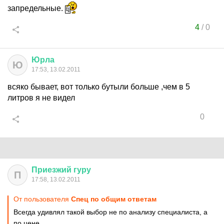
запредельные.
4
/
0
Юрла
Ю
17:53, 13.02.2011
всяко бывает, вот только бутыли больше ,чем в 5
литров я не видел
0
Приезжий
гуру
П
17:58, 13.02.2011
От пользователя
Спец по общим ответам
Всегда удивлял такой выбор не по анализу специалиста, а
по цене