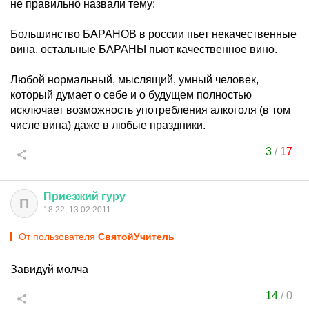
не правильно назвали тему:
Большинство БАРАНОВ в россии пьет некачественные
вина, остальные БАРАНЫ пьют качественное вино.
Любой нормальный, мыслящий, умный человек,
который думает о себе и о будущем полностью
исключает возможность употребления алкоголя (в том
числе вина) даже в любые праздники.
3
/
17
Приезжий
гуру
П
18:22, 13.02.2011
От пользователя
СвятойУчитель
Завидуй молча
14
/
0