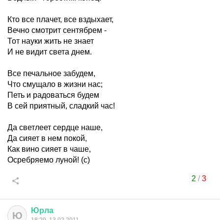
Кто все плачет, все вздыхает,
Вечно смотрит сентябрем -
Тот науки жить не знает
И не видит света днем.
Все печальное забудем,
Что смущало в жизни нас;
Петь и радоваться будем
В сей приятный, сладкий час!
Да светлеет сердце наше,
Да сияет в нем покой,
Как вино сияет в чаше,
Осребряемо луной! (с)
2
/
3
Юрла
Ю