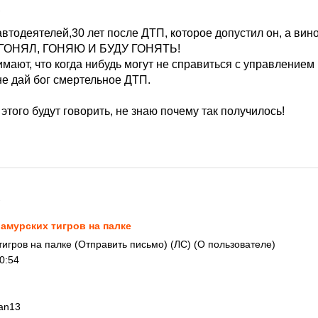
1
автодеятелей,30 лет после ДТП, которое допустил он, а ви
о: ГОНЯЛ, ГОНЯЮ И БУДУ ГОНЯТЬ!
нимают, что когда нибудь могут не справиться с управлением
не дай бог смертельное ДТП.
этого будут говорить, не знаю почему так получилось!
1
 амурских тигров на палке
тигров на палке (Отправить письмо) (ЛС) (О пользователе)
0:54
tan13