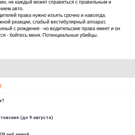
чин, не каждый может справиться с правильным и
нием авто.
ителей права нужно изъять срочно и навсегда.
лжной реакции, слабый вестибулярный аппарат,
нный с рождения - но водительские права имеет и он
тся - бойтесь меня. Потенциальные убийцы.
Т
х?
товские (до 9 августа)
FB акб зимой.