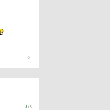
0
3
/
0