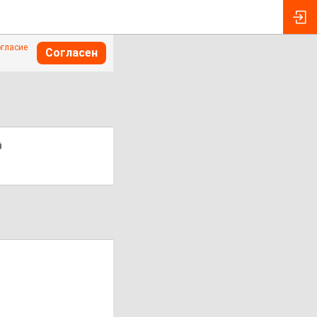
огласие
Согласен