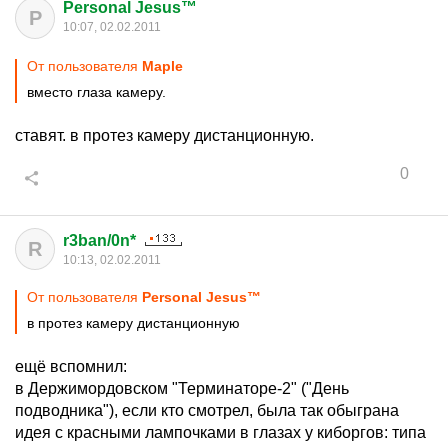
Personal Jesus™
P
10:07, 02.02.2011
От пользователя
Maple
вместо глаза камеру.
ставят. в протез камеру дистанционную.
0
r3ban/0n*
R
10:13, 02.02.2011
От пользователя
Personal Jesus™
в протез камеру дистанционную
ещё вспомнил:
в Держимордовском "Терминаторе-2" ("День
подводника"), если кто смотрел, была так обыграна
идея с красными лампочками в глазах у киборгов: типа