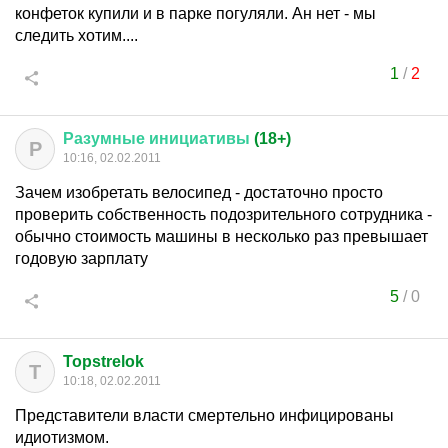
конфеток купили и в парке погуляли. Ан нет - мы
следить хотим....
1
/
2
Разумные
инициативы
(18+)
Р
10:16, 02.02.2011
Зачем изобретать велосипед - достаточно просто
проверить собственность подозрительного сотрудника -
обычно стоимость машины в несколько раз превышает
годовую зарплату
5
/
0
Topstrelok
T
10:18, 02.02.2011
Представители власти смертельно инфицированы
идиотизмом.