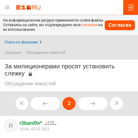
На информационном ресурсе применяются cookie-файлы.
Согласен
Оставаясь на сайте, вы подтверждаете свое
согласие
на
их использование.
Поиск по форумам
Общение
Обсуждение новостей
За милиционерами просят установить
слежку
Обсуждение новостей
2
r3ban/0n*
R
10:04, 02.02.2011