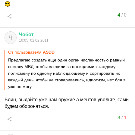
4
/
0
Чобот
Ч
10:05, 02.02.2011
От пользователя
ASDD
Предлагаю создать еще один орган численностью равный
составу МВД, чтобы следили за полицаями к каждому
полисмену по одному наблюдающему и сортировать их
каждый день, чтобы не сговаривались, идиотизм, нет бля я
уже не могу
Блин, выдайте уже нам оружие а ментов увольте, сами
будем обороняться.
3
/
1