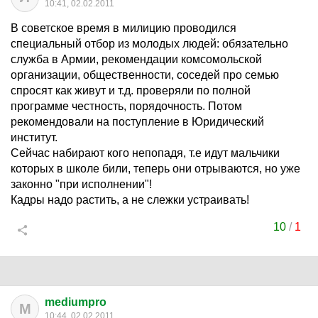
10:41, 02.02.2011
В советское время в милицию проводился
специальный отбор из молодых людей: обязательно
служба в Армии, рекомендации комсомольской
организации, общественности, соседей про семью
спросят как живут и т.д. проверяли по полной
программе честность, порядочность. Потом
рекомендовали на поступление в Юридический
институт.
Сейчас набирают кого непопадя, т.е идут мальчики
которых в школе били, теперь они отрываются, но уже
законно "при исполнении"!
Кадры надо растить, а не слежки устраивать!
10
/
1
mediumpro
M
10:44, 02.02.2011