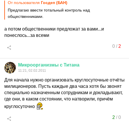
От пользователя
Госдеп (БАН)
Предлагаю ввести тотальный контроль над
общественниками.
а потом общественники предложат за вами...и
понеслось...за всеми
0
/
2
Микроорганизмы
с
Титана
11:21, 02.02.2011
Для начала нужно организовать круглосуточные отчёты
милиционеров. Пусть каждые два часа хотя бы звонят
специально назначенным сотрудникам и докладывают,
где они, в каком состоянии, что натворили, причём
круглосуточно
2
/
0