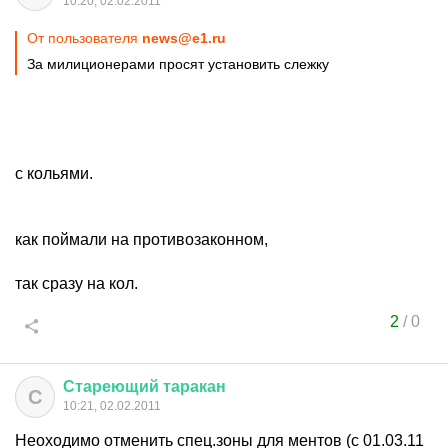
10:20, 02.02.2011
От пользователя
news@e1.ru
За милиционерами просят установить слежку
с кольями.
как поймали на противозаконном,
так сразу на кол.
2
/
0
Стареющий
таракан
С
10:21, 02.02.2011
Неоходимо отменить спец.зоны для ментов (с 01.03.11