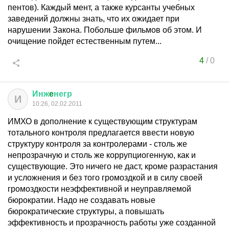
пентов). Каждый мент, а также курсанты учебных
заведений должны знать, что их ожидает при
нарушении Закона. Побольше фильмов об этом. И
очищение пойдет естественным путем...
4
/
0
Инж
e
негр
И
10:26, 02.02.2011
ИМХО в дополнение к существующим структурам
тотального контроля предлагается ввести новую
структуру контроля за контролерами - столь же
непрозрачную и столь же коррупциогенную, как и
существующие. Это ничего не даст, кроме разрастания
и усложнения и без того громоздкой и в силу своей
громоздкости неэффективной и неуправляемой
бюрократии. Надо не создавать новые
бюрократические структуры, а повышать
эффективность и прозрачность работы уже созданной