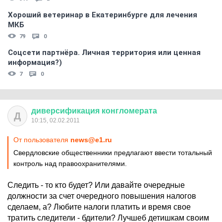
Хороший ветеринар в Екатеринбурге для лечения
МКБ
79
0
Соцсети партнёра. Личная территория или ценная
информация?)
7
0
диверсификация
конгломерата
Д
10:15, 02.02.2011
От пользователя
news@e1.ru
Свердловские общественники предлагают ввести тотальный
контроль над правоохранителями.
Следить - то кто будет? Или давайте очередные
должности за счет очередного повышения налогов
сделаем, а? Любите налоги платить и время свое
тратить следители - бдители? Лучшеб детишкам своим