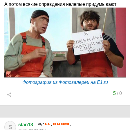
А потом всякие оправдания нелепые придумывают
Фотография из Фотогалереи на E1.ru
5
/
0
stan13
S