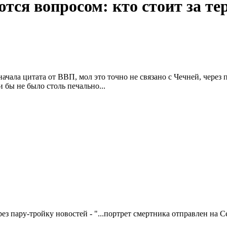
тся вопросом: кто стоит за те
начала цитата от ВВП, мол это точно не связано с Чечней, через 
 бы не было столь печально...
рез пару-тройку новостей - "...портрет смертника отправлен на Се