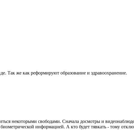
нде. Так же как реформируют образование и здравоохранение.
упиться некоторыми свободами. Сначала досмотры и видеонаблюд
биометрической информацией. А кто будет тявкать - тому отклю