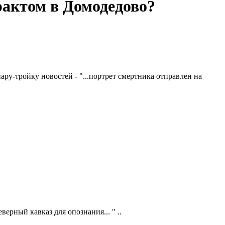
рактом в Домодедово?
пару-тройку новостей - "...портрет смертника отправлен на
верный кавказ для опознания... " ..