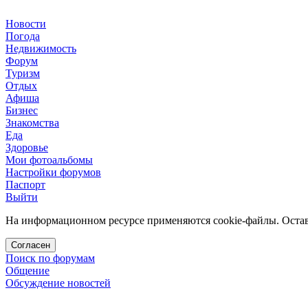
Новости
Погода
Недвижимость
Форум
Туризм
Отдых
Афиша
Бизнес
Знакомства
Еда
Здоровье
Мои фотоальбомы
Настройки форумов
Паспорт
Выйти
На информационном ресурсе применяются cookie-файлы. Остава
Согласен
Поиск по форумам
Общение
Обсуждение новостей