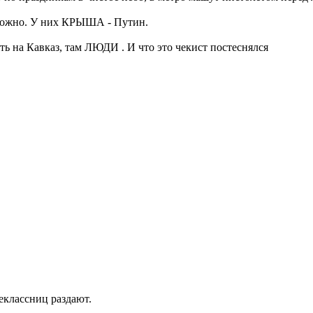
 можно. У них КРЫША - Путин.
ь на Кавказ, там ЛЮДИ . И что это чекист постеснялся
еклассниц раздают.