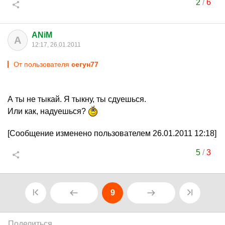
2
/
6
ANiM
A
12:17, 26.01.2011
От пользователя
сегун77
А ты не тыкай. Я тыкну, ты сдуешься.
Или как, надуешься?
[Сообщение изменено пользователем 26.01.2011 12:18]
5
/
3
9
Поделиться