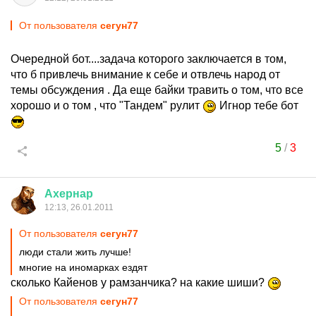
От пользователя
сегун77
Очередной бот....задача которого заключается в том,
что б привлечь внимание к себе и отвлечь народ от
темы обсуждения . Да еще байки травить о том, что все
хорошо и о том , что "Тандем" рулит
Игнор тебе бот
5
/
3
Ахернар
12:13, 26.01.2011
От пользователя
сегун77
люди стали жить лучше!
многие на иномарках ездят
сколько Кайенов у рамзанчика? на какие шиши?
От пользователя
сегун77