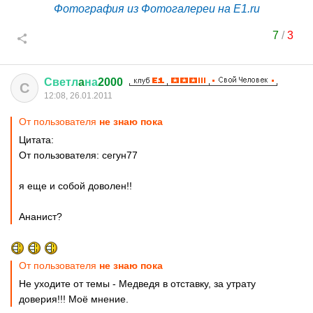
Фотография из Фотогалереи на E1.ru
7
/
3
Светл
a
на
2000
С
12:08, 26.01.2011
От пользователя
не знаю пока
Цитата:
От пользователя: сегун77
я еще и собой доволен!!
Ананист?
От пользователя
не знаю пока
Не уходите от темы - Медведя в отставку, за утрату
доверия!!! Моё мнение.