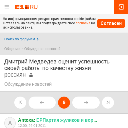
На информационном ресурсе применяются cookie-файлы.
Согласен
Оставаясь на сайте, вы подтверждаете свое
согласие
на
их использование.
Поиск по форумам
Общение
Обсуждение новостей
Дмитрий Медведев оценит успешность
своей работы по качеству жизни
россиян
Обсуждение новостей
9
Antoxa:
ЕРПартия
жуликов
и
вор
...
A
12:00, 26.01.2011