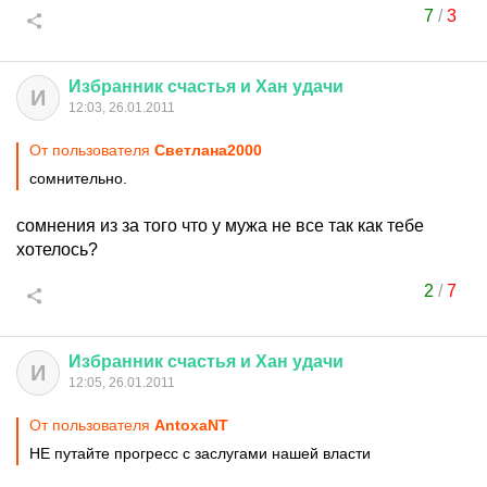
7
/
3
Избранник
счастья
и
Хан
удачи
И
12:03, 26.01.2011
От пользователя
Светлaна2000
сомнительно.
сомнения из за того что у мужа не все так как тебе
хотелось?
2
/
7
Избранник
счастья
и
Хан
удачи
И
12:05, 26.01.2011
От пользователя
AntoxaNT
НЕ путайте прогресс с заслугами нашей власти