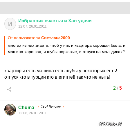
Избранник
счастья
и
Хан
удачи
И
12:07, 26.01.2011
От пользователя
Светлaна2000
многих из них знаете, чтоб у них и квартира хорошая была, и
машина хорошая, и шубы норковые, и отпуск на мальдивах?
квартиры есть машина есть шубы у некоторых есть!
отпуск кто в турции кто в египте!! так что не ныть!
2
/
5
Chuma
12:08, 26.01.2011