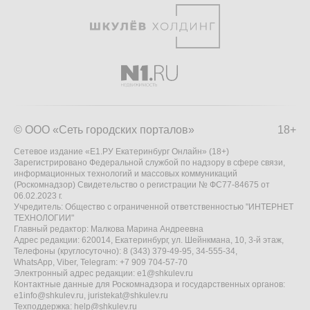
© ООО «Сеть городских порталов»
18+
Сетевое издание «Е1.РУ Екатеринбург Онлайн» (18+)
Зарегистрировано Федеральной службой по надзору в сфере связи,
информационных технологий и массовых коммуникаций
(Роскомнадзор) Свидетельство о регистрации № ФС77-84675 от
06.02.2023 г.
Учредитель: Общество с ограниченной ответственностью "ИНТЕРНЕТ
ТЕХНОЛОГИИ"
Главный редактор: Малкова Марина Андреевна
Адрес редакции: 620014, Екатеринбург, ул. Шейнкмана, 10, 3-й этаж,
Телефоны (круглосуточно): 8 (343) 379-49-95, 34-555-34,
WhatsApp, Viber, Telegram: +7 909 704-57-70
Электронный адрес редакции:
e1@shkulev.ru
Контактные данные для Роскомнадзора и государственных органов:
e1info@shkulev.ru
,
juristekat@shkulev.ru
Техподдержка:
help@shkulev.ru