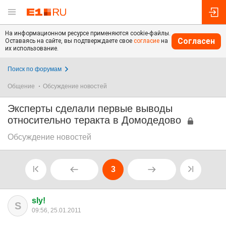
На информационном ресурсе применяются cookie-файлы.
Согласен
Оставаясь на сайте, вы подтверждаете свое
согласие
на
их использование.
Поиск по форумам
Общение
Обсуждение новостей
Эксперты сделали первые выводы
относительно теракта в Домодедово
Обсуждение новостей
3
sly!
S
09:56, 25.01.2011