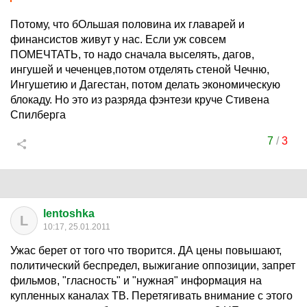
Потому, что бОльшая половина их главарей и
финансистов живут у нас. Если уж совсем
ПОМЕЧТАТЬ, то надо сначала выселять, дагов,
ингушей и чеченцев,потом отделять стеной Чечню,
Ингушетию и Дагестан, потом делать экономическую
блокаду. Но это из разряда фэнтези круче Стивена
Спилберга
7
/
3
lentoshka
L
10:17, 25.01.2011
Ужас берет от того что творится. ДА цены повышают,
политический беспредел, выжигание оппозиции, запрет
фильмов, "гласность" и "нужная" информация на
купленных каналах ТВ. Перетягивать внимание с этого