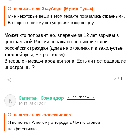
От пользователя
GrауАngеl (Мутин-Пудак)
Мне некоторые вещи в этом теракте показались странными.
Во-первых почему его устроили в аэропорту
Может кто поправит, но, впервые за 12 лет взрывы в
центральной России поражают не нижние слои
российских граждан (дома на окраинах и в захолустье,
троллейбусы, метро, поезд).
Впервые - международная зона. Есть ли пострадавшие
иностранцы ?
2
/
1
Капитан
_
Командор
К
10:17, 25.01.2011
От пользователя
коллекционер
Я не понял. А почему отгородить Чечню стеной
неэффективно