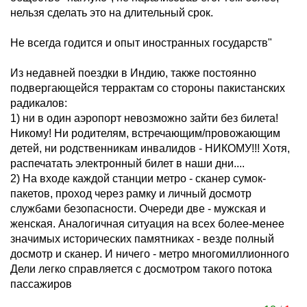
нельзя сделать это на длительный срок.
Не всегда годится и опыт иностранных государств"
Из недавней поездки в Индию, также постоянно
подвергающейся террактам со стороны пакистанских
радикалов:
1) ни в один аэропорт невозможно зайти без билета!
Никому! Ни родителям, встречающим/провожающим
детей, ни родственникам инвалидов - НИКОМУ!!! Хотя,
распечатать электронный билет в наши дни....
2) На входе каждой станции метро - сканер сумок-
пакетов, проход через рамку и личный досмотр
службами безопасности. Очереди две - мужская и
женская. Аналогичная ситуация на всех более-менее
значимых исторических памятниках - везде полный
досмотр и сканер. И ничего - метро многомиллионного
Дели легко справляется с досмотром такого потока
пассажиров