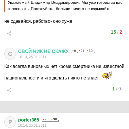
Уважаемый Владимир Владимирович. Мы уже готовы за вас
голосовать. Пожалуйста, больше ничего не взрывайте
не сдавайся. рабство- оно хуже .
15
/
2
СВОЙ
НИК
НЕ
СКАЖУ
С
10:13, 25.01.2011
Как всегда виновных нет кроме смертника не известной
национальности и что делать никто не знает
1
/
0
porter365
P
10:14, 25.01.2011