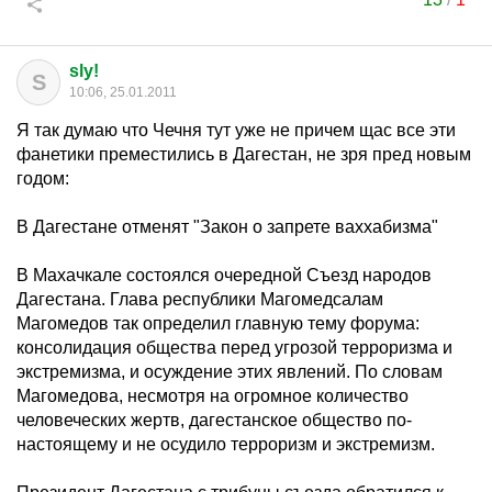
sly!
S
10:06, 25.01.2011
Я так думаю что Чечня тут уже не причем щас все эти
фанетики преместились в Дагестан, не зря пред новым
годом:
В Дагестане отменят "Закон о запрете ваххабизма"
В Махачкале состоялся очередной Съезд народов
Дагестана. Глава республики Магомедсалам
Магомедов так определил главную тему форума:
консолидация общества перед угрозой терроризма и
экстремизма, и осуждение этих явлений. По словам
Магомедова, несмотря на огромное количество
человеческих жертв, дагестанское общество по-
настоящему и не осудило терроризм и экстремизм.