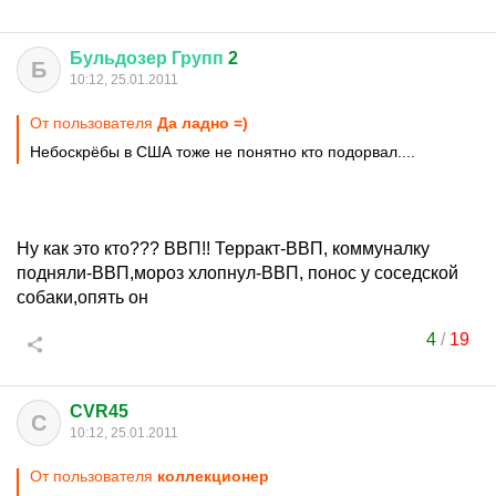
Бульдозер
Групп
2
Б
10:12, 25.01.2011
От пользователя
Да ладно =)
Небоскрёбы в США тоже не понятно кто подорвал....
Ну как это кто??? ВВП!! Терракт-ВВП, коммуналку
подняли-ВВП,мороз хлопнул-ВВП, понос у соседской
собаки,опять он
4
/
19
CVR45
C
10:12, 25.01.2011
От пользователя
коллекционер