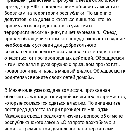
Президент Дагестана с трибуны съезда обратился к
президенту РФ с предложением объявить амнистию
боевикам на территории республики. По мнению
депутатов, она должна касаться лишь тех, кто не
принимал непосредственного участия в
террористических акциях, пишет svpressa.ru. Съезд
принял обращение о том, что «поддерживает создание
необходимых условий для добровольного
возвращения к родным очагам тех, кто сегодня готов
отказаться от противоправных действий. Обращаемся
к тем, кто взял в руки оружие с призывом прекратить
кровопролитие и начать мирный диалог. Обращаемся к
родителям: верните своих детей домой».
В Махачкале уже создана комиссия, призванная
облегчить адаптацию к мирной жизни тех экстремистов,
которые согласятся сдаться властям. По инициативе
постпреда Дагестана при президенте РФ Гаджи
Махачева съезд предложил изучить вопрос об отмене
республиканского закона «О запрете ваххабизма и
иной экстремистской деятельности на территории