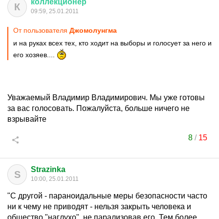
коллекционер
К
09:59, 25.01.2011
От пользователя
Джомолунгма
и на руках всех тех, кто ходит на выборы и голосует за него и
его хозяев....
Уважаемый Владимир Владимирович. Мы уже готовы
за вас голосовать. Пожалуйста, больше ничего не
взрывайте
8
/
15
Strazinka
S
10:00, 25.01.2011
"С другой - параноидальные меры безопасности часто
ни к чему не приводят - нельзя закрыть человека и
общество "наглухо", не парализовав его. Тем более,