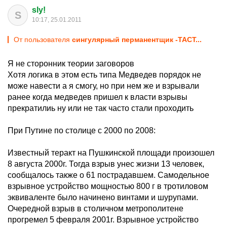
sly!
S
10:17, 25.01.2011
От пользователя
сингулярный перманентщик -TACT...
Я не сторонник теории заговоров
Хотя логика в этом есть типа Медведев порядок не
може навести а я смогу, но при нем же и взрывали
ранее когда медведев пришел к власти взрывы
прекратилиь ну или не так часто стали проходить
При Путине по столице с 2000 по 2008:
Известный теракт на Пушкинской площади произошел
8 августа 2000г. Тогда взрыв унес жизни 13 человек,
сообщалось также о 61 пострадавшем. Самодельное
взрывное устройство мощностью 800 г в тротиловом
эквиваленте было начинено винтами и шурупами.
Очередной взрыв в столичном метрополитене
прогремел 5 февраля 2001г. Взрывное устройство