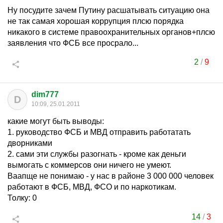
Ну посудите зачем Путину расшатывать ситуацию она
не так самая хорошая коррупция плсю порядка
никакого в системе правоохранительных органов+плсю
заявления что ФСБ все просрало...
2
/
9
dim777
D
10:09, 25.01.2011
какие могут быть выводы:
1. руководство ФСБ и МВД отправить работатать
дворниками
2. сами эти службы разогнать - кроме как деньги
вымогать с коммерсов они ничего не умеют.
Ваапще не понимаю - у нас в районе 3 000 000 человек
работают в ФСБ, МВД, ФСО и по наркотикам.
Толку: 0
14
/
3