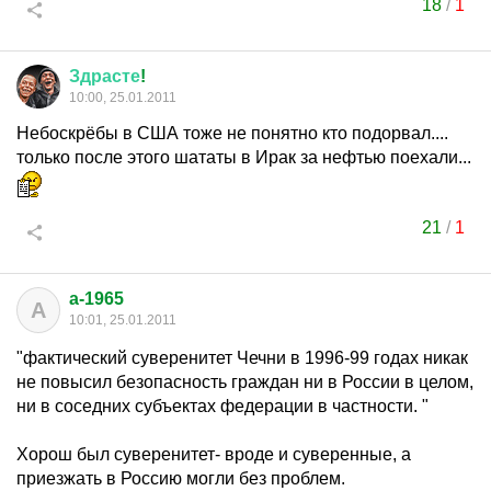
18
/
1
Здрасте
!
10:00, 25.01.2011
Небоскрёбы в США тоже не понятно кто подорвал....
только после этого шататы в Ирак за нефтью поехали...
21
/
1
a-1965
A
10:01, 25.01.2011
"фактический суверенитет Чечни в 1996-99 годах никак
не повысил безопасность граждан ни в России в целом,
ни в соседних субъектах федерации в частности. "
Хорош был суверенитет- вроде и суверенные, а
приезжать в Россию могли без проблем.