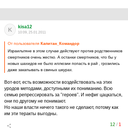
kisa12
K
10:09, 25.01.2011
От пользователя
Капитан_Командор
Израильтяне в этом случае действуют против родственников
смертников очень жестко. А останки смертников, что бы у
новых шахидов не было иллюзии попасть в рай , грозились
даже закапывать в свиных шкурах.
Вот-вот, есть возможности воздействовать на этих
уродов методами, доступными их пониманию. Всю
семью репрессировать за "героев". И нефиг цацкаться,
они по другому не понимают.
Но наши власти ничего такого не сделают, потому как
им эти теракты выгодны.
12
/
1