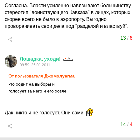
Согласна. Власти усиленно навязывают большинству
стереотип "воинствующего Кавказа" в лицах, которых
скорее всего не было в аэропорту. Выгодно
проворачивать свои дела под "разделяй и властвуй".
13
/
6
Лошадка
,
уходи
!
09:59, 25.01.2011
От пользователя
Джомолунгма
кто ходит на выборы и
голосует за него и его хозяе
Дак никто и не голосует. Они сами.
14
/
4