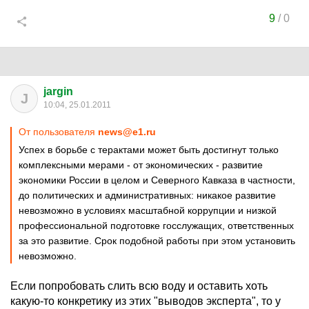
9
/
0
jargin
J
10:04, 25.01.2011
От пользователя
news@e1.ru
Успех в борьбе с терактами может быть достигнут только
комплексными мерами - от экономических - развитие
экономики России в целом и Северного Кавказа в частности,
до политических и административных: никакое развитие
невозможно в условиях масштабной коррупции и низкой
профессиональной подготовке госслужащих, ответственных
за это развитие. Срок подобной работы при этом установить
невозможно.
Если попробовать слить всю воду и оставить хоть
какую-то конкретику из этих "выводов эксперта", то у