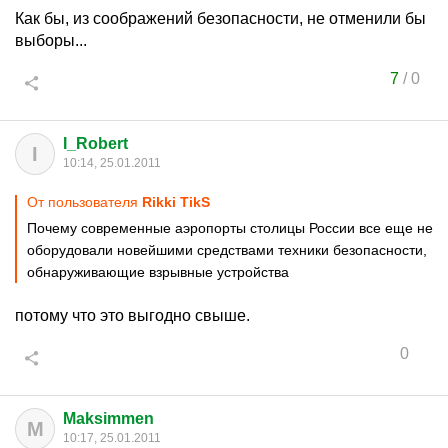
Как бы, из соображений безопасности, не отменили бы
выборы...
7
/
0
I_Robert
I
10:14, 25.01.2011
От пользователя
Rikki TikS
Почему современные аэропорты столицы России все еще не
оборудовали новейшими средствами техники безопасности,
обнаруживающие взрывные устройства
потому что это выгодно свыше.
0
Maksimmen
M
10:17, 25.01.2011