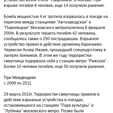
взрыве погибли 6 человек, еще 14 получили ранения.
Бомба мощностью 4 кг тротила взорвалась в поезде на
перегоне между станциями "Автозаводская" и
"Павелецкая" Московского метрополитена 6 февраля
2004г. В результате теракта погибли 42 человека,
сообщалось также о 250 пострадавших. Взрывное
устройство привел в действие уроженец Карачаево-
Черкесии Анзор Ижаев, прошедший спецподготовку в
лагерях боевиков. В этом же году террористка-
смертница подорвала себя у станции метро "Рижская".
Более 10 человек погибли, еще 50 получили ранения.
При Мевдведеве
с 2008 по 2011
29 марта 2010г. Террористки-смертницы привели в
действие взрывные устройства в поездах,
остановившихся на станциях "Парк культуры" и
"Лубянка" московского метро. Позже были