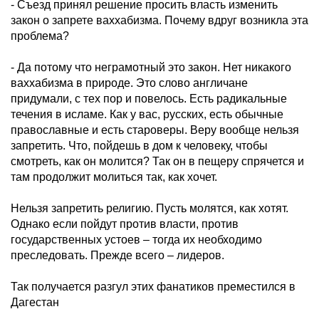
- Съезд принял решение просить власть изменить
закон о запрете ваххабизма. Почему вдруг возникла эта
проблема?
- Да потому что неграмотный это закон. Нет никакого
ваххабизма в природе. Это слово англичане
придумали, с тех пор и повелось. Есть радикальные
течения в исламе. Как у вас, русских, есть обычные
православные и есть староверы. Веру вообще нельзя
запретить. Что, пойдешь в дом к человеку, чтобы
смотреть, как он молится? Так он в пещеру спрячется и
там продолжит молиться так, как хочет.
Нельзя запретить религию. Пусть молятся, как хотят.
Однако если пойдут против власти, против
государственных устоев – тогда их необходимо
преследовать. Прежде всего – лидеров.
Так получается разгул этих фанатиков преместился в
Дагестан