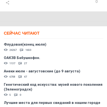
0
СЕЙЧАС ЧИТАЮТ
Флудовая(конец июля)
24267
1650
ОАКЗВ Бабушкофон.
1137
27
Анеки июле - августовские (до 9 августа)
6708
47
Генетический код искусства: музей нового поколения
(Зеленоградск)
5
0
Лучшие места для первых свиданий в нашем городе