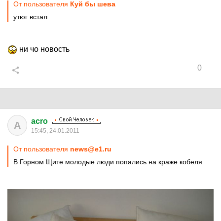
От пользователя
Куй бы шева
утюг встал
ни чо новость
0
acro
A
15:45, 24.01.2011
От пользователя
news@e1.ru
В Горном Щите молодые люди попались на краже кобеля