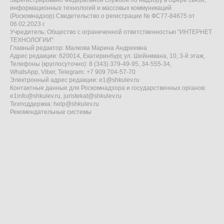
информационных технологий и массовых коммуникаций
(Роскомнадзор) Свидетельство о регистрации № ФС77-84675 от
06.02.2023 г.
Учредитель: Общество с ограниченной ответственностью "ИНТЕРНЕТ
ТЕХНОЛОГИИ"
Главный редактор: Малкова Марина Андреевна
Адрес редакции: 620014, Екатеринбург, ул. Шейнкмана, 10, 3-й этаж,
Телефоны (круглосуточно): 8 (343) 379-49-95, 34-555-34,
WhatsApp, Viber, Telegram: +7 909 704-57-70
Электронный адрес редакции:
e1@shkulev.ru
Контактные данные для Роскомнадзора и государственных органов:
e1info@shkulev.ru
,
juristekat@shkulev.ru
Техподдержка:
help@shkulev.ru
Рекомендательные системы