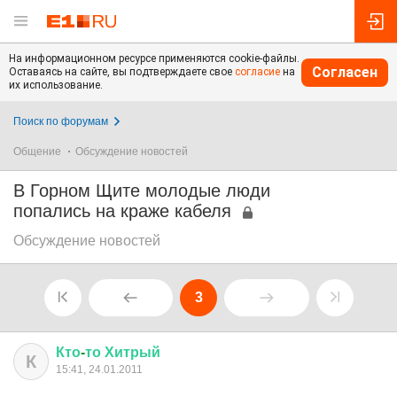
На информационном ресурсе применяются cookie-файлы.
Согласен
Оставаясь на сайте, вы подтверждаете свое
согласие
на
их использование.
Поиск по форумам
Общение
Обсуждение новостей
В Горном Щите молодые люди
попались на краже кабеля
Обсуждение новостей
3
Кто
-
то
Хитрый
К
15:41, 24.01.2011