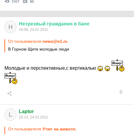
3157
80
Нетрезвый
гражданин
в
бане
Н
16:08, 24.01.2011
От пользователя
news@e1.ru
В Горном Щите молодые люди
Молодые и перспективные,с вертикалью
0
Laptor
L
16:13, 24.01.2011
От пользователя
Утюг на животе.