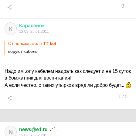
0
Карасенок
К
12:09, 25.01.2011
От пользователя
TT-kot
воруют кабель
Надо им .опу кабелем надрать как следует и на 15 суток
в бомжатник для воспитания!
А если честно, с таких утырков вряд ли добро будет...
1
/
0
news@e1.ru
N
13:08, 25.02.2011