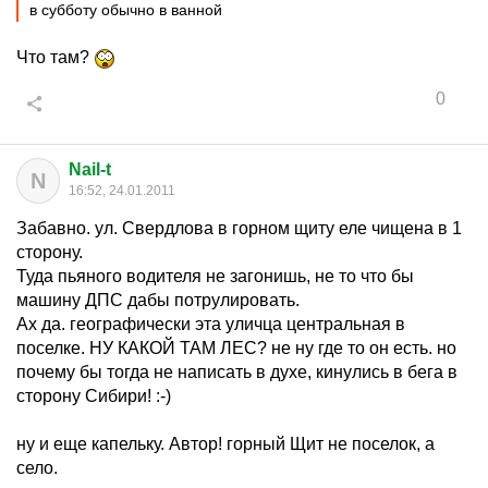
в субботу обычно в ванной
Что там?
0
Nail-t
N
16:52, 24.01.2011
Забавно. ул. Свердлова в горном щиту еле чищена в 1
сторону.
Туда пьяного водителя не загонишь, не то что бы
машину ДПС дабы потрулировать.
Ах да. географически эта уличца центральная в
поселке. НУ КАКОЙ ТАМ ЛЕС? не ну где то он есть. но
почему бы тогда не написать в духе, кинулись в бега в
сторону Сибири! :-)
ну и еще капельку. Автор! горный Щит не поселок, а
село.