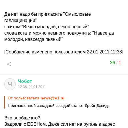
Да нет, надо бы пригласить "Смысловые
галлюцинации"
с хитом "Вечно молодой, вечно пьяный"
слова кстати можно немного подкрутить: "Навсегда
молодой, навсегда пьяный"
[Сообщение изменено пользователем 22.01.2011 12:38]
36
/
1
Чобот
Ч
12:36, 22.01.2011
От пользователя
news@e1.ru
Приглашенной западной звездой станет Крейг Дэвид.
Это вообще кто?
Задрали с ЕБЕНом. Даже сил нет на ругань в адрес