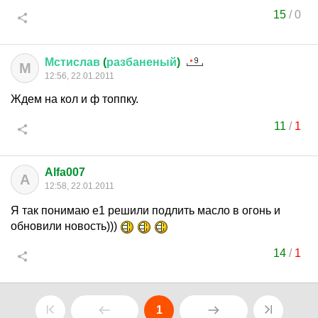
15
/
0
Мстислав
(
разбаненый
)
М
12:56, 22.01.2011
Ждем на кол и ф топпку.
11
/
1
Alfa007
A
12:58, 22.01.2011
Я так понимаю е1 решили подлить масло в огонь и
обновили новость)))
14
/
1
1