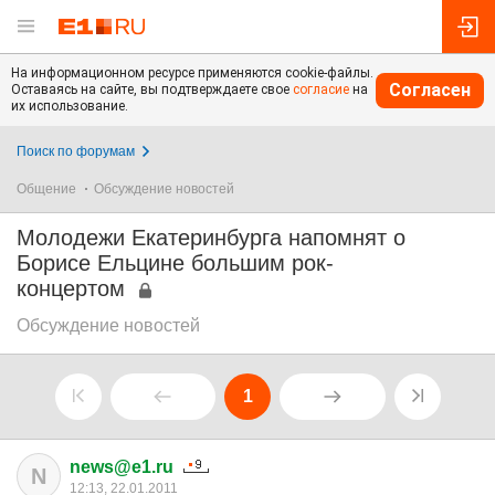
На информационном ресурсе применяются cookie-файлы.
Согласен
Оставаясь на сайте, вы подтверждаете свое
согласие
на
их использование.
Поиск по форумам
Общение
Обсуждение новостей
Молодежи Екатеринбурга напомнят о
Борисе Ельцине большим рок-
концертом
Обсуждение новостей
1
news@e1.ru
N
12:13, 22.01.2011