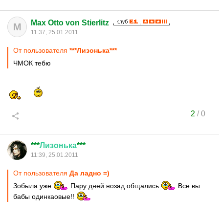
Max Otto von Stierlitz
M
11:37, 25.01.2011
От пользователя
***Лизонька***
ЧМОК тебю
2
/
0
***
Лизонька
***
11:39, 25.01.2011
От пользователя
Да ладно =)
Зобыла уже
Пару дней нозад общались
Все вы
бабы одинкаовые!!