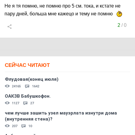
Не я тя помню, не помню про 5 см. тока, и кстате не
пару дней, больша мне кажецо и тему не помню
2
/
0
СЕЙЧАС ЧИТАЮТ
Флудовая(конец июля)
24165
1642
ОАКЗВ Бабушкофон.
1127
27
чем лучше зашить узел мауэрлата изнутри дома
(внутренняя стена)?
207
10