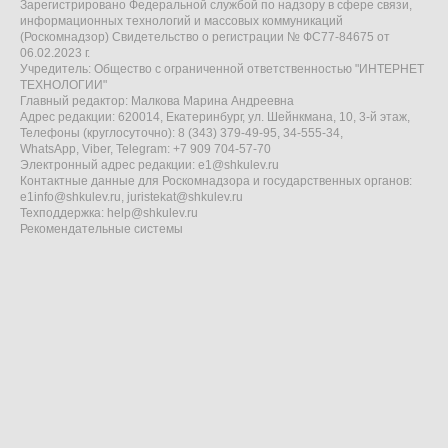
Зарегистрировано Федеральной службой по надзору в сфере связи,
информационных технологий и массовых коммуникаций
(Роскомнадзор) Свидетельство о регистрации № ФС77-84675 от
06.02.2023 г.
Учредитель: Общество с ограниченной ответственностью "ИНТЕРНЕТ
ТЕХНОЛОГИИ"
Главный редактор: Малкова Марина Андреевна
Адрес редакции: 620014, Екатеринбург, ул. Шейнкмана, 10, 3-й этаж,
Телефоны (круглосуточно): 8 (343) 379-49-95, 34-555-34,
WhatsApp, Viber, Telegram: +7 909 704-57-70
Электронный адрес редакции:
e1@shkulev.ru
Контактные данные для Роскомнадзора и государственных органов:
e1info@shkulev.ru
,
juristekat@shkulev.ru
Техподдержка:
help@shkulev.ru
Рекомендательные системы