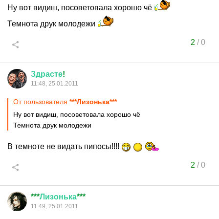
Ну вот видиш, посоветовала хорошо чё
Темнота друк молодежи
2
/
0
Здрасте
!
11:48, 25.01.2011
От пользователя
***Лизонька***
Ну вот видиш, посоветовала хорошо чё
Темнота друк молодежи
В темноте не видать пипосы!!!!
2
/
0
***
Лизонька
***
11:49, 25.01.2011