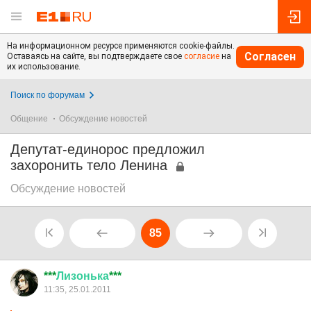
На информационном ресурсе применяются cookie-файлы.
Согласен
Оставаясь на сайте, вы подтверждаете свое
согласие
на
их использование.
Поиск по форумам
Общение
Обсуждение новостей
Депутат-единорос предложил
захоронить тело Ленина
Обсуждение новостей
85
***
Лизонька
***
11:35, 25.01.2011