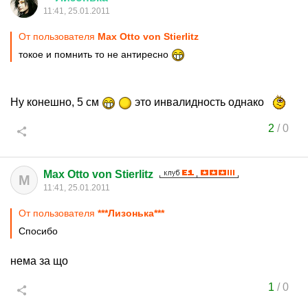
11:41, 25.01.2011
От пользователя
Max Otto von Stierlitz
токое и помнить то не антиресно
Ну конешно, 5 см
это инвалидность однако
2
/
0
Max Otto von Stierlitz
M
11:41, 25.01.2011
От пользователя
***Лизонька***
Спосибо
нема за що
1
/
0