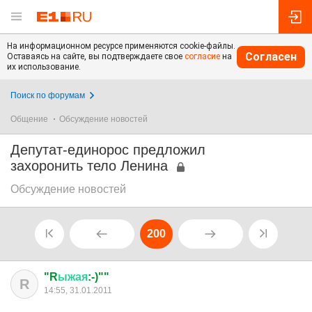
На информационном ресурсе применяются cookie-файлы.
Согласен
Оставаясь на сайте, вы подтверждаете свое
согласие
на
их использование.
Поиск по форумам
Общение
Обсуждение новостей
Депутат-единорос предложил
захоронить тело Ленина
Обсуждение новостей
200
"R
ыжая
:-)""
R
14:55, 31.01.2011