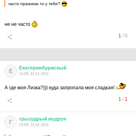
часто празнеки то у тебя?
не не часто
1
/
0
Екатеринбуржскый
Е
15:08, 31.01.2011
А где моя Лизка?))) куда запропала моя сладкая!
1
/
1
грызудрый
мудрун
Г
15:09, 31.01.2011