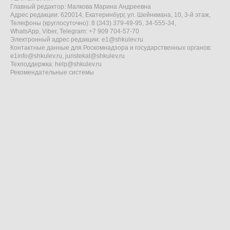
Главный редактор: Малкова Марина Андреевна
Адрес редакции: 620014, Екатеринбург, ул. Шейнкмана, 10, 3-й этаж,
Телефоны (круглосуточно): 8 (343) 379-49-95, 34-555-34,
WhatsApp, Viber, Telegram: +7 909 704-57-70
Электронный адрес редакции:
e1@shkulev.ru
Контактные данные для Роскомнадзора и государственных органов:
e1info@shkulev.ru
,
juristekat@shkulev.ru
Техподдержка:
help@shkulev.ru
Рекомендательные системы