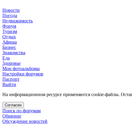
Новости
Погода
Недвижимость
Форум
Туризм
Отдых
Афиша
Бизнес
Знакомства
Еда
Здоровье
Мои фотоальбомы
Настройки форумов
Паспорт
Выйти
На информационном ресурсе применяются cookie-файлы. Остава
Согласен
Поиск по форумам
Общение
Обсуждение новостей