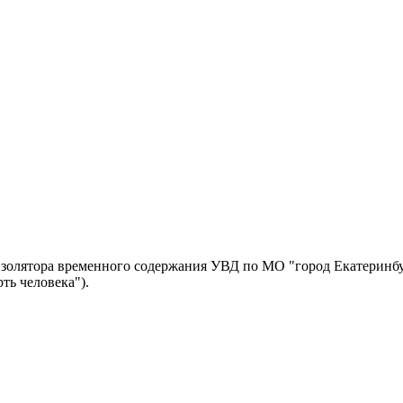
золятора временного содержания УВД по МО "город Екатеринбур
ть человека").