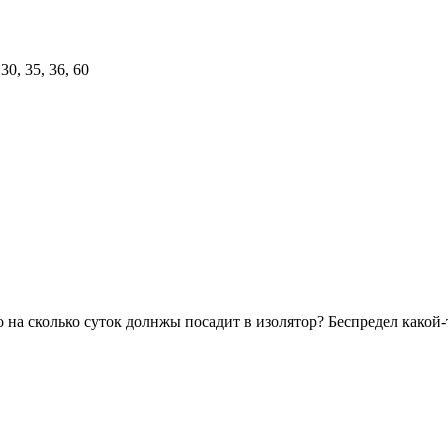
 на сколько суток долнжы посадит в изолятор? Беспредел какой-то.