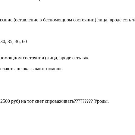
азание (оставление в беспомощном состоянии) лица, вроде есть 
спомощном состоянии) лица, вроде есть так
 делают - не оказывают помощь
(2500 руб) на тот свет спроваживать????????? Уроды.