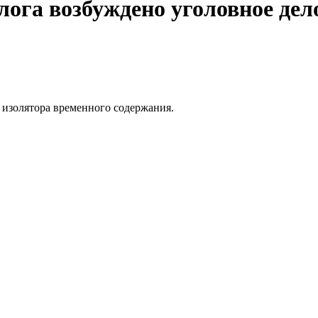
лога возбуждено уголовное дел
 изолятора временного содержания.