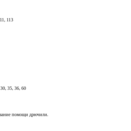
казание помощи дрючили.