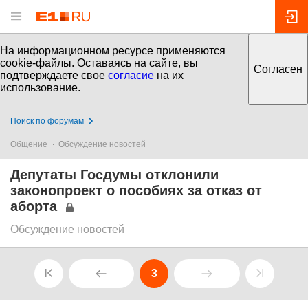
На информационном ресурсе применяются
cookie-файлы. Оставаясь на сайте, вы
Согласен
подтверждаете свое
согласие
на их
использование.
Поиск по форумам
Общение
Обсуждение новостей
Депутаты Госдумы отклонили
законопроект о пособиях за отказ от
аборта
Обсуждение новостей
3