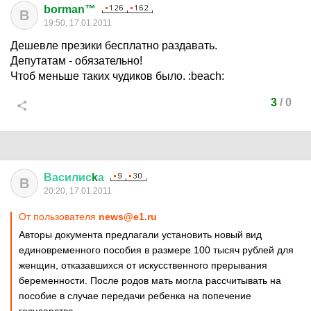
borman™
B
19:50, 17.01.2011
Дешевле презики бесплатно раздавать.
Депутатам - обязательно!
Чтоб меньше таких чудиков было.
:beach:
3
/
0
Василис
k
а
В
20:20, 17.01.2011
От пользователя
news@e1.ru
Авторы документа предлагали установить новый вид
единовременного пособия в размере 100 тысяч рублей для
женщин, отказавшихся от искусственного прерывания
беременности. После родов мать могла рассчитывать на
пособие в случае передачи ребенка на попечение