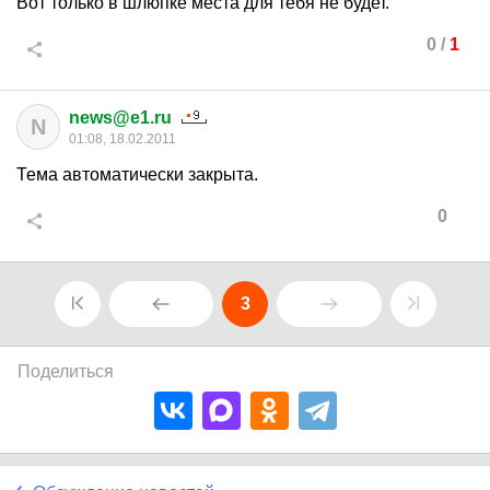
Вот только в шлюпке места для тебя не будет.
0
/
1
news@e1.ru
N
01:08, 18.02.2011
Тема автоматически закрыта.
0
3
Поделиться