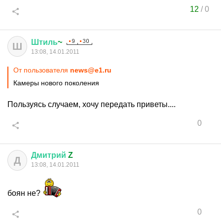
12
/
0
Штиль
~
Ш
13:08, 14.01.2011
От пользователя
news@e1.ru
Камеры нового поколения
Пользуясь случаем, хочу передать приветы....
0
Дмитрий
Z
Д
13:08, 14.01.2011
боян не?
0