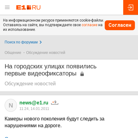
На информационном ресурсе применяются cookie-файлы.
Согласен
Оставаясь на сайте, вы подтверждаете свое
согласие
на
их использование.
Поиск по форумам
Общение
Обсуждение новостей
На городских улицах появились
первые видеофиксаторы
Обсуждение новостей
news@e1.ru
N
11:24, 14.01.2011
Камеры нового поколения будут следить за
нарушениями на дороге.