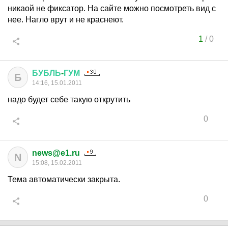
никаой не фиксатор. На сайте можно посмотреть вид с
нее. Нагло врут и не краснеют.
1
/
0
БУБЛЬ
-
ГУМ
Б
14:16, 15.01.2011
надо будет себе такую открутить
0
news@e1.ru
N
15:08, 15.02.2011
Тема автоматически закрыта.
0