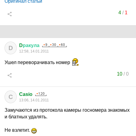
Оригинал статьи
4
/
1
D
ракула
D
12:58, 14.01.2011
Ушел переворачивать номер
10
/
0
Casio
C
13:06, 14.01.2011
Замучаются из протокола камеры госномера знакомых
и блатных удалять.
Не взлетит.