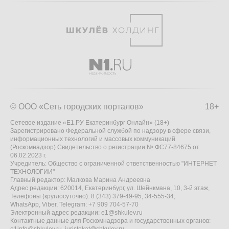
© ООО «Сеть городских порталов»
18+
Сетевое издание «Е1.РУ Екатеринбург Онлайн» (18+)
Зарегистрировано Федеральной службой по надзору в сфере связи,
информационных технологий и массовых коммуникаций
(Роскомнадзор) Свидетельство о регистрации № ФС77-84675 от
06.02.2023 г.
Учредитель: Общество с ограниченной ответственностью "ИНТЕРНЕТ
ТЕХНОЛОГИИ"
Главный редактор: Малкова Марина Андреевна
Адрес редакции: 620014, Екатеринбург, ул. Шейнкмана, 10, 3-й этаж,
Телефоны (круглосуточно): 8 (343) 379-49-95, 34-555-34,
WhatsApp, Viber, Telegram: +7 909 704-57-70
Электронный адрес редакции:
e1@shkulev.ru
Контактные данные для Роскомнадзора и государственных органов: