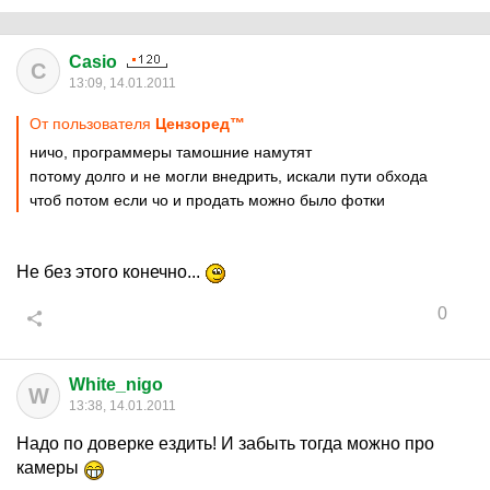
Casio
C
13:09, 14.01.2011
От пользователя
Цензоред™
ничо, программеры тамошние намутят
потому долго и не могли внедрить, искали пути обхода
чтоб потом если чо и продать можно было фотки
Не без этого конечно...
0
White_nigo
W
13:38, 14.01.2011
Надо по доверке ездить! И забыть тогда можно про
камеры