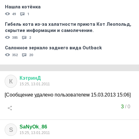
Нашла котёнка
49
1
Гибель кота из-за халатности приюта Кот Леопольд,
скрытиe информации и самолечение.
385
2
Салонное зеркало заднего вида Outback
352
20
КэтринД
К
15:25, 13.01.2011
[Сообщение удалено пользователем 15.03.2013 15:06]
3
/
0
SaNyOk_86
S
15:25, 13.01.2011