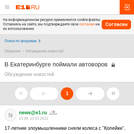
На информационном ресурсе применяются cookie-файлы.
Согласен
Оставаясь на сайте, вы подтверждаете свое
согласие
на
их использование.
Поиск по форумам
Общение
Обсуждение новостей
В Екатеринбурге поймали автоворов
Обсуждение новостей
1
news@e1.ru
N
15:08, 13.01.2011
17-летние злоумышленники сняли колеса с "Копейки".