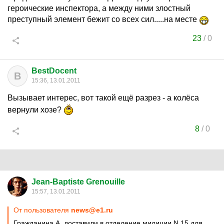
героические инспектора, а между ними злостный
преступный элемент бежит со всех сил.....на месте
23
/
0
BestDocent
B
15:36, 13.01.2011
Вызывает интерес, вот такой ещё разрез - а колёса
вернули хозе?
8
/
0
Jean-Baptiste Grenouille
15:57, 13.01.2011
От пользователя
news@e1.ru
Гражданина А. доставили в отделение милиции N 15 для