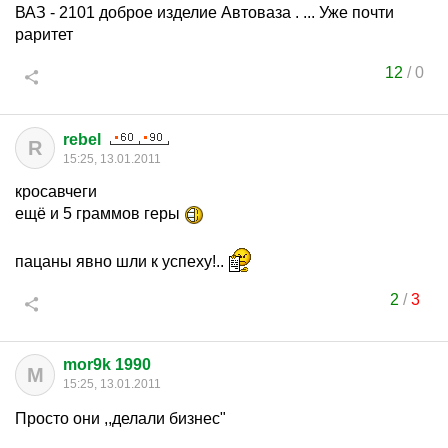
ВАЗ - 2101 доброе изделие Автоваза . ... Уже почти
раритет
12
/
0
rebel
R
15:25, 13.01.2011
кросавчеги
ещё и 5 граммов геры
пацаны явно шли к успеху!..
2
/
3
mor9k 1990
M
15:25, 13.01.2011
Просто они ,,делали бизнес"