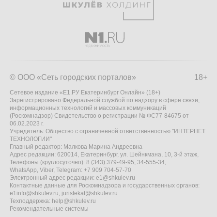
© ООО «Сеть городских порталов»
18+
Сетевое издание «Е1.РУ Екатеринбург Онлайн» (18+)
Зарегистрировано Федеральной службой по надзору в сфере связи,
информационных технологий и массовых коммуникаций
(Роскомнадзор) Свидетельство о регистрации № ФС77-84675 от
06.02.2023 г.
Учредитель: Общество с ограниченной ответственностью "ИНТЕРНЕТ
ТЕХНОЛОГИИ"
Главный редактор: Малкова Марина Андреевна
Адрес редакции: 620014, Екатеринбург, ул. Шейнкмана, 10, 3-й этаж,
Телефоны (круглосуточно): 8 (343) 379-49-95, 34-555-34,
WhatsApp, Viber, Telegram: +7 909 704-57-70
Электронный адрес редакции:
e1@shkulev.ru
Контактные данные для Роскомнадзора и государственных органов:
e1info@shkulev.ru
,
juristekat@shkulev.ru
Техподдержка:
help@shkulev.ru
Рекомендательные системы