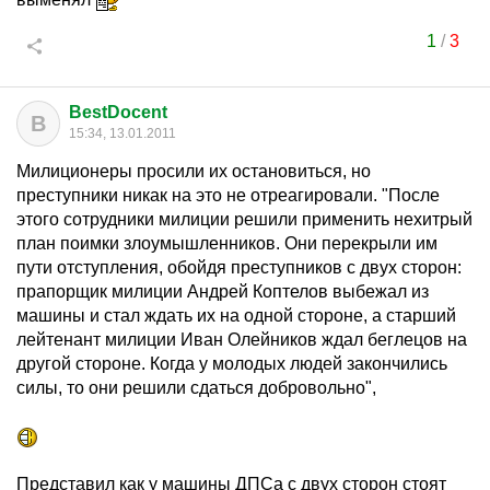
1
/
3
BestDocent
B
15:34, 13.01.2011
Милиционеры просили их остановиться, но
преступники никак на это не отреагировали. "После
этого сотрудники милиции решили применить нехитрый
план поимки злоумышленников. Они перекрыли им
пути отступления, обойдя преступников с двух сторон:
прапорщик милиции Андрей Коптелов выбежал из
машины и стал ждать их на одной стороне, а старший
лейтенант милиции Иван Олейников ждал беглецов на
другой стороне. Когда у молодых людей закончились
силы, то они решили сдаться добровольно",
Представил как у машины ДПСа с двух сторон стоят