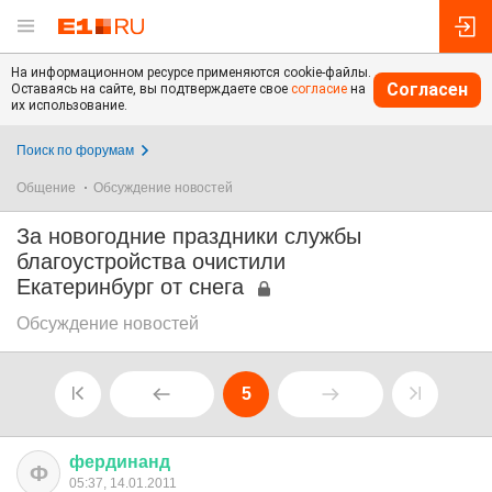
На информационном ресурсе применяются cookie-файлы.
Согласен
Оставаясь на сайте, вы подтверждаете свое
согласие
на
их использование.
Поиск по форумам
Общение
Обсуждение новостей
За новогодние праздники службы
благоустройства очистили
Екатеринбург от снега
Обсуждение новостей
5
фердинанд
Ф
05:37, 14.01.2011