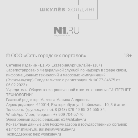
© ООО «Сеть городских порталов»
18+
Сетевое издание «Е1.РУ Екатеринбург Онлайн» (18+)
Зарегистрировано Федеральной службой по надзору в сфере связи,
информационных технологий и массовых коммуникаций
(Роскомнадзор) Свидетельство о регистрации № ФС77-84675 от
06.02.2023 г.
Учредитель: Общество с ограниченной ответственностью "ИНТЕРНЕТ
ТЕХНОЛОГИИ"
Главный редактор: Малкова Марина Андреевна
Адрес редакции: 620014, Екатеринбург, ул. Шейнкмана, 10, 3-й этаж,
Телефоны (круглосуточно): 8 (343) 379-49-95, 34-555-34,
WhatsApp, Viber, Telegram: +7 909 704-57-70
Электронный адрес редакции:
e1@shkulev.ru
Контактные данные для Роскомнадзора и государственных органов:
e1info@shkulev.ru
,
juristekat@shkulev.ru
Техподдержка:
help@shkulev.ru