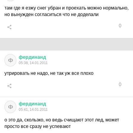
там где я езжу снег убран и проехать можно нормально,
но вынужден согласиться что не доделали
0
фердинанд
Ф
05:38, 14.01.2011
утрировать не надо, не так уж все плохо
0
фердинанд
Ф
05:41, 14.01.2011
о это да, скользко, но ведь счищают этот лед, может
просто все сразу не успевают