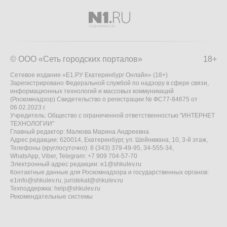
© ООО «Сеть городских порталов»
18+
Сетевое издание «Е1.РУ Екатеринбург Онлайн» (18+)
Зарегистрировано Федеральной службой по надзору в сфере связи,
информационных технологий и массовых коммуникаций
(Роскомнадзор) Свидетельство о регистрации № ФС77-84675 от
06.02.2023 г.
Учредитель: Общество с ограниченной ответственностью "ИНТЕРНЕТ
ТЕХНОЛОГИИ"
Главный редактор: Малкова Марина Андреевна
Адрес редакции: 620014, Екатеринбург, ул. Шейнкмана, 10, 3-й этаж,
Телефоны (круглосуточно): 8 (343) 379-49-95, 34-555-34,
WhatsApp, Viber, Telegram: +7 909 704-57-70
Электронный адрес редакции:
e1@shkulev.ru
Контактные данные для Роскомнадзора и государственных органов:
e1info@shkulev.ru
,
juristekat@shkulev.ru
Техподдержка:
help@shkulev.ru
Рекомендательные системы