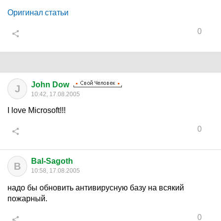
Оригинал статьи
0
John Dow
J
10:42, 17.08.2005
I love Microsoft!!!
0
Bal-Sagoth
B
10:58, 17.08.2005
надо бы обновить антивирусную базу на всякий
пожарный.
0