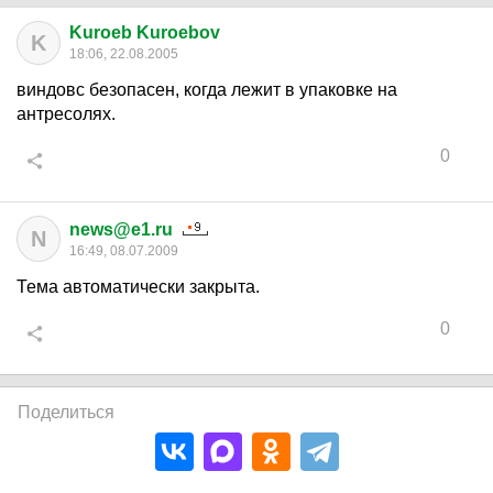
Kuroeb Kuroebov
K
18:06, 22.08.2005
виндовс безопасен, когда лежит в упаковке на
антресолях.
0
news@e1.ru
N
16:49, 08.07.2009
Тема автоматически закрыта.
0
Поделиться