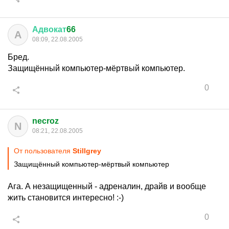
Адвокат
66
А
08:09, 22.08.2005
Бред.
Защищённый компьютер-мёртвый компьютер.
0
necroz
N
08:21, 22.08.2005
От пользователя
Stillgrey
Защищённый компьютер-мёртвый компьютер
Ага. А незащищенный - адреналин, драйв и вообще
жить становится интересно! :-)
0