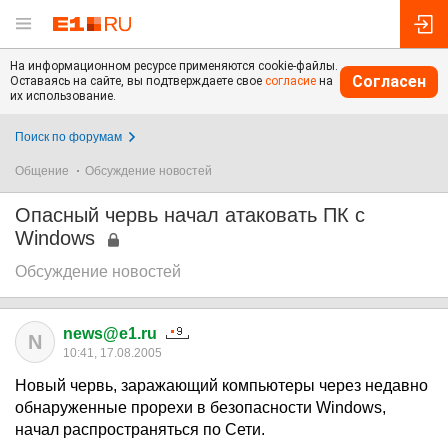
На информационном ресурсе применяются cookie-файлы.
Согласен
Оставаясь на сайте, вы подтверждаете свое
согласие
на
их использование.
Поиск по форумам
Общение
Обсуждение новостей
Опасный червь начал атаковать ПК с
Windows
Обсуждение новостей
news@e1.ru
N
10:41, 17.08.2005
Новый червь, заражающий компьютеры через недавно
обнаруженные прорехи в безопасности Windows,
начал распространяться по Сети.