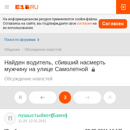
На информационном ресурсе применяются cookie-файлы.
Согласен
Оставаясь на сайте, вы подтверждаете свое
согласие
на
их использование.
Поиск по форумам
Общение
Обсуждение новостей
Найден водитель, сбивший насмерть
мужчину на улице Самолетной
Обсуждение новостей
3
пушыстыйкот
(
Баюн
)
П
11:20, 12.01.2011