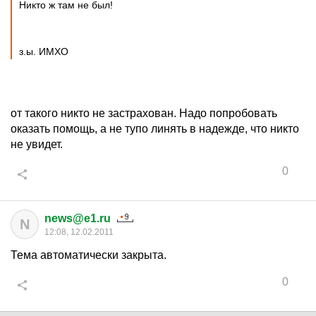
Никто ж там не был!
з.ы. ИМХО
от такого никто не застрахован. Надо попробовать
оказать помощь, а не тупо линять в надежде, что никто
не увидет.
0
news@e1.ru
N
12:08, 12.02.2011
Тема автоматически закрыта.
0