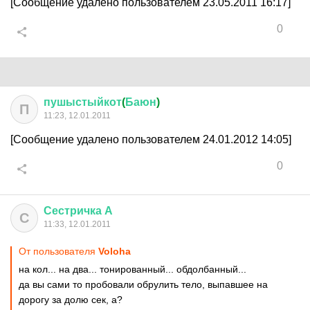
[Сообщение удалено пользователем 23.05.2011 16:17]
0
пушыстыйкот
(
Баюн
)
П
11:23, 12.01.2011
[Сообщение удалено пользователем 24.01.2012 14:05]
0
Сестричка
А
С
11:33, 12.01.2011
От пользователя
Voloha
на кол... на два... тонированный... обдолбанный...
да вы сами то пробовали обрулить тело, выпавшее на
дорогу за долю сек, а?