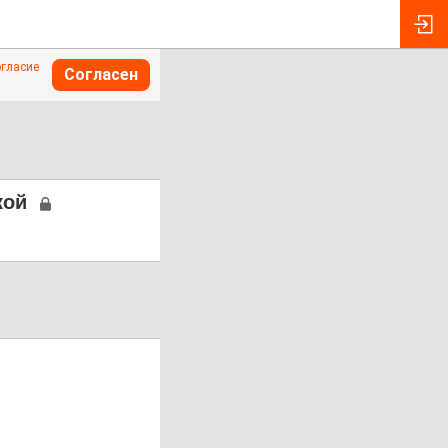
огласие
Согласен
кой