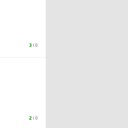
3
/
0
2
/
0