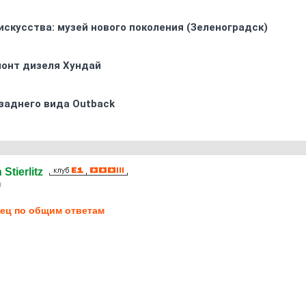
искусства: музей нового поколения (Зеленоградск)
монт дизеля Хундай
заднего вида Outback
Stierlitz
0
ец по общим ответам