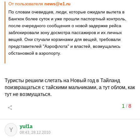
От пользователя
news@e1.ru
По словам очевидцев, люди, которые ожидали вылета в
Бангкок более суток и уже прошли паспортный контроль,
после очередного сообщения о новой задержке рейса
заблокировали зону досмотра пассажиров и их личных
вещей. Они стучали корзинами для вещей, требовали
представителей "Аэрофлота" и властей, возмущались
обстановкой в аэропорту.
Туристы решили слетать на Новый год в Тайланд
поизвращаться с тайскими мальчиками, а тут облом, как
тут не возмущаться.
1
/
8
yul1a
Y
08:43, 28.12.2010