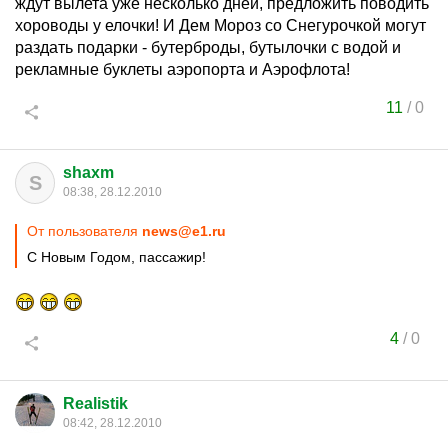
ждут вылета уже несколько дней, предложить поводить
хороводы у елочки! И Дем Мороз со Снегурочкой могут
раздать подарки - бутерброды, бутылочки с водой и
рекламные буклеты аэропорта и Аэрофлота!
11
/
0
shaxm
S
08:38, 28.12.2010
От пользователя
news@e1.ru
С Новым Годом, пассажир!
4
/
0
Realistik
08:42, 28.12.2010