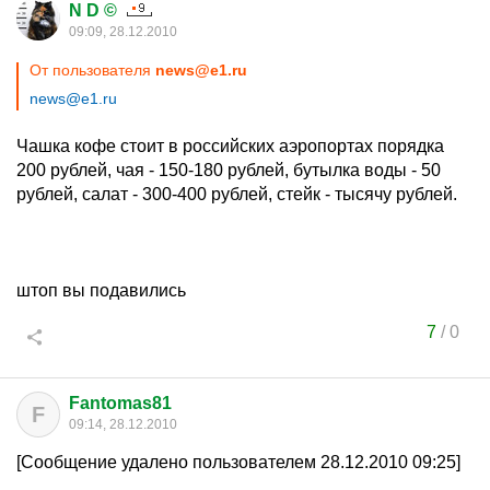
N D ©
09:09, 28.12.2010
От пользователя
news@e1.ru
news@e1.ru
Чашка кофе стоит в российских аэропортах порядка
200 рублей, чая - 150-180 рублей, бутылка воды - 50
рублей, салат - 300-400 рублей, стейк - тысячу рублей.
штоп вы подавились
7
/
0
Fantomas81
F
09:14, 28.12.2010
[Сообщение удалено пользователем 28.12.2010 09:25]