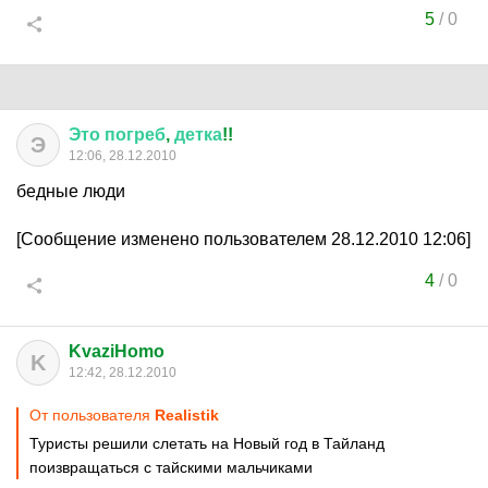
5
/
0
Это
погреб
,
детка
!!
Э
12:06, 28.12.2010
бедные люди
[Сообщение изменено пользователем 28.12.2010 12:06]
4
/
0
KvaziHomo
K
12:42, 28.12.2010
От пользователя
Realistik
Туристы решили слетать на Новый год в Тайланд
поизвращаться с тайскими мальчиками