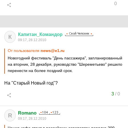
0
Капитан
_
Командор
К
09:17, 28.12.2010
От пользователя
news@e1.ru
Новогодний фестиваль "День пассажира", запланированный
на вторник, 28 декабря, руководство "Шереметьево" решило
перенести на более поздний срок.
На "Старый Новый год"?
3
/
0
Romano
R
09:17, 28.12.2010