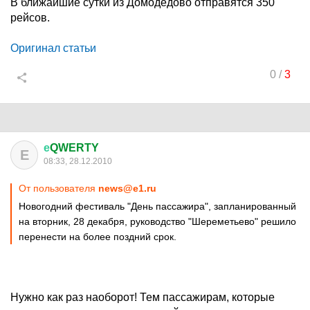
В ближайшие сутки из Домодедово отправятся 350
рейсов.
Оригинал статьи
0
/
3
е
QWERTY
Е
08:33, 28.12.2010
От пользователя
news@e1.ru
Новогодний фестиваль "День пассажира", запланированный
на вторник, 28 декабря, руководство "Шереметьево" решило
перенести на более поздний срок.
Нужно как раз наоборот! Тем пассажирам, которые