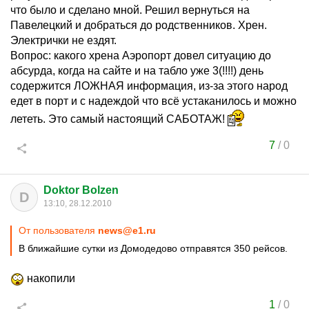
что было и сделано мной. Решил вернуться на
Павелецкий и добраться до родственников. Хрен.
Электрички не ездят.
Вопрос: какого хрена Аэропорт довел ситуацию до
абсурда, когда на сайте и на табло уже 3(!!!!) день
содержится ЛОЖНАЯ информация, из-за этого народ
едет в порт и с надеждой что всё устаканилось и можно
лететь. Это самый настоящий САБОТАЖ!
7
/
0
Doktor Bolzen
D
13:10, 28.12.2010
От пользователя
news@e1.ru
В ближайшие сутки из Домодедово отправятся 350 рейсов.
накопили
1
/
0