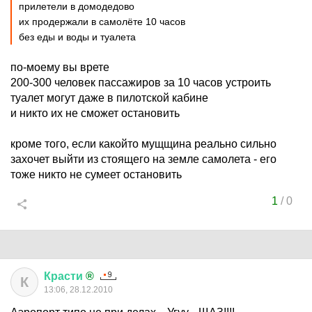
прилетели в домодедово
их продержали в самолёте 10 часов
без еды и воды и туалета
по-моему вы врете
200-300 человек пассажиров за 10 часов устроить
туалет могут даже в пилотской кабине
и никто их не сможет остановить
кроме того, если какойто мущщина реально сильно
захочет выйти из стоящего на земле самолета - его
тоже никто не сумеет остановить
1
/
0
Красти
®
К
13:06, 28.12.2010