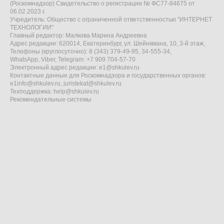
(Роскомнадзор) Свидетельство о регистрации № ФС77-84675 от
06.02.2023 г.
Учредитель: Общество с ограниченной ответственностью "ИНТЕРНЕТ
ТЕХНОЛОГИИ"
Главный редактор: Малкова Марина Андреевна
Адрес редакции: 620014, Екатеринбург, ул. Шейнкмана, 10, 3-й этаж,
Телефоны (круглосуточно): 8 (343) 379-49-95, 34-555-34,
WhatsApp, Viber, Telegram: +7 909 704-57-70
Электронный адрес редакции:
e1@shkulev.ru
Контактные данные для Роскомнадзора и государственных органов:
e1info@shkulev.ru
,
juristekat@shkulev.ru
Техподдержка:
help@shkulev.ru
Рекомендательные системы