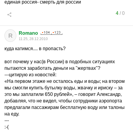
единая россия- смерть для россии
4
/
0
Romano
R
11:25, 28.12.2010
куда катимся.... в пропасть?
вот почему у нас(в России) в подобных ситуациях
пытаются заработать деньги на "жертвах"?
---цитирую из новостей:
«На первом этаже не осталось еды и воды; на втором
мы смогли купить бутылку воды, жвачку и ириску – за
это мы заплатили 650 рублей», – говорит Александр,
добавляя, что не видел, чтобы сотрудники аэропорта
предлагали пассажирам бесплатную воду или талоны
на еду.
---
:-(