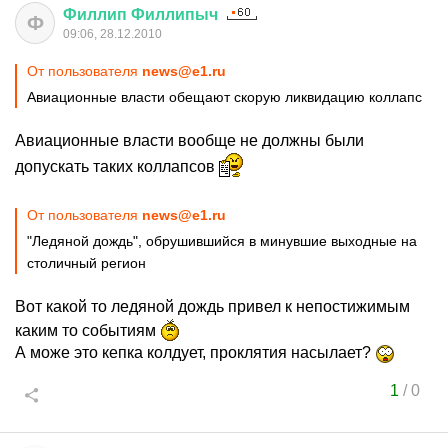
Филлип
Филлипыч
Ф
09:06, 28.12.2010
От пользователя
news@e1.ru
Авиационные власти обещают скорую ликвидацию коллапс
Авиационные власти вообще не должны были
допускать таких коллапсов
От пользователя
news@e1.ru
"Ледяной дождь", обрушившийся в минувшие выходные на
столичный регион
Вот какой то ледяной дождь привел к непостижимым
каким то событиям
А може это кепка колдует, проклятия насылает?
1
/
0