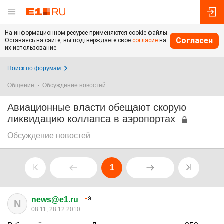
На информационном ресурсе применяются cookie-файлы.
Согласен
Оставаясь на сайте, вы подтверждаете свое
согласие
на
их использование.
Поиск по форумам
Общение
Обсуждение новостей
Авиационные власти обещают скорую
ликвидацию коллапса в аэропортах
Обсуждение новостей
1
news@e1.ru
N
08:11, 28.12.2010