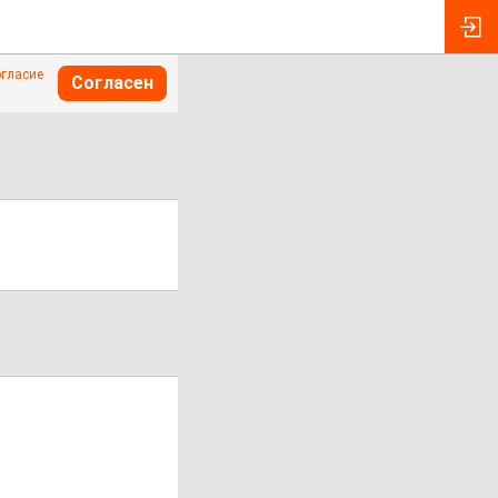
огласие
Согласен