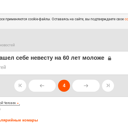
се применяются cookie-файлы. Оставаясь на сайте, вы подтверждаете свое
с
новостей
шел себе невесту на 60 лет моложе
тей
4
0
лярийные комары