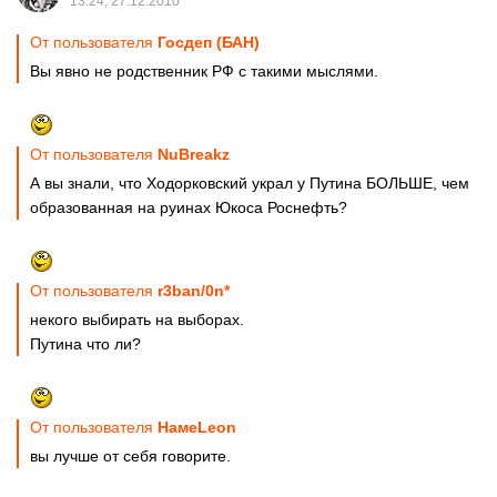
13:24, 27.12.2010
От пользователя
Госдеп (БАН)
Вы явно не родственник РФ с такими мыслями.
От пользователя
NuBreakz
А вы знали, что Ходорковский украл у Путина БОЛЬШЕ, чем
образованная на руинах Юкоса Роснефть?
От пользователя
r3ban/0n*
некого выбирать на выборах.
Путина что ли?
От пользователя
HaмeLeon
вы лучше от себя говорите.