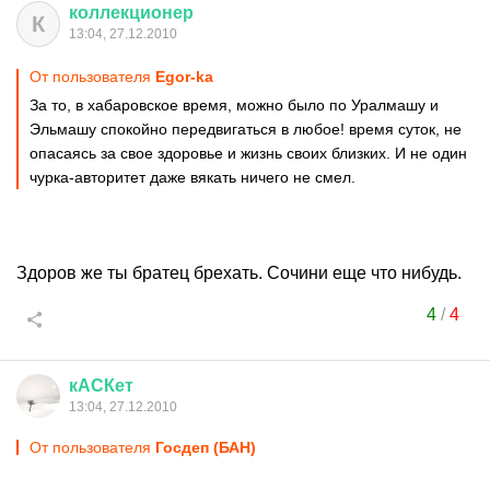
коллекционер
К
13:04, 27.12.2010
От пользователя
Egor-ka
За то, в хабаровское время, можно было по Уралмашу и
Эльмашу спокойно передвигаться в любое! время суток, не
опасаясь за свое здоровье и жизнь своих близких. И не один
чурка-авторитет даже вякать ничего не смел.
Здоров же ты братец брехать. Сочини еще что нибудь.
4
/
4
кАСКет
13:04, 27.12.2010
От пользователя
Госдеп (БАН)