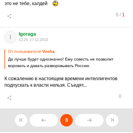
это не тебе, халдей
0
/
1
Igoraga
I
13:25, 27.12.2010
От пользователя
Vocha
Да лучше будет однозначно! Ему совесть не позволит
воровать и давать разворовывать Россию.
К сожалению в настоящем времени интеллигентов
подпускать к власти нельзя. Съедят...
0
8