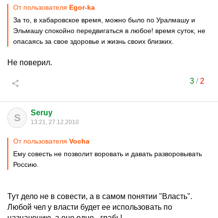
От пользователя
Egor-ka
За то, в хабаровское время, можно было по Уралмашу и
Эльмашу спокойно передвигаться в любое! время суток, не
опасаясь за свое здоровье и жизнь своих близких.
Не поверил.
3
/
2
Seruy
S
13:21, 27.12.2010
От пользователя
Vocha
Ему совесть не позволит воровать и давать разворовывать
Россию.
Тут дело не в совести, а в самом понятии "Власть".
Любой чел у власти будет ее использовать по
назначению, а оно одно - грабь!