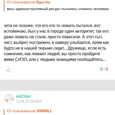
От пользователя
Egor-ka
весь административный ресурс пытались сломать человека
чета не похоже, что его кто то ломать пытался, вот
вспоминаю, был у нас в городе один авторитет, так его
даже ломать не стали, просто повесили. А этот сыт,
чист, выбрит, пострижен, в камеру улыбается, прям как
будто не в нашей тюрьме сидит... Дружище, если есть
сомнения, как ломают людей, вы просто пройдите
мимо СИЗО, или с людьми знающими пообщайтесь...
3
/
4
кАСКет
12:55, 27.12.2010
От пользователя
SSWWLL