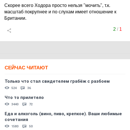
Скорее всего Ходора просто нельзя "мочить", т.к.
масштаб покрупнее и по слухам имеет отношение к
Британии.
2
/
1
СЕЙЧАС ЧИТАЮТ
Только что стал свидетелем грабёж с разбоем
524
36
Что то прилетело
3440
72
Еда и алкоголь (вино, пиво, крепкое). Ваши любимые
сочетания
1580
50