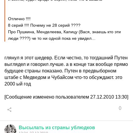
Отлично !!!!
8 серий !!!! Почему не 28 серий ????
Про Пушкина, Менделеева, Капицу (Вася, знаешь кто эти
люди ????) че то ни одной пока не увидел…
глянул я этот шедевр. Если честно, то тогдашний Путен
выглядел и говорил лучше. а в конце так вообще прямо
будущее страны показано. Путен в предвыборном
штабе с Медведом и Чубайсом что-то обсуждают. это
2000 ый год
[Сообщение изменено пользователем 27.12.2010 13:30]
0
Высылать
из
страны
ублюдков