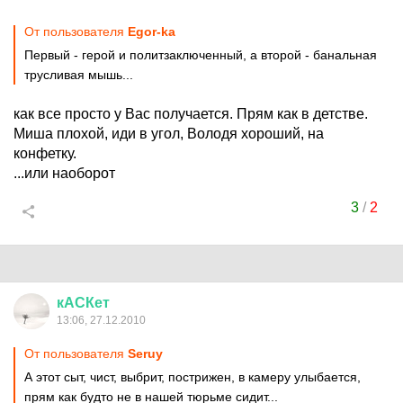
От пользователя
Egor-ka
Первый - герой и политзаключенный, а второй - банальная
трусливая мышь...
как все просто у Вас получается. Прям как в детстве.
Миша плохой, иди в угол, Володя хороший, на
конфетку.
...или наоборот
3
/
2
кАСКет
13:06, 27.12.2010
От пользователя
Seruy
А этот сыт, чист, выбрит, пострижен, в камеру улыбается,
прям как будто не в нашей тюрьме сидит...