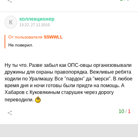
коллекционер
К
13:22, 27.12.2010
От пользователя
SSWWLL
Не поверил.
Ну ты что. Разве забыл как ОПС-овцы организовывали
дружины для охраны правопорядка. Вежливые ребята
ходили по Уралмашу. Все "пардон" да "мерси". В любое
время дня и ночи готовы были придти на помощь. А
Хабаров с Куковякиным старушек через дорогу
переводили.
10
/
1