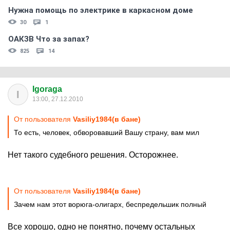
Нужна помощь по электрике в каркасном доме
30
1
ОАКЗВ Что за запах?
825
14
Igoraga
I
13:00, 27.12.2010
От пользователя
Vasiliy1984(в бане)
То есть, человек, обворовавший Вашу страну, вам мил
Нет такого судебного решения. Осторожнее.
От пользователя
Vasiliy1984(в бане)
Зачем нам этот ворюга-олигарх, беспредельшик полный
Все хорошо, одно не понятно, почему остальных