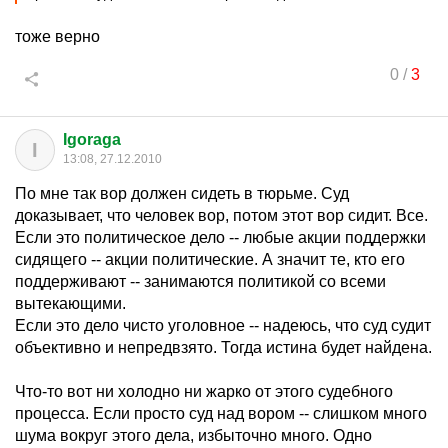
тоже верно
0
/
3
Igoraga
I
13:08, 27.12.2010
По мне так вор должен сидеть в тюрьме. Суд
доказывает, что человек вор, потом этот вор сидит. Все.
Если это политическое дело -- любые акции поддержки
сидящего -- акции политические. А значит те, кто его
поддерживают -- занимаются политикой со всеми
вытекающими.
Если это дело чисто уголовное -- надеюсь, что суд судит
объективно и непредвзято. Тогда истина будет найдена.
Что-то вот ни холодно ни жарко от этого судебного
процесса. Если просто суд над вором -- слишком много
шума вокруг этого дела, избыточно много. Одно