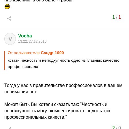
1
/
1
Vocha
V
13:22, 27.12.2010
От пользователя
Сандр 1000
кстати чесность и неподкупность одно из главных качество
профессионала.
Тогда у нас в правительстве профессионалов в вашем
понимании нет.
Может быть Вы хотели сказать так: "Честность и
неподкупность могут компенсировать недостаток
профессиональных качеств."
2
/
0