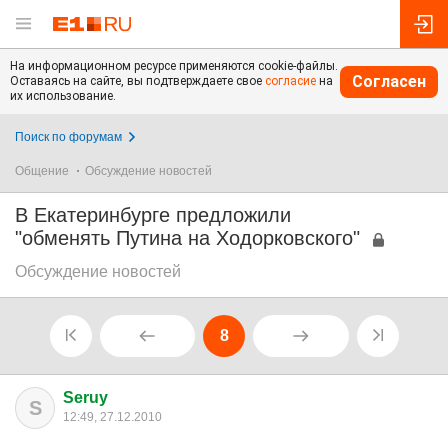
На информационном ресурсе применяются cookie-файлы.
Согласен
Оставаясь на сайте, вы подтверждаете свое
согласие
на
их использование.
Поиск по форумам
Общение
Обсуждение новостей
В Екатеринбурге предложили
"обменять Путина на Ходорковского"
Обсуждение новостей
8
Seruy
S
12:49, 27.12.2010