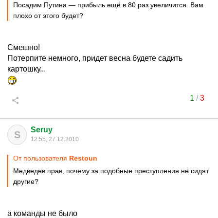
Посадим Путина — прибыль ещё в 80 раз увеличится. Вам
плохо от этого будет?
Смешно!
Потерпите немного, придет весна будете садить
картошку...
1
/
3
Seruy
S
12:55, 27.12.2010
От пользователя
Restoun
Медведев прав, почему за подобные преступления не сидят
другие?
а команды не было