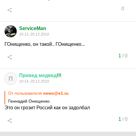
0
ServiceMan
10:13, 20.12.2010
ГОнищенко, он такой.. ГОнищенко...
1
/
0
Превед
медвед
!!!
П
10:14, 20.12.2010
От пользователя
news@e1.ru
Геннадий Онищенко.
Это он грозит Россий как он задолбал
1
/
0