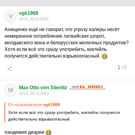
vgk1968
V
10:11, 20.12.2010
Анищенко ещё не говорит, что угрозу халеры несёт
немеренное потребление латвийских шпрот,
молдавского вина и белорусских молочных продуктов?
Хотя если всё это сразу употребить, коктейль
получится действительно взрывоопасный.
1
/
0
Max Otto von Stierlitz
M
10:13, 20.12.2010
От пользователя
vgk1968
Хотя если всё это сразу употребить, коктейль получится
действительно взрывоопасный.
пандемия диареи