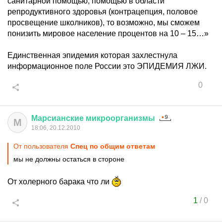
санитарной помощью, помощью в области
репродуктивного здоровья (контрацепция, половое
просвещение школников), то возможно, мы сможем
понизить мировое население процентов на 10 – 15…»
Единственная эпидемия которая захлестнула
информационное поле России это ЭПИДЕМИЯ ЛЖИ.
0
Марсианские
микроорганизмы
М
18:06, 20.12.2010
От пользователя
Спец по общим ответам
мы не должны остаться в стороне
От холерного барака что ли
1
/
0