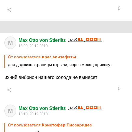
0
Max Otto von Stierlitz
M
18:09, 20.12.2010
От пользователя
враг элизафэты
для даджиков границы окрыли, через месяц привезут
ихний вибрион нашего холода не вынесет
0
Max Otto von Stierlitz
M
18:10, 20.12.2010
От пользователя
Кристофер Писсаридес