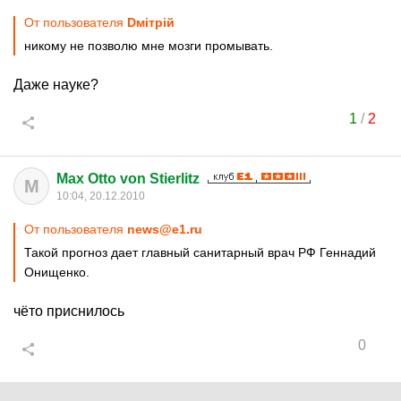
От пользователя
Dмiтрiй
никому не позволю мне мозги промывать.
Даже науке?
1
/
2
Max Otto von Stierlitz
M
10:04, 20.12.2010
От пользователя
news@e1.ru
Такой прогноз дает главный санитарный врач РФ Геннадий
Онищенко.
чёто приснилось
0