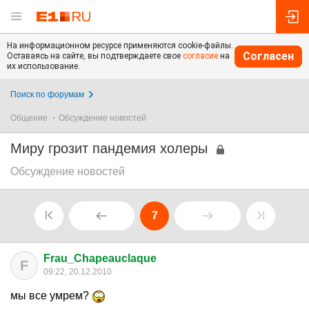
На информационном ресурсе применяются cookie-файлы.
Согласен
Оставаясь на сайте, вы подтверждаете свое
согласие
на
их использование.
Поиск по форумам
Общение
Обсуждение новостей
Миру грозит пандемия холеры
Обсуждение новостей
7
Frau_Chapeauclaque
F
09:22, 20.12.2010
мы все умрем?