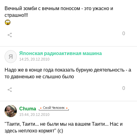
Вечный зомби с вечным поносом - это ужасно и
страшно!!!
0
Японская
радиоактивная
машина
Я
14:25, 20.12.2010
Надо же в конце года показать бурную деятельность - а
то давненько не слышно было
0
Chuma
15:44, 20.12.2010
"Таити, Таити... не были мы на вашем Таити... Нас и
здесь неплохо кормят" (с)