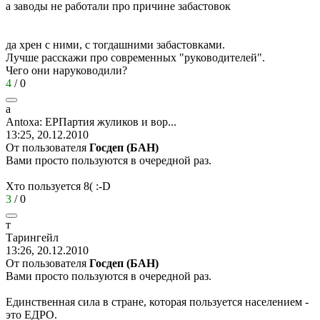
а заводы не работали про причине забастовок
да хрен с ними, с тогдашними забастовками.
Лучше расскажи про современных "руководителей".
Чего они наруководили?
4
/
0
a
Antoxa:
ЕРПартия
жуликов
и
вор
...
13:25, 20.12.2010
От пользователя
Госдеп (БАН)
Вами просто пользуются в очередной раз.
Хто пользуется
8(
:-D
3
/
0
т
Т
a
рингейл
13:26, 20.12.2010
От пользователя
Госдеп (БАН)
Вами просто пользуются в очередной раз.
Единственная сила в стране, которая пользуется населением -
это ЕДРО.