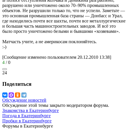
В полосе отступления Колчака и Деникина разграблено,
разрушено или уничтожено около 70–90% промышленных
объектов. Не разрушили только то, что не успели. Заметьте —
это основная промышленная база страны — Донбасс и Урал,
где находились почти все шахты, почти все металлургические
и большая часть машиностроительных заводов. И всё это
было просто уничтожено белыми и бывшими «хозяевами».
Матчасть учите, а не америкосам поклоняйтесь.
:-)
[Сообщение изменено пользователем 20.12.2010 13:38]
4
/
0
24
Поделиться
Обсуждение новостей
Обсуждение этой темы закрыто модератором форума.
Знакомства в Екатеринбурге
Погода в Екатеринбурге
Пробки в Екатеринбурге
Форумы в Екатеринбурге