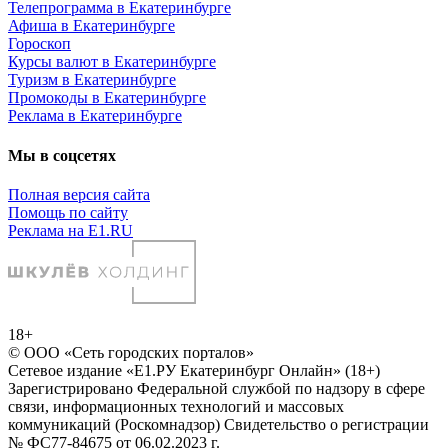
Телепрограмма в Екатеринбурге
Афиша в Екатеринбурге
Гороскоп
Курсы валют в Екатеринбурге
Туризм в Екатеринбурге
Промокоды в Екатеринбурге
Реклама в Екатеринбурге
Мы в соцсетях
Полная версия сайта
Помощь по сайту
Реклама на E1.RU
18+
© ООО «Сеть городских порталов»
Сетевое издание «Е1.РУ Екатеринбург Онлайн» (18+)
Зарегистрировано Федеральной службой по надзору в сфере
связи, информационных технологий и массовых
коммуникаций (Роскомнадзор) Свидетельство о регистрации
№ ФС77-84675 от 06.02.2023 г.