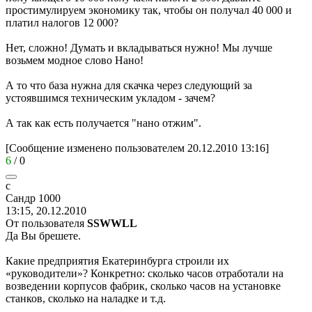
простимулируем экономику так, чтобы он получал 40 000 и
платил налогов 12 000?
Нет, сложно! Думать и вкладываться нужно! Мы лучше
возьмем модное слово Нано!
А то что база нужна для скачка через следующий за
устоявшимся техническим укладом - зачем?
А так как есть получается "нано отжим".
[Сообщение изменено пользователем 20.12.2010 13:16]
6
/
0
с
Сандр
1000
13:15, 20.12.2010
От пользователя
SSWWLL
Да Вы брешете.
Какие предприятия Екатеринбурга строили их
«руководители»? Конкретно: сколько часов отработали на
возведении корпусов фабрик, сколько часов на установке
станков, сколько на наладке и т.д.