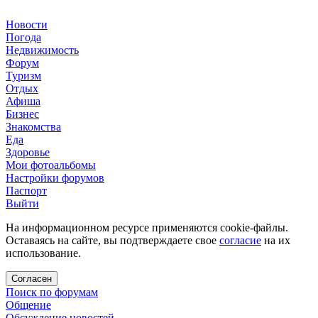
Новости
Погода
Недвижимость
Форум
Туризм
Отдых
Афиша
Бизнес
Знакомства
Еда
Здоровье
Мои фотоальбомы
Настройки форумов
Паспорт
Выйти
На информационном ресурсе применяются cookie-файлы.
Оставаясь на сайте, вы подтверждаете свое
согласие
на их
использование.
Согласен
Поиск по форумам
Общение
Обсуждение новостей