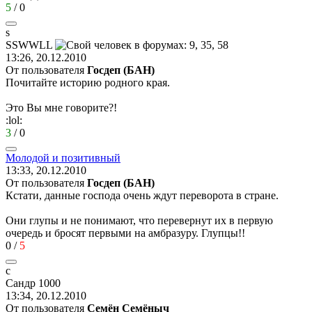
5
/
0
s
SSWWLL
13:26, 20.12.2010
От пользователя
Госдеп (БАН)
Почитайте историю родного края.
Это Вы мне говорите?!
:lol:
3
/
0
Молодой
и
позитивный
13:33, 20.12.2010
От пользователя
Госдеп (БАН)
Кстати, данные господа очень ждут переворота в стране.
Они глупы и не понимают, что перевернут их в первую
очередь и бросят первыми на амбразуру. Глупцы!!
0
/
5
с
Сандр
1000
13:34, 20.12.2010
От пользователя
Ceмён Семёныч