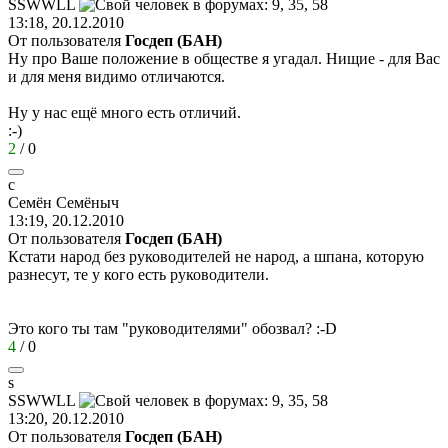
SSWWLL
13:18, 20.12.2010
От пользователя
Госдеп (БАН)
Ну про Ваше положение в обществе я угадал. Нищие - для Вас
и для меня видимо отличаются.
Ну у нас ещё много есть отличий.
:-)
2
/
0
c
Ce
мён
Семёныч
13:19, 20.12.2010
От пользователя
Госдеп (БАН)
Кстати народ без руководителей не народ, а шпана, которую
разнесут, те у кого есть руководители.
Это кого ты там "руководителями" обозвал?
:-D
4
/
0
s
SSWWLL
13:20, 20.12.2010
От пользователя
Госдеп (БАН)