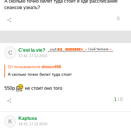
А сколько точно билет туда стоит и хде рассписание
сеансов узнать?
0
C'est la vie?
C
17:42, 17.12.2010
От пользователя
dimon498
А сколько точно билет туда стоит
550р
не стоит оно того
1
/
0
Kapluxa
K
19:33, 17.12.2010