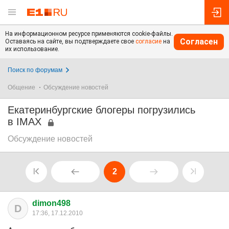
На информационном ресурсе применяются cookie-файлы.
Согласен
Оставаясь на сайте, вы подтверждаете свое
согласие
на
их использование.
Поиск по форумам
Общение
Обсуждение новостей
Екатеринбургские блогеры погрузились
в IMAX
Обсуждение новостей
2
dimon498
D
17:36, 17.12.2010