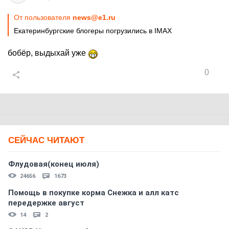
От пользователя
news@e1.ru
Екатеринбургские блогеры погрузились в IMAX
бобёр, выдыхай уже
0
СЕЙЧАС ЧИТАЮТ
Флудовая(конец июля)
24656
1673
Помощь в покупке корма Снежка и алл катс
передержке август
14
2