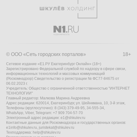
© ООО «Сеть городских порталов»
18+
Сетевое издание «Е1.РУ Екатеринбург Онлайн» (18+)
Зарегистрировано Федеральной службой по надзору в сфере связи,
информационных технологий и массовых коммуникаций
(Роскомнадзор) Свидетельство о регистрации № ФС77-84675 от
06.02.2023 г.
Учредитель: Общество с ограниченной ответственностью "ИНТЕРНЕТ
ТЕХНОЛОГИИ"
Главный редактор: Малкова Марина Андреевна
Адрес редакции: 620014, Екатеринбург, ул. Шейнкмана, 10, 3-й этаж,
Телефоны (круглосуточно): 8 (343) 379-49-95, 34-555-34,
WhatsApp, Viber, Telegram: +7 909 704-57-70
Электронный адрес редакции:
e1@shkulev.ru
Контактные данные для Роскомнадзора и государственных органов:
e1info@shkulev.ru
,
juristekat@shkulev.ru
Техподдержка:
help@shkulev.ru