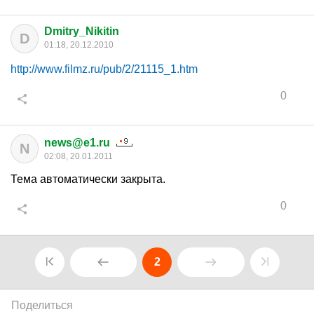
Dmitry_Nikitin
D
01:18, 20.12.2010
http://www.filmz.ru/pub/2/21115_1.htm
0
news@e1.ru
N
02:08, 20.01.2011
Тема автоматически закрыта.
0
2
Поделиться