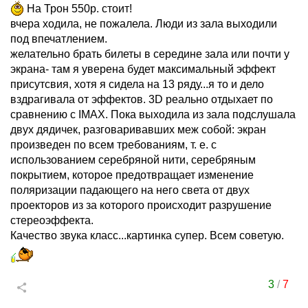
На Трон 550р. стоит!
вчера ходила, не пожалела. Люди из зала выходили
под впечатлением.
желательно брать билеты в середине зала или почти у
экрана- там я уверена будет максимальный эффект
присутсвия, хотя я сидела на 13 ряду...я то и дело
вздрагивала от эффектов. 3D реально отдыхает по
сравнению с IMAX. Пока выходила из зала подслушала
двух дядичек, разговаривавших меж собой: экран
произведен по всем требованиям, т. е. с
использованием серебряной нити, серебряным
покрытием, которое предотвращает изменение
поляризации падающего на него света от двух
проекторов из за которого происходит разрушение
стереоэффекта.
Качество звука класс...картинка супер. Всем советую.
3
/
7