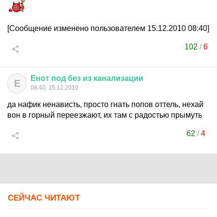
[Сообщение изменено пользователем 15.12.2010 08:40]
102
/
6
Енот
под
без
из
канализации
Е
08:40, 15.12.2010
да нафик ненависть, просто гнать попов оттель, нехай
вон в горный переезжают, их там с радостью прымуть
62
/
4
СЕЙЧАС ЧИТАЮТ