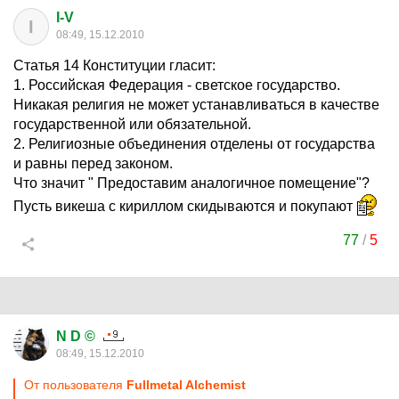
I-V
I
08:49, 15.12.2010
Статья 14 Конституции гласит:
1. Российская Федерация - светское государство.
Никакая религия не может устанавливаться в качестве
государственной или обязательной.
2. Религиозные объединения отделены от государства
и равны перед законом.
Что значит " Предоставим аналогичное помещение"?
Пусть викеша с кириллом скидываются и покупают
77
/
5
N D ©
08:49, 15.12.2010
От пользователя
Fullmetal Alchemist