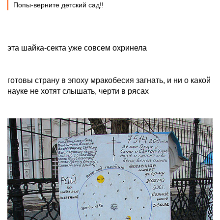
Попы-верните детский сад!!
эта шайка-секта уже совсем охринела
готовы страну в эпоху мракобесия загнать, и ни о какой
науке не хотят слышать, черти в рясах