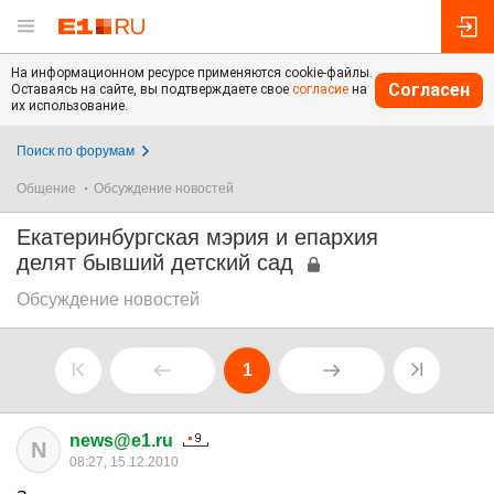
На информационном ресурсе применяются cookie-файлы.
Согласен
Оставаясь на сайте, вы подтверждаете свое
согласие
на
их использование.
Поиск по форумам
Общение
Обсуждение новостей
Екатеринбургская мэрия и епархия
делят бывший детский сад
Обсуждение новостей
1
news@e1.ru
N
08:27, 15.12.2010