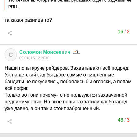
РПЦ.
та какая разница то?
16
/
2
Соломон
Моисеевич
С
09:04, 15.12.2010
Наши попы круче рейдеров. Захватывают всё подряд.
Уж на детский сад бы даже самые отъявленные
бандиты не покусились, побоялись бы огласки, а попам
всё пофиг.
Только вот они почему-то не пользуются захваченной
недвижимостью. На визе попы захватили хлебозавод
уже давно, а он так и стоит заброшенный.
46
/
3