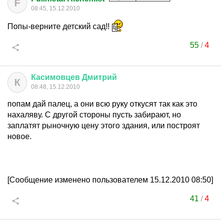
F
08:45, 15.12.2010
Попы-верните детский сад!!
55
/
4
Касимовцев
Дмитрий
К
08:48, 15.12.2010
попам дай палец, а они всю руку откусят так как это
нахаляву. С другой стороны пусть забирают, но
заплатят рыночную цену этого здания, или построят
новое.
[Сообщение изменено пользователем 15.12.2010 08:50]
41
/
4