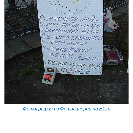
Фотография из Фотогалереи на E1.ru