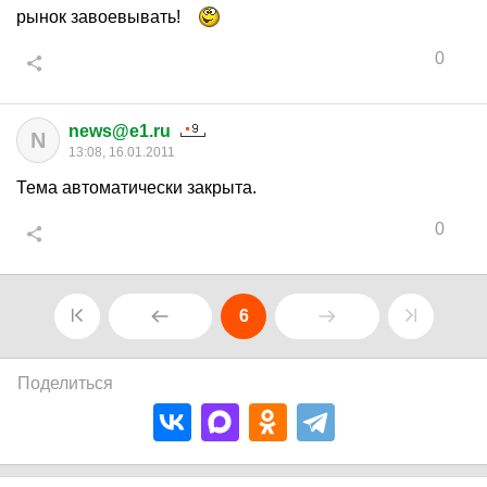
рынок завоевывать!
0
news@e1.ru
N
13:08, 16.01.2011
Тема автоматически закрыта.
0
6
Поделиться