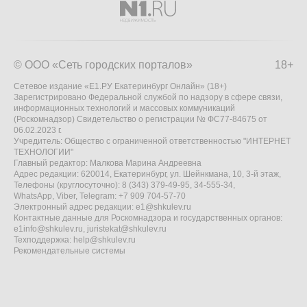
© ООО «Сеть городских порталов»
18+
Сетевое издание «Е1.РУ Екатеринбург Онлайн» (18+)
Зарегистрировано Федеральной службой по надзору в сфере связи,
информационных технологий и массовых коммуникаций
(Роскомнадзор) Свидетельство о регистрации № ФС77-84675 от
06.02.2023 г.
Учредитель: Общество с ограниченной ответственностью "ИНТЕРНЕТ
ТЕХНОЛОГИИ"
Главный редактор: Малкова Марина Андреевна
Адрес редакции: 620014, Екатеринбург, ул. Шейнкмана, 10, 3-й этаж,
Телефоны (круглосуточно): 8 (343) 379-49-95, 34-555-34,
WhatsApp, Viber, Telegram: +7 909 704-57-70
Электронный адрес редакции:
e1@shkulev.ru
Контактные данные для Роскомнадзора и государственных органов:
e1info@shkulev.ru
,
juristekat@shkulev.ru
Техподдержка:
help@shkulev.ru
Рекомендательные системы