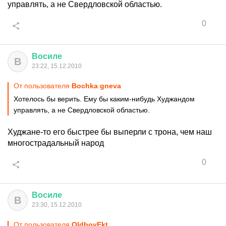
управлять, а не Свердловской областью.
0
Восиле
В
23:22, 15.12.2010
От пользователя
Bochka gneva
Хотелось бы верить. Ему бы каким-нибудь Худжандом
управлять, а не Свердловской областью.
Худжане-то его быстрее бы выперли с трона, чем наш
многострадальный народ
0
Восиле
В
23:30, 15.12.2010
От пользователя
OldboyEkt