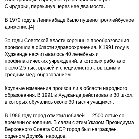
Сырдарьи, перекинув через нее два моста.
В 1970 году в Ленинабаде было пущено троллейбусное
движение.[4]
За годы Советской власти коренные преобразования
произошли в области здравоохранения. К 1991 году в
Худжанде насчитывалось 40 лечебных и
профилактических учреждений, в которых работало
около 2,5 тыс. врачей и специалистов с высшим и
средним мед. образованием.
Крупные изменения произошли в области народного
образования. В 1991 в Худжанде действовали 30 школ,
в которых обучались около 30 тысяч учащихся.
В 1986 году город отметил юбилей — 2500-летие со
времени основания. В связи с этим Указом Президиума
Верховного Совета СССР город был награжден
орденом Дружбы народов.