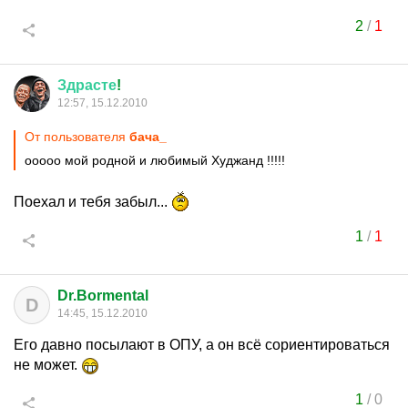
2
/
1
Здрасте
!
12:57, 15.12.2010
От пользователя
бача_
ооооо мой родной и любимый Худжанд !!!!!
Поехал и тебя забыл...
1
/
1
Dr.Bormental
D
14:45, 15.12.2010
Его давно посылают в ОПУ, а он всё сориентироваться
не может.
1
/
0