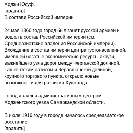
Ходжи Юсуф.
[править]
В составе Российской империи
24 мая 1866 года город был занят русской армией и
вошел в состав Российской империи (см.
Среднеазиатские владения Российской империи).
Вхождение в состав империи центра густонаселенной,
имевшей богатые экономические ресурсы округи,
важнейшего узла дорог между Ферганской долиной,
Ташкентским оазисом и Зеравшанской долиной,
крупного торгового пункта, открыло новые
возможности для развития Худжанда.
Город являлся административным центром
Ходжентского уезда Самаркандской области.
В июле 1916 году в городе началось среднеазиатское
восстание.
[править]