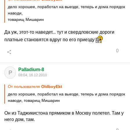
дело хорошее, поработал на выезде, теперь и дома порядок
наводи,
товарищ Мишарин
Да уж, этот-то наведет... тут и свердловские дороги
платные становятся вдруг по его приезду
0
Palladium-8
P
08:04, 16.12.2010
От пользователя
OldboyEkt
дело хорошее, поработал на выезде, теперь и дома порядок
наводи, товарищ Мишарин
Он из Таджикистона прямиком в Москву полетел. Там у
него дом, там.