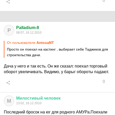
0
Palladium-8
P
08:07, 16.12.2010
От пользователя
AntoxaNT
Просто он поехал на кастинг , выбирает себе Таджиков для
строительства дачи.
Дача у него и так есть. Он же сказал: поехал торговый
оборот увеличивать. Видимо, у барыг обороты падают.
0
Милостивый
человек
М
13:02, 16.12.2010
Последний бросок на юг для родного АМУРа.Поехали