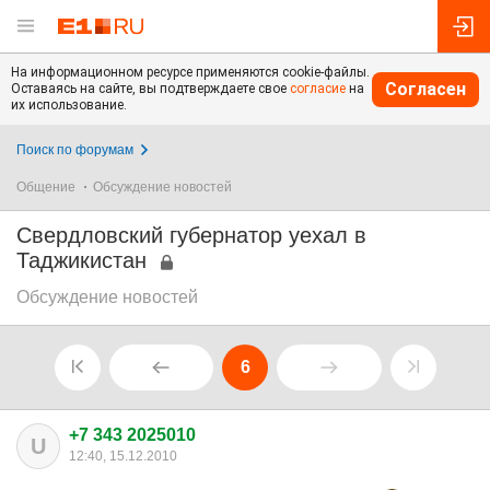
На информационном ресурсе применяются cookie-файлы.
Согласен
Оставаясь на сайте, вы подтверждаете свое
согласие
на
их использование.
Поиск по форумам
Общение
Обсуждение новостей
Свердловский губернатор уехал в
Таджикистан
Обсуждение новостей
6
+7 343 2025010
U
12:40, 15.12.2010