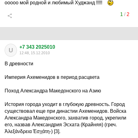
ооооо мой родной и любимый Худжанд !!!!!
1
/
2
+7 343 2025010
U
12:48, 15.12.2010
В древности
Империя Ахеменидов в период расцвета
Поход Александра Македонского на Азию
История города уходит в глубокую древность. Город
существовал еще при династии Ахеменидов. Войска
Александра Македонского, захватив город, укрепили
его, назвав Александрия Эсхата (Крайняя) (греч.
Ἀλεξάνδρεια Ἐσχάτη-) [3].