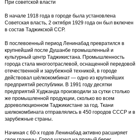
При советской власти
В начале 1918 года в городе была установлена
Советская власть, 2 октября 1929 года он был включен
в состав Таджикской ССР.
В послевоенный период Ленинабад превратился в
крупнейший после Душанбе промышленный и
культурный центр Таджикистана. Промышленность
города стала многоотраслевой, оснащенной передовой
отечественной и зарубежной техникой, в городе
действовал шёлкокомбинат — одно из крупнейших
предприятий республики. В 1991 году десятки
предприятий Худжанда производили за сутки столько
же промышленной продукции, сколько во всем
дореволюционном Таджикистане за год. Ткани
шелкокомбината отправлялись в 450 городов СССР и в
зарубежные страны.
Начиная с 60-х годов Ленинабад активно расширяет
свои границы. Город шагнул на правый берег