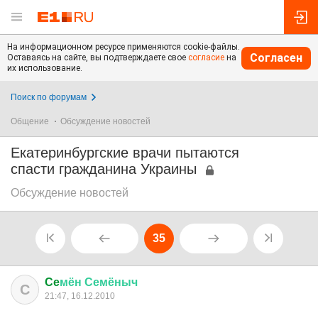
На информационном ресурсе применяются cookie-файлы.
Согласен
Оставаясь на сайте, вы подтверждаете свое
согласие
на
их использование.
Поиск по форумам
Общение
Обсуждение новостей
Екатеринбургские врачи пытаются
спасти гражданина Украины
Обсуждение новостей
35
Ce
мён
Семёныч
C
21:47, 16.12.2010