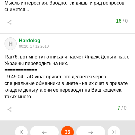
Мысль интересная. Заодно, глядишь, и ряд вопросов
снимется...
16
/
0
Hardolog
H
00:20, 17.12.2010
Rai76, вот мне тут отписали насчет ЯндексДеньги, как с
Украины переводить на них.
============
19:49:04 LaDivina: привет. это делается через
специальные обменники в инете - на их счет в привате
кладете деньгу, а они ее переводят на Ваш кошелек.
таких много.
7
/
0
35