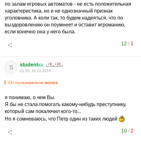
по залам игровых автоматов - не есть положительная
характеристика, но и не однозначный признак
уголовника. А коли так, то будем надеяться, что по
выздоровлению он поумнеет и оставит игроманию,
если конечно она у него была.
12
/
1
student
ка
S
21:55, 16.12.2010
От пользователя
посох
я понимаю, о чем Вы.
Я бы не стала помогать какому-нибудь преступнику,
который сам покалечил кого-то...
Но я сомневаюсь, что Петр один из таких людей
10
/
2