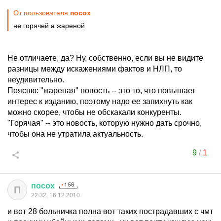
От пользователя
посох
не горячей а жареной
Не отличаете, да? Ну, собственно, если вы не видите
разницы между искажениями фактов и НЛП, то
неудивительно.
Поясню: "жареная" новость -- это то, что повышает
интерес к изданию, поэтому надо ее запихнуть как
можно скорее, чтобы не обскакали конкуренты.
"Горячая" -- это новость, которую нужно дать срочно,
чтобы она не утратила актуальность.
9
/
1
посох
П
22:32, 16.12.2010
и вот 28 больничка полна вот таких пострадавших с чмт