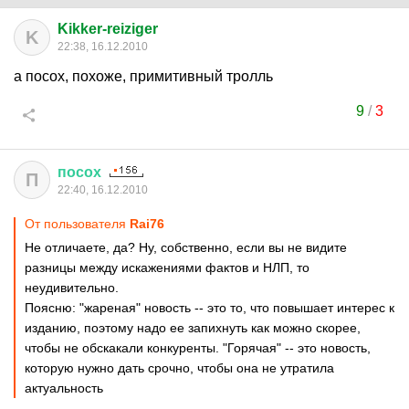
Kikker-reiziger
K
22:38, 16.12.2010
а посох, похоже, примитивный тролль
9
/
3
посох
П
22:40, 16.12.2010
От пользователя
Rai76
Не отличаете, да? Ну, собственно, если вы не видите
разницы между искажениями фактов и НЛП, то
неудивительно.
Поясню: "жареная" новость -- это то, что повышает интерес к
изданию, поэтому надо ее запихнуть как можно скорее,
чтобы не обскакали конкуренты. "Горячая" -- это новость,
которую нужно дать срочно, чтобы она не утратила
актуальность