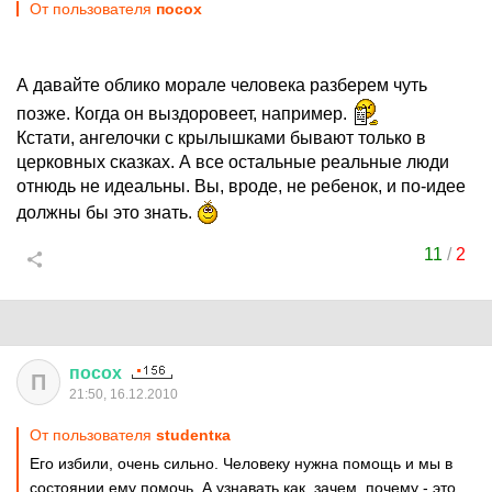
От пользователя
посох
А давайте облико морале человека разберем чуть
позже. Когда он выздоровеет, например.
Кстати, ангелочки с крылышками бывают только в
церковных сказках. А все остальные реальные люди
отнюдь не идеальны. Вы, вроде, не ребенок, и по-идее
должны бы это знать.
11
/
2
посох
П
21:50, 16.12.2010
От пользователя
studentка
Его избили, очень сильно. Человеку нужна помощь и мы в
состоянии ему помочь. А узнавать как, зачем, почему - это