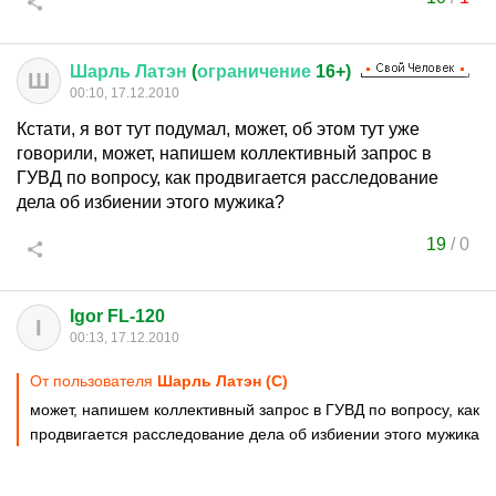
Шарль
Латэн
(
ограничение
16+)
Ш
00:10, 17.12.2010
Кстати, я вот тут подумал, может, об этом тут уже
говорили, может, напишем коллективный запрос в
ГУВД по вопросу, как продвигается расследование
дела об избиении этого мужика?
19
/
0
Igor FL-120
I
00:13, 17.12.2010
От пользователя
Шарль Латэн (С)
может, напишем коллективный запрос в ГУВД по вопросу, как
продвигается расследование дела об избиении этого мужика