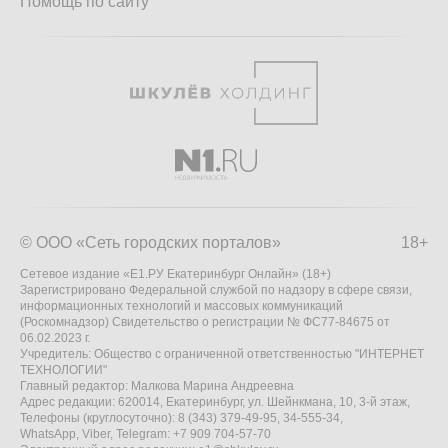
Помощь по сайту
© ООО «Сеть городских порталов»
18+
Сетевое издание «Е1.РУ Екатеринбург Онлайн» (18+)
Зарегистрировано Федеральной службой по надзору в сфере связи,
информационных технологий и массовых коммуникаций
(Роскомнадзор) Свидетельство о регистрации № ФС77-84675 от
06.02.2023 г.
Учредитель: Общество с ограниченной ответственностью "ИНТЕРНЕТ
ТЕХНОЛОГИИ"
Главный редактор: Малкова Марина Андреевна
Адрес редакции: 620014, Екатеринбург, ул. Шейнкмана, 10, 3-й этаж,
Телефоны (круглосуточно): 8 (343) 379-49-95, 34-555-34,
WhatsApp, Viber, Telegram: +7 909 704-57-70