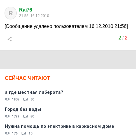
Rai76
R
21:55, 16.12.2010
[Сообщение удалено пользователем 16.12.2010 21:56]
2
/
2
СЕЙЧАС ЧИТАЮТ
а где местная либерота?
1905
80
Город без воды
1799
50
Нужна помощь по электрике в каркасном доме
176
10