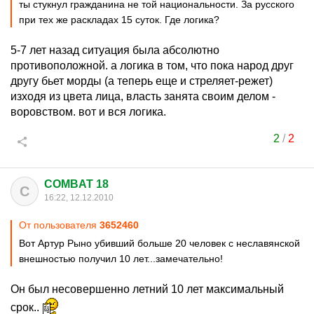
ты стукнул гражданина не той национальности. За русского
при тех же раскладах 15 суток. Где логика?
5-7 лет назад ситуация была абсолютно
противоположной. а логика в том, что пока народ друг
другу бьет морды (а теперь еще и стреляет-режет)
изходя из цвета лица, власть занята своим делом -
воровством. вот и вся логика.
2
/
2
COMBAT 18
C
16:22, 12.12.2010
От пользователя
3652460
Вот Артур Рыно убивший больше 20 человек с неславянской
внешностью получил 10 лет...замечательно!
Он был несовершенно летний 10 лет максимальный
срок..