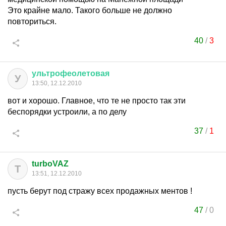
Это крайне мало. Такого больше не должно
повториться.
40
/
3
ультрофеолетовая
У
13:50, 12.12.2010
вот и хорошо. Главное, что те не просто так эти
беспорядки устроили, а по делу
37
/
1
turboVAZ
T
13:51, 12.12.2010
пусть берут под стражу всех продажных ментов !
47
/
0