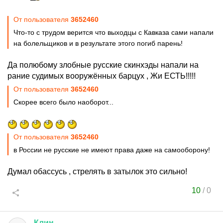
От пользователя
3652460
Что-то с трудом верится что выходцы с Кавказа сами напали
на болельщиков и в результате этого погиб парень!
Да полюбому злобные русские скинхэды напали на
рание судимых вооружённых барцух , Жи ЕСТЬ!!!!!
От пользователя
3652460
Скорее всего было наоборот...
От пользователя
3652460
в России не русские не имеют права даже на самооборону!
Думал обассусь , стрелять в затылок это сильно!
10
/
0
-
Клин
-