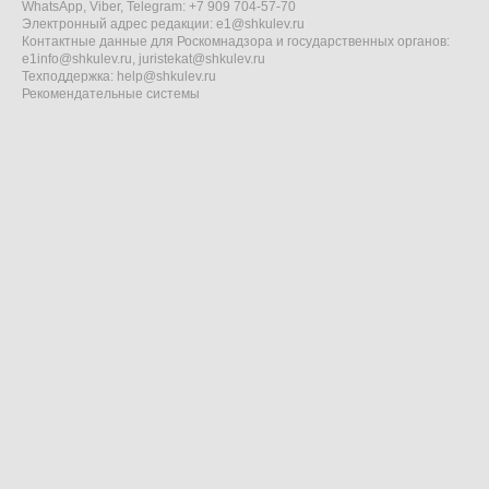
WhatsApp, Viber, Telegram: +7 909 704-57-70
Электронный адрес редакции:
e1@shkulev.ru
Контактные данные для Роскомнадзора и государственных органов:
e1info@shkulev.ru
,
juristekat@shkulev.ru
Техподдержка:
help@shkulev.ru
Рекомендательные системы