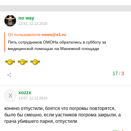
no way
13:51, 12.12.2010
От пользователя
news@e1.ru
Пять сотрудников ОМОНа обратились в субботу за
медицинской помощью на Манежной площади
17
/
3
xozzx
X
13:57, 12.12.2010
конено отпустили, боятся что погромы повторятся,
было бы смешно, если уастников погрома закрыли, а
грача убившего парня, отпустили