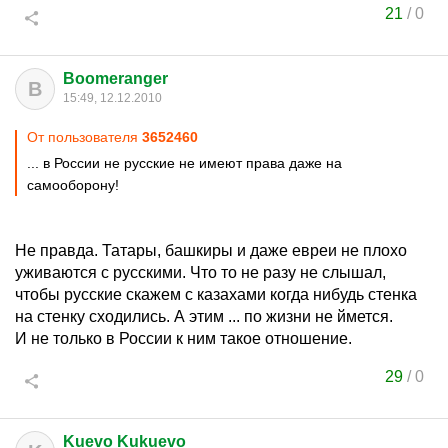
21
/
0
Boomeranger
B
15:49, 12.12.2010
От пользователя
3652460
... в России не русские не имеют права даже на
самооборону!
Не правда. Татары, башкиры и даже евреи не плохо
уживаются с русскими. Что то не разу не слышал,
чтобы русские скажем с казахами когда нибудь стенка
на стенку сходились. А этим ... по жизни не ймется.
И не только в России к ним такое отношение.
29
/
0
Kuevo Kukuevo