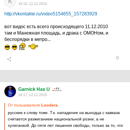
K
16:10, 12.12.2010
http://vkontakte.ru/video5154655_157283929
вот видос есть всего происходящего 11.12.2010
там и Манежная площадь, и драка с ОМОНом, и
беспорядки в метро...
0
Garnick Has U
16:17, 12.12.2010
От пользователя
Loodera
русские к слову тоже. Т.к. нападение на выходца с кавказа
считается разжиганием национальной розни, а не
хулиганкой. До пяти лет лишения свободы, только за то, что