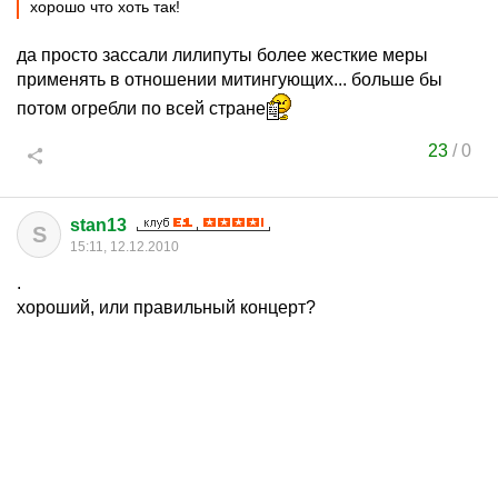
хорошо что хоть так!
да просто зассали лилипуты более жесткие меры
применять в отношении митингующих... больше бы
потом огребли по всей стране
23
/
0
stan13
S
15:11, 12.12.2010
.
хороший, или правильный концерт?