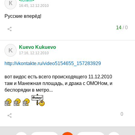
К
16:45, 12.12.2010
Русские вперёд!
14
/
0
Kuevo Kukuevo
K
17:16, 12.12.2010
http://vkontakte.ru/video5154655_157283929
вот видос есть всего происходящего 11.12.2010
там и Манежная площадь, и драка с ОМОНом, и
беспорядки в метро...
0