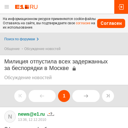
На информационном ресурсе применяются cookie-файлы.
Согласен
Оставаясь на сайте, вы подтверждаете свое
согласие
на
их использование.
Поиск по форумам
Общение
Обсуждение новостей
Милиция отпустила всех задержанных
за беспорядки в Москве
Обсуждение новостей
1
news@e1.ru
N
13:36, 12.12.2010