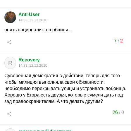
Anti-User
14:33, 12.12.2010
опять националистов обвини...
7
/
2
Recovery
R
14:33, 12.12.2010
Суверенная демократия в действии, теперь для того
чтобы милиция выполняла свои обязанности,
необходимо перекрывать улицы и устраивать побоища.
Хорошо у Егора есть друзья, которые сумели дать под
зад правоохранителям. А что делать другим?
26
/
0