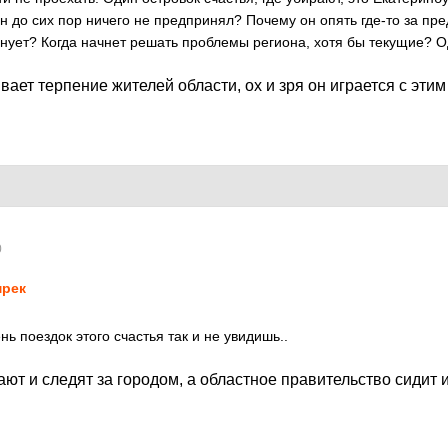
 до сих пор ничего не предпринял? Почему он опять где-то за пр
нует? Когда начнет решать проблемы региона, хотя бы текущие? Од
ает терпение жителей области, ох и зря он играется с эти
0
рек
нь поездок этого счастья так и не увидишь..
ают и следят за городом, а областное правительство сидит 