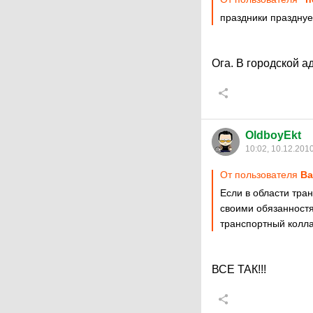
праздники празднуе
Ога. В городской а
OldboyEkt
10:02, 10.12.201
От пользователя
Ba
Если в области тра
своими обязанностя
транспортный коллап
ВСЕ ТАК!!!