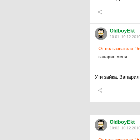
OldboyEkt
10:01, 10.12.201
От пользователя
"h
запарил меня
Ути зайка. Запарил
OldboyEkt
10:02, 10.12.201
От пользователя
"h