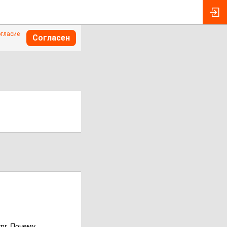
огласие
Согласен
ург. Почему