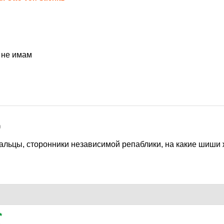
 не имам
0
ральцы, сторонники независимой репаблики, на какие шиши 
*