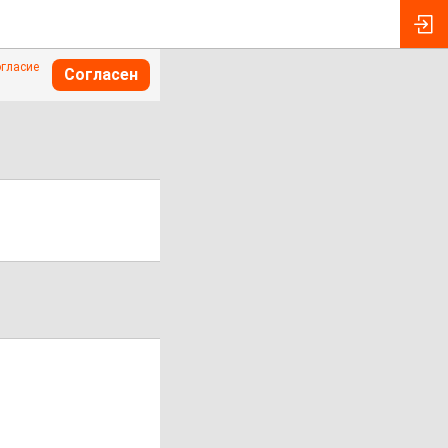
огласие
Согласен