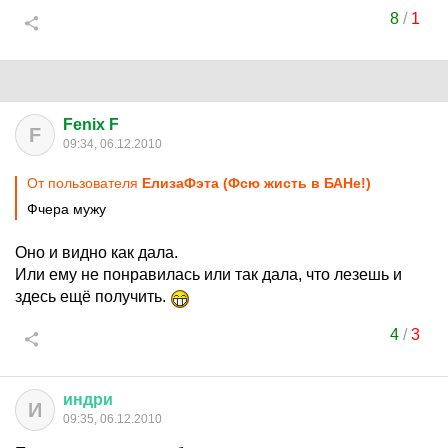
8
/
1
Fenix F
F
09:34, 06.12.2010
От пользователя
ЕлизаФэта (Фсю жисть в БАНе!)
Фчера мужу
Оно и видно как дала.
Или ему не понравилась или так дала, что лезешь и
здесь ещё получить.
4
/
3
индри
И
09:35, 06.12.2010