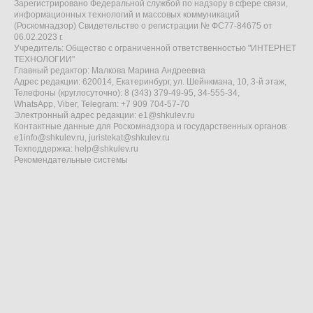
Зарегистрировано Федеральной службой по надзору в сфере связи,
информационных технологий и массовых коммуникаций
(Роскомнадзор) Свидетельство о регистрации № ФС77-84675 от
06.02.2023 г.
Учредитель: Общество с ограниченной ответственностью "ИНТЕРНЕТ
ТЕХНОЛОГИИ"
Главный редактор: Малкова Марина Андреевна
Адрес редакции: 620014, Екатеринбург, ул. Шейнкмана, 10, 3-й этаж,
Телефоны (круглосуточно): 8 (343) 379-49-95, 34-555-34,
WhatsApp, Viber, Telegram: +7 909 704-57-70
Электронный адрес редакции:
e1@shkulev.ru
Контактные данные для Роскомнадзора и государственных органов:
e1info@shkulev.ru
,
juristekat@shkulev.ru
Техподдержка:
help@shkulev.ru
Рекомендательные системы