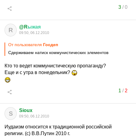
3
/
0
@R
ыжая
R
09:50, 06.12.2010
От пользователя
Госдеп
Сдерживаем натиск коммунистических элементов
Кто то ведет коммунистическую пропаганду?
Еще и с утра в понедельник?
1
/
2
Sioux
S
09:50, 06.12.2010
Иудаизм относится к традиционной российской
религии. (с) В.В.Путин 2010 г.