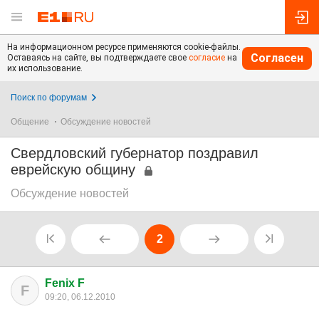
На информационном ресурсе применяются cookie-файлы.
Согласен
Оставаясь на сайте, вы подтверждаете свое
согласие
на
их использование.
Поиск по форумам
Общение
Обсуждение новостей
Свердловский губернатор поздравил
еврейскую общину
Обсуждение новостей
2
Fenix F
F
09:20, 06.12.2010