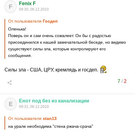
Fenix F
F
09:30, 06.12.2010
От пользователя
Госдеп
Оленька!
Поверь он и сам очень сожалеет. Он бы с радостью
присоединился к нашей замечательной беседе, но видимо
существуют силы зла, которые контролируют его
сообщения.
Силы зла - США, ЦРУ, кремлядь и госдеп.
7
/
2
Енот
под
без
из
канализации
Е
09:31, 06.12.2010
От пользователя
stan13
на урале необходима "стена ржача-срача"