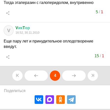
Тогда этаперазин с галоперидолом, внутривенно
5
/
1
V
ик
T
ор
V
16:52, 30.11.2010
Еще пару лет и принудительное оплодотворение
введут.
15
/
1
4
Поделиться