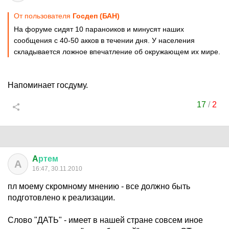
От пользователя
Госдеп (БАН)
На форуме сидят 10 параноиков и минусят наших
сообщения с 40-50 акков в течении дня. У населения
складывается ложное впечатление об окружающем их мире.
Напоминает госдуму.
17
/
2
A
ртем
A
16:47, 30.11.2010
пл моему скромному мнению - все должно быть
подготовлено к реализации.
Слово "ДАТЬ" - имеет в нашей стране совсем иное