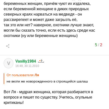
беременных женщин, причём чуют их издалека,
если беременной женщине в диких природных
северных краях нарваться на медведя - он
рассвирепеет и может даже загрызть её,
так это или нет? наверное, охотники лучше знают,
могли бы сказать точно, если есть здесь среди нас
охотники (ну или беременные женщины)
5
/
2
Vasiliy1984
V
16:48, 30.11.2010
От пользователя
Ля
не везти же новорожденного в строящийся шалаш
Вот Ля - мудрая женщина, которая разбирается в
вопросе и пишет по существу. Учитесь, огульные
критиканы!