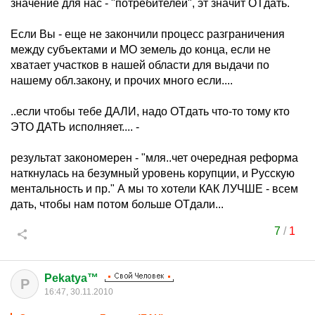
значение для нас - "потребителей", эт значит ОТдать.
Если Вы - еще не закончили процесс разграничения
между субъектами и МО земель до конца, если не
хватает участков в нашей области для выдачи по
нашему обл.закону, и прочих много если....
..если чтобы тебе ДАЛИ, надо ОТдать что-то тому кто
ЭТО ДАТЬ исполняет.... -
результат закономерен - "мля..чет очередная реформа
наткнулась на безумный уровень корупции, и Русскую
ментальность и пр." А мы то хотели КАК ЛУЧШЕ - всем
дать, чтобы нам потом больше ОТдали...
7
/
1
Pekatya™
P
16:47, 30.11.2010