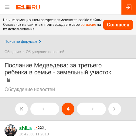
На информационном ресурсе применяются cookie-файлы.
Согласен
Оставаясь на сайте, вы подтверждаете свое
согласие
на
их использование.
Поиск по форумам
Общение
Обсуждение новостей
Послание Медведева: за третьего
ребенка в семье - земельный участок
Обсуждение новостей
4
shiL
а
16:42, 30.11.2010