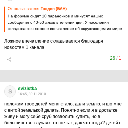
От пользователя
Госдеп (БАН)
На форуме сидят 10 параноиков и минусят наших
сообщения с 40-50 акков в течении дня. У населения
складывается ложное впечатление об окружающем их мире.
Ложное впечатление складывается благодаря
новостям 1 канала
26
/
1
svizistka
S
16:45, 30.11.2010
положим трое детей меня стало, дали землю, и шо мне
с ентой земелькой делать. Понятно если я в достатке
живу и могу себе сруб позволить купить, но в
большинстве случаях это не так, дак что тогда? детей с