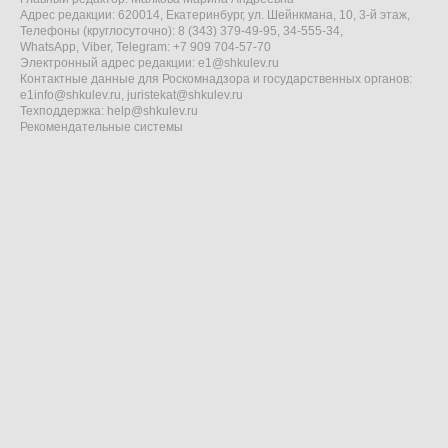
Адрес редакции: 620014, Екатеринбург, ул. Шейнкмана, 10, 3-й этаж,
Телефоны (круглосуточно): 8 (343) 379-49-95, 34-555-34,
WhatsApp, Viber, Telegram: +7 909 704-57-70
Электронный адрес редакции:
e1@shkulev.ru
Контактные данные для Роскомнадзора и государственных органов:
e1info@shkulev.ru
,
juristekat@shkulev.ru
Техподдержка:
help@shkulev.ru
Рекомендательные системы