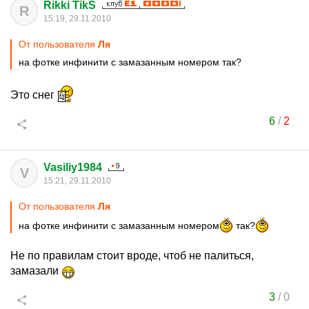
Rikki TikS
R
15:19, 29.11.2010
От пользователя
Ля
на фотке инфинити с замазанным номером так?
Это снег
6
/
2
Vasiliy1984
V
15:21, 29.11.2010
От пользователя
Ля
на фотке инфинити с замазанным номером
так?
Не по правилам стоит вроде, чтоб не палиться,
замазали
3
/
0