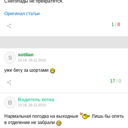
Снегопады не прекратятся.
Оригинал статьи
1
/
8
sotilian
S
15:16, 29.11.2010
уже бегу за шортами
17
/
0
Водитель
котка
В
15:16, 29.11.2010
Нармальная погодка на выходные
Лишь бы опять
в отделение не забрали