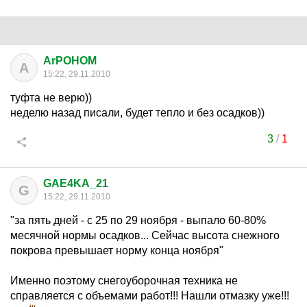
ArPOHOM
A
15:22, 29.11.2010
туфта не верю))
неделю назад писали, будет тепло и без осадков))
3
/
1
GAE4KA_21
G
15:22, 29.11.2010
"за пять дней - с 25 по 29 ноября - выпало 60-80%
месячной нормы осадков... Сейчас высота снежного
покрова превышает норму конца ноября"
Именно поэтому снегоуборочная техника не
справляется с объемами работ!!! Нашли отмазку уже!!!