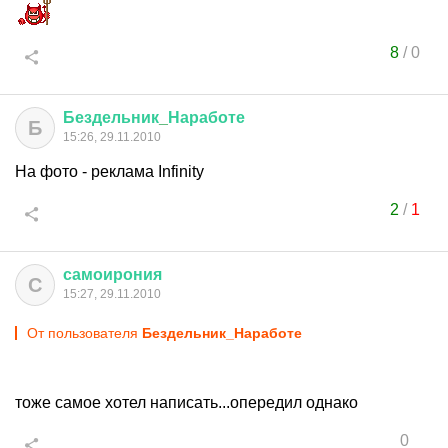
8
/
0
Бездельник
_
Наработе
Б
15:26, 29.11.2010
На фото - реклама Infinity
2
/
1
самоирония
С
15:27, 29.11.2010
От пользователя
Бездельник_Наработе
тоже самое хотел написать...опередил однако
0