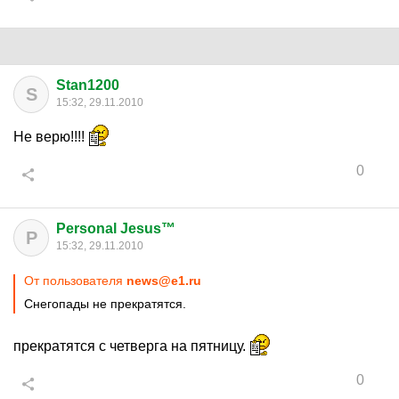
Stan1200
S
15:32, 29.11.2010
Не верю!!!!
0
Personal Jesus™
P
15:32, 29.11.2010
От пользователя
news@e1.ru
Снегопады не прекратятся.
прекратятся с четверга на пятницу.
0