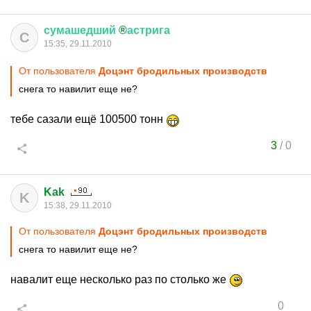
сумашедший
®
астрига
С
15:35, 29.11.2010
От пользователя
Доцэнт бродильных производств
снега то навилит еще не?
тебе сазали ещё 100500 тонн
3
/
0
Kak
K
15:38, 29.11.2010
От пользователя
Доцэнт бродильных производств
снега то навилит еще не?
навалит еще несколько раз по столько же
0