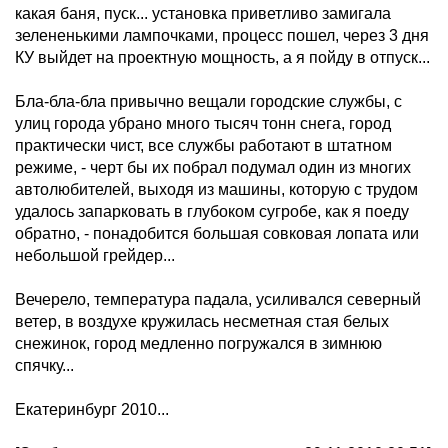
какая баня, пуск... установка приветливо замигала
зелененькими лампочками, процесс пошел, через 3 дня
КУ выйдет на проектную мощность, а я пойду в отпуск...
Бла-бла-бла привычно вещали городские службы, с
улиц города убрано много тысяч тонн снега, город
практически чист, все службы работают в штатном
режиме, - черт бы их побрал подумал один из многих
автолюбителей, выходя из машины, которую с трудом
удалось запарковать в глубоком сугробе, как я поеду
обратно, - понадобится большая совковая лопата или
небольшой грейдер...
Вечерело, температура падала, усиливался северный
ветер, в воздухе кружилась несметная стая белых
снежинок, город медленно погружался в зимнюю
спячку...
Екатеринбург 2010...