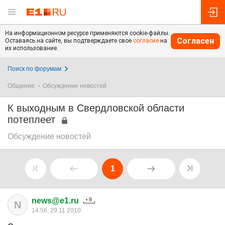
На информационном ресурсе применяются cookie-файлы.
Согласен
Оставаясь на сайте, вы подтверждаете свое
согласие
на
их использование.
Поиск по форумам
Общение
Обсуждение новостей
К выходным в Свердловской области
потеплеет
Обсуждение новостей
1
news@e1.ru
N
14:56, 29.11.2010