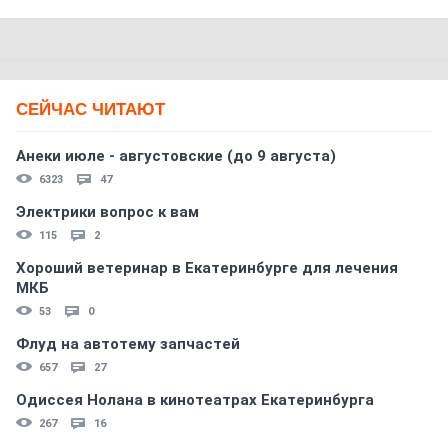
СЕЙЧАС ЧИТАЮТ
Анеки июле - августовские (до 9 августа)
6323
47
Электрики вопрос к вам
115
2
Хороший ветеринар в Екатеринбурге для лечения
МКБ
53
0
Флуд на автотему запчастей
657
27
Одиссея Нолана в кинотеатрах Екатеринбурга
267
16