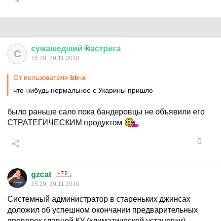
сумашедший
®
астрига
С
15:28, 29.11.2010
От пользователя
btr-x
что-нибудь нормальное с Укарины пришло
было раньше сало пока бандеровцы не объявили его
СТРАТЕГИЧЕСКИМ продуктом
0
gzcat
15:29, 29.11.2010
Системный администратор в стареньких джинсах
доложил об успешном окончании предварительных
проверок главной КУ (климатической установки)...