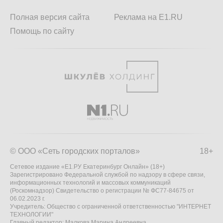
Полная версия сайта
Реклама на E1.RU
Помощь по сайту
© ООО «Сеть городских порталов»
18+
Сетевое издание «Е1.РУ Екатеринбург Онлайн» (18+)
Зарегистрировано Федеральной службой по надзору в сфере связи,
информационных технологий и массовых коммуникаций
(Роскомнадзор) Свидетельство о регистрации № ФС77-84675 от
06.02.2023 г.
Учредитель: Общество с ограниченной ответственностью "ИНТЕРНЕТ
ТЕХНОЛОГИИ"
Главный редактор: Малкова Марина Андреевна