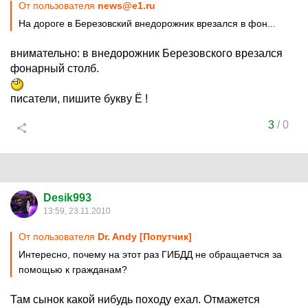
От пользователя
news@e1.ru
На дороге в Березовский внедорожник врезался в фон...
внимательно: в внедорожник Березовского врезался
фонарный столб.
писатели, пишите букву Ё !
3
/
0
Desik993
13:59, 23.11.2010
От пользователя
Dr. Andy [Попутчик]
Интересно, почему на этот раз ГИБДД не обращаетчся за
помощью к гражданам?
Там сынок какой нибудь походу ехал. Отмажется