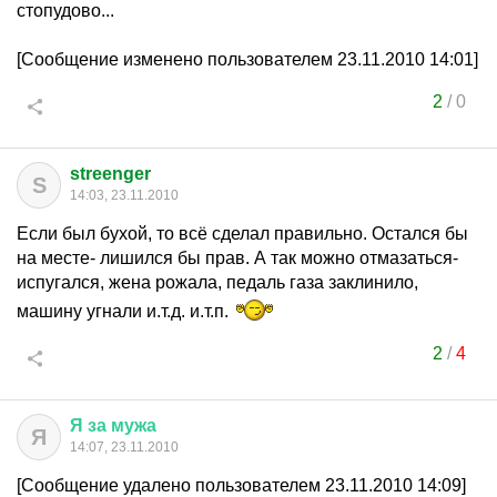
стопудово...
[Сообщение изменено пользователем 23.11.2010 14:01]
2
/
0
streenger
S
14:03, 23.11.2010
Если был бухой, то всё сделал правильно. Остался бы
на месте- лишился бы прав. А так можно отмазаться-
испугался, жена рожала, педаль газа заклинило,
машину угнали и.т.д. и.т.п.
2
/
4
Я
за
мужа
Я
14:07, 23.11.2010
[Сообщение удалено пользователем 23.11.2010 14:09]