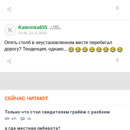
0
Katerinka655
K
14:46, 23.11.2010
Опять столб в неустановленном месте перебегал
дорогу? Тенденция, однако...
0
СЕЙЧАС ЧИТАЮТ
Только что стал свидетелем грабёж с разбоем
471
36
а где местная либерота?