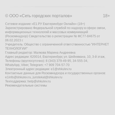
© ООО «Сеть городских порталов»
18+
Сетевое издание «Е1.РУ Екатеринбург Онлайн» (18+)
Зарегистрировано Федеральной службой по надзору в сфере связи,
информационных технологий и массовых коммуникаций
(Роскомнадзор) Свидетельство о регистрации № ФС77-84675 от
06.02.2023 г.
Учредитель: Общество с ограниченной ответственностью "ИНТЕРНЕТ
ТЕХНОЛОГИИ"
Главный редактор: Малкова Марина Андреевна
Адрес редакции: 620014, Екатеринбург, ул. Шейнкмана, 10, 3-й этаж,
Телефоны (круглосуточно): 8 (343) 379-49-95, 34-555-34,
WhatsApp, Viber, Telegram: +7 909 704-57-70
Электронный адрес редакции:
e1@shkulev.ru
Контактные данные для Роскомнадзора и государственных органов:
e1info@shkulev.ru
,
juristekat@shkulev.ru
Техподдержка:
help@shkulev.ru
Рекомендательные системы