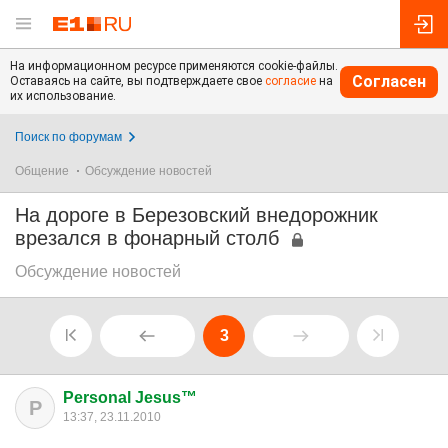
На информационном ресурсе применяются cookie-файлы.
Согласен
Оставаясь на сайте, вы подтверждаете свое
согласие
на
их использование.
Поиск по форумам
Общение
Обсуждение новостей
На дороге в Березовский внедорожник
врезался в фонарный столб
Обсуждение новостей
3
Personal Jesus™
P
13:37, 23.11.2010