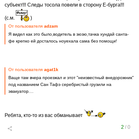
субъект!!! Следы тосола повели в сторону Е-бурга!!!
(с.м.
)
От пользователя
adzam
Я видел как это было,водитель в зюзю,тачка хундай санта-
фе крепко ей досталось ноуехала сама без помощи!
От пользователя
agat1k
Ваще там вчера проезжал и этот "неизвестный внедорожник"
под названием Сан Тафэ серебристый грузили на
эвакуатор....
Ребята, кто-то из вас обманывает
2
/
0