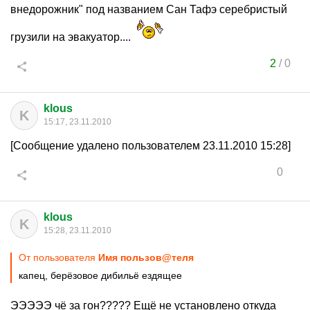
внедорожник" под названием Сан Тафэ серебристый
грузили на эвакуатор....
2
/
0
klous
K
15:17, 23.11.2010
[Сообщение удалено пользователем 23.11.2010 15:28]
0
klous
K
15:28, 23.11.2010
От пользователя
Имя пользов@теля
капец, берёзовое дибильё ездящее
ЭЭЭЭЭ чё за гон????? Ещё не установлено откуда