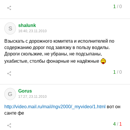
1
/
0
shalunk
S
16:40, 23.11.2010
Взыскать с дорожного комитета и исполнителей по
содержанию дорог под завязку в пользу водилы.
Дороги скользкие, не убраны, не подсыпаны,
ухабистые, столбы фонарные не надёжные
1
/
0
Gorus
G
17:27, 23.11.2010
http://video.mail.ru/mail/ngv2000/_myvideo/1.html
вот он
санте фе
4
/
1